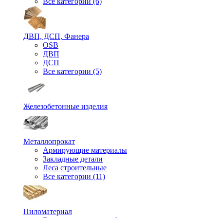
Все категории (6)
ДВП, ДСП, Фанера
OSB
ДВП
ДСП
Все категории (5)
Железобетонные изделия
Металлопрокат
Армирующие материалы
Закладные детали
Леса строительные
Все категории (11)
Пиломатериал