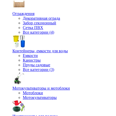
Ограждения
Декоративная ограда
Забор секционный
Сетка ПВХ
Все категории (4)
Контейнеры, емкости для воды
Емкости
Канистры
Пруды садовые
Все категории (3)
Мотокультиваторы и мотоблоки
Мотоблоки
Мотокультиваторы