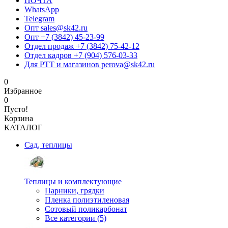
ПОЧТА
WhatsApp
Telegram
Опт sales@sk42.ru
Опт +7 (3842) 45-23-99
Отдел продаж +7 (3842) 75-42-12
Отдел кадров +7 (904) 576-03-33
Для РТТ и магазинов perova@sk42.ru
0
Избранное
0
Пусто!
Корзина
КАТАЛОГ
Сад, теплицы
Теплицы и комплектующие
Парники, грядки
Пленка полиэтиленовая
Сотовый поликарбонат
Все категории (5)