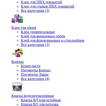
Клеи для ПВХ покрытий
Клеи для стыков ПВХ покрытий
Все категории (3)
Клеи для обоев
Клеи универсальные
Клей для виниловых обоев
Клей для флизелиновых и стеклообоев
Все категории (3)
Колеры
Колер паста
Пигменты Капрал
Пигменты Лакра
Все категории (4)
Краска водоэмульсионная
Краска ВД влагостойкая
Краска ВД для потолка