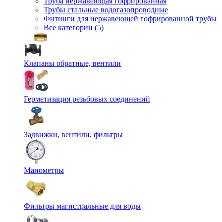
Труба нержавеющая гофрированная
Трубы стальные водогазопроводные
Фитинги для нержавеющей гофрированной трубы
Все категории (5)
Клапаны обратные, вентили
Герметизация резьбовых соединений
Задвижки, вентили, фильтры
Манометры
Фильтры магистральные для воды