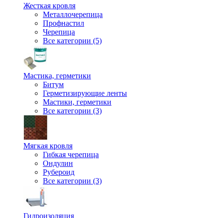
Жесткая кровля
Металлочерепица
Профнастил
Черепица
Все категории (5)
Мастика, герметики
Битум
Герметизирующие ленты
Мастики, герметики
Все категории (3)
Мягкая кровля
Гибкая черепица
Ондулин
Рубероид
Все категории (3)
Гидроизоляция