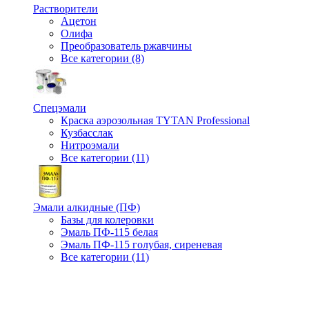
Растворители
Ацетон
Олифа
Преобразователь ржавчины
Все категории (8)
Спецэмали
Краска аэрозольная TYTAN Professional
Кузбасслак
Нитроэмали
Все категории (11)
Эмали алкидные (ПФ)
Базы для колеровки
Эмаль ПФ-115 белая
Эмаль ПФ-115 голубая, сиреневая
Все категории (11)