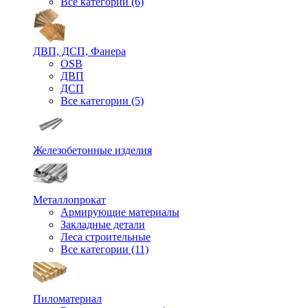
Все категории (6)
ДВП, ДСП, Фанера
OSB
ДВП
ДСП
Все категории (5)
Железобетонные изделия
Металлопрокат
Армирующие материалы
Закладные детали
Леса строительные
Все категории (11)
Пиломатериал