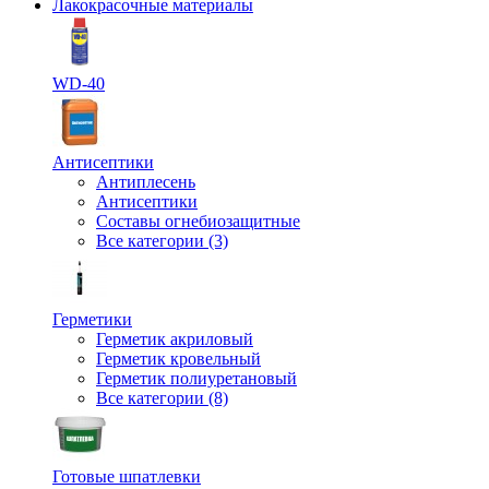
Лакокрасочные материалы
WD-40
Антисептики
Антиплесень
Антисептики
Составы огнебиозащитные
Все категории (3)
Герметики
Герметик акриловый
Герметик кровельный
Герметик полиуретановый
Все категории (8)
Готовые шпатлевки