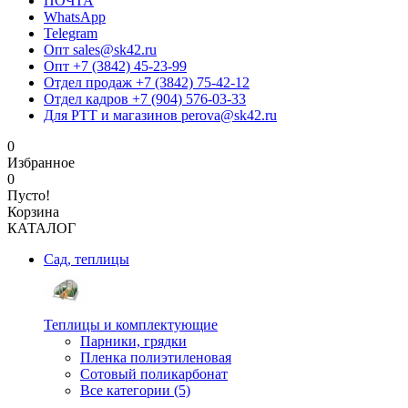
ПОЧТА
WhatsApp
Telegram
Опт sales@sk42.ru
Опт +7 (3842) 45-23-99
Отдел продаж +7 (3842) 75-42-12
Отдел кадров +7 (904) 576-03-33
Для РТТ и магазинов perova@sk42.ru
0
Избранное
0
Пусто!
Корзина
КАТАЛОГ
Сад, теплицы
Теплицы и комплектующие
Парники, грядки
Пленка полиэтиленовая
Сотовый поликарбонат
Все категории (5)