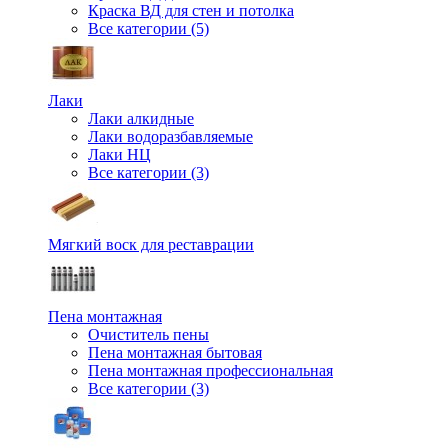
Краска ВД для стен и потолка
Все категории (5)
Лаки
Лаки алкидные
Лаки водоразбавляемые
Лаки НЦ
Все категории (3)
Мягкий воск для реставрации
Пена монтажная
Очиститель пены
Пена монтажная бытовая
Пена монтажная профессиональная
Все категории (3)