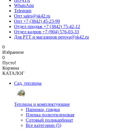
ПОЧТА
WhatsApp
Telegram
Опт sales@sk42.ru
Опт +7 (3842) 45-23-99
Отдел продаж +7 (3842) 75-42-12
Отдел кадров +7 (904) 576-03-33
Для РТТ и магазинов perova@sk42.ru
0
Избранное
0
Пусто!
Корзина
КАТАЛОГ
Сад, теплицы
Теплицы и комплектующие
Парники, грядки
Пленка полиэтиленовая
Сотовый поликарбонат
Все категории (5)