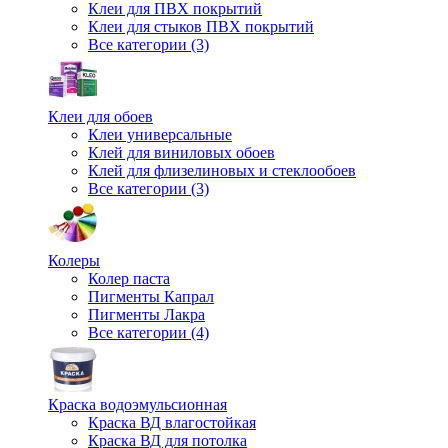
Клеи для ПВХ покрытий
Клеи для стыков ПВХ покрытий
Все категории (3)
Клеи для обоев
Клеи универсальные
Клей для виниловых обоев
Клей для флизелиновых и стеклообоев
Все категории (3)
Колеры
Колер паста
Пигменты Капрал
Пигменты Лакра
Все категории (4)
Краска водоэмульсионная
Краска ВД влагостойкая
Краска ВД для потолка