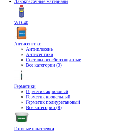
Лакокрасочные материалы
WD-40
Антисептики
Антиплесень
Антисептики
Составы огнебиозащитные
Все категории (3)
Герметики
Герметик акриловый
Герметик кровельный
Герметик полиуретановый
Все категории (8)
Готовые шпатлевки