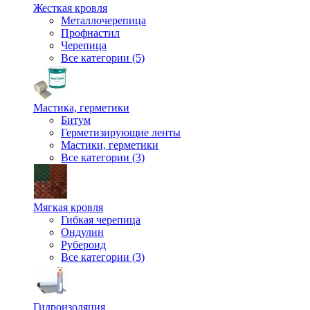
Жесткая кровля
Металлочерепица
Профнастил
Черепица
Все категории (5)
Мастика, герметики
Битум
Герметизирующие ленты
Мастики, герметики
Все категории (3)
Мягкая кровля
Гибкая черепица
Ондулин
Рубероид
Все категории (3)
Гидроизоляция