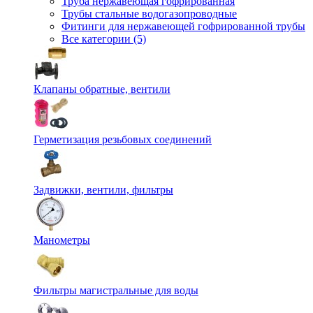
Труба нержавеющая гофрированная
Трубы стальные водогазопроводные
Фитинги для нержавеющей гофрированной трубы
Все категории (5)
Клапаны обратные, вентили
Герметизация резьбовых соединений
Задвижки, вентили, фильтры
Манометры
Фильтры магистральные для воды