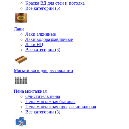
Краска ВД для стен и потолка
Все категории (5)
Лаки
Лаки алкидные
Лаки водоразбавляемые
Лаки НЦ
Все категории (3)
Мягкий воск для реставрации
Пена монтажная
Очиститель пены
Пена монтажная бытовая
Пена монтажная профессиональная
Все категории (3)