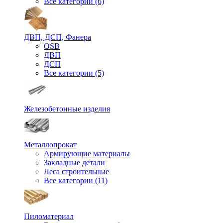
Все категории (6)
ДВП, ДСП, Фанера
OSB
ДВП
ДСП
Все категории (5)
Железобетонные изделия
Металлопрокат
Армирующие материалы
Закладные детали
Леса строительные
Все категории (11)
Пиломатериал