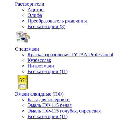
Растворители
Ацетон
Олифа
Преобразователь ржавчины
Все категории (8)
Спецэмали
Краска аэрозольная TYTAN Professional
Кузбасслак
Нитроэмали
Все категории (11)
Эмали алкидные (ПФ)
Базы для колеровки
Эмаль ПФ-115 белая
Эмаль ПФ-115 голубая, сиреневая
Все категории (11)