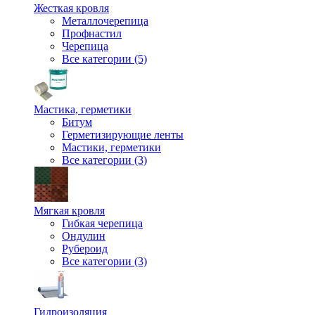
Жесткая кровля
Металлочерепица
Профнастил
Черепица
Все категории (5)
Мастика, герметики
Битум
Герметизирующие ленты
Мастики, герметики
Все категории (3)
Мягкая кровля
Гибкая черепица
Ондулин
Рубероид
Все категории (3)
Гидроизоляция