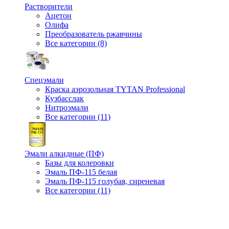
Растворители
Ацетон
Олифа
Преобразователь ржавчины
Все категории (8)
Спецэмали
Краска аэрозольная TYTAN Professional
Кузбасслак
Нитроэмали
Все категории (11)
Эмали алкидные (ПФ)
Базы для колеровки
Эмаль ПФ-115 белая
Эмаль ПФ-115 голубая, сиреневая
Все категории (11)