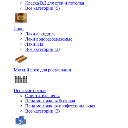
Краска ВД для стен и потолка
Все категории (5)
Лаки
Лаки алкидные
Лаки водоразбавляемые
Лаки НЦ
Все категории (3)
Мягкий воск для реставрации
Пена монтажная
Очиститель пены
Пена монтажная бытовая
Пена монтажная профессиональная
Все категории (3)