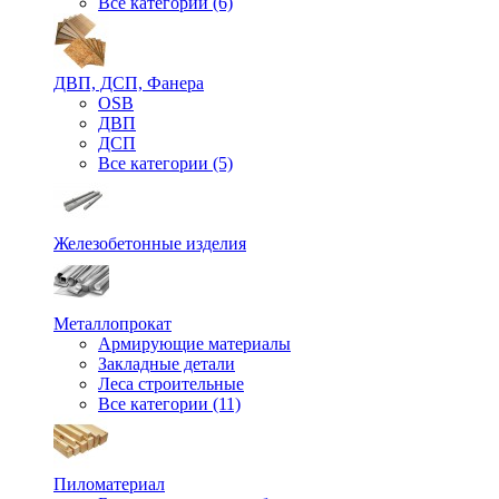
Все категории (6)
ДВП, ДСП, Фанера
OSB
ДВП
ДСП
Все категории (5)
Железобетонные изделия
Металлопрокат
Армирующие материалы
Закладные детали
Леса строительные
Все категории (11)
Пиломатериал