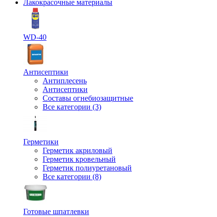
Лакокрасочные материалы
WD-40
Антисептики
Антиплесень
Антисептики
Составы огнебиозащитные
Все категории (3)
Герметики
Герметик акриловый
Герметик кровельный
Герметик полиуретановый
Все категории (8)
Готовые шпатлевки