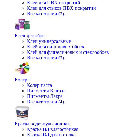
Клеи для ПВХ покрытий
Клеи для стыков ПВХ покрытий
Все категории (3)
Клеи для обоев
Клеи универсальные
Клей для виниловых обоев
Клей для флизелиновых и стеклообоев
Все категории (3)
Колеры
Колер паста
Пигменты Капрал
Пигменты Лакра
Все категории (4)
Краска водоэмульсионная
Краска ВД влагостойкая
Краска ВД для потолка