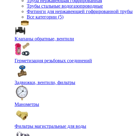
Труба нержавеющая гофрированная
Трубы стальные водогазопроводные
Фитинги для нержавеющей гофрированной трубы
Все категории (5)
Клапаны обратные, вентили
Герметизация резьбовых соединений
Задвижки, вентили, фильтры
Манометры
Фильтры магистральные для воды