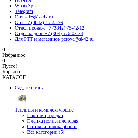
ПОЧТА
WhatsApp
Telegram
Опт sales@sk42.ru
Опт +7 (3842) 45-23-99
Отдел продаж +7 (3842) 75-42-12
Отдел кадров +7 (904) 576-03-33
Для РТТ и магазинов perova@sk42.ru
0
Избранное
0
Пусто!
Корзина
КАТАЛОГ
Сад, теплицы
Теплицы и комплектующие
Парники, грядки
Пленка полиэтиленовая
Сотовый поликарбонат
Все категории (5)