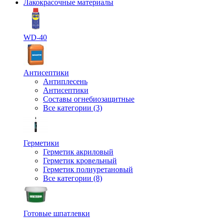
Лакокрасочные материалы
WD-40
Антисептики
Антиплесень
Антисептики
Составы огнебиозащитные
Все категории (3)
Герметики
Герметик акриловый
Герметик кровельный
Герметик полиуретановый
Все категории (8)
Готовые шпатлевки