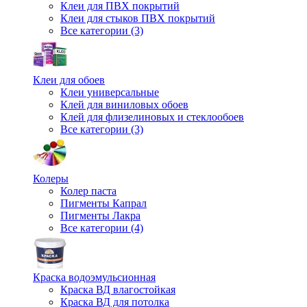
Клеи для ПВХ покрытий
Клеи для стыков ПВХ покрытий
Все категории (3)
Клеи для обоев
Клеи универсальные
Клей для виниловых обоев
Клей для флизелиновых и стеклообоев
Все категории (3)
Колеры
Колер паста
Пигменты Капрал
Пигменты Лакра
Все категории (4)
Краска водоэмульсионная
Краска ВД влагостойкая
Краска ВД для потолка