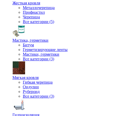
Жесткая кровля
Металлочерепица
Профнастил
Черепица
Все категории (5)
Мастика, герметики
Битум
Герметизирующие ленты
Мастики, герметики
Все категории (3)
Мягкая кровля
Гибкая черепица
Ондулин
Рубероид
Все категории (3)
Гидроизоляция