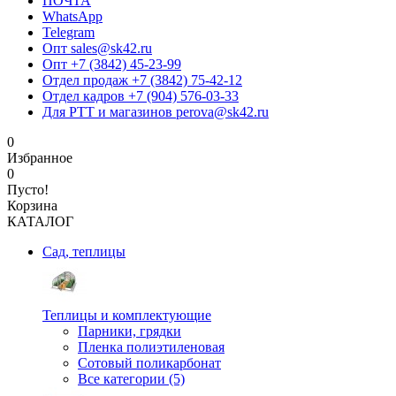
ПОЧТА
WhatsApp
Telegram
Опт sales@sk42.ru
Опт +7 (3842) 45-23-99
Отдел продаж +7 (3842) 75-42-12
Отдел кадров +7 (904) 576-03-33
Для РТТ и магазинов perova@sk42.ru
0
Избранное
0
Пусто!
Корзина
КАТАЛОГ
Сад, теплицы
Теплицы и комплектующие
Парники, грядки
Пленка полиэтиленовая
Сотовый поликарбонат
Все категории (5)