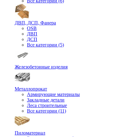
Все категории (6)
ДВП, ДСП, Фанера
OSB
ДВП
ДСП
Все категории (5)
Железобетонные изделия
Металлопрокат
Армирующие материалы
Закладные детали
Леса строительные
Все категории (11)
Пиломатериал