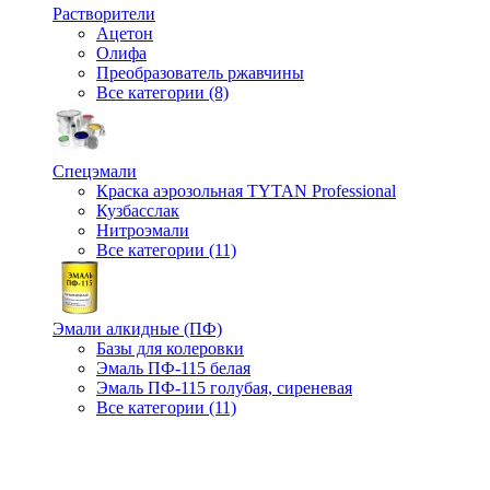
Растворители
Ацетон
Олифа
Преобразователь ржавчины
Все категории (8)
Спецэмали
Краска аэрозольная TYTAN Professional
Кузбасслак
Нитроэмали
Все категории (11)
Эмали алкидные (ПФ)
Базы для колеровки
Эмаль ПФ-115 белая
Эмаль ПФ-115 голубая, сиреневая
Все категории (11)