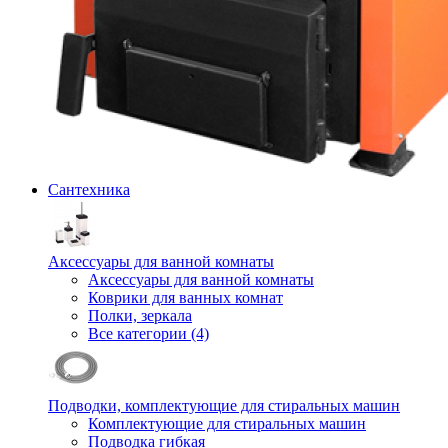
Сантехника
Аксессуары для ванной комнаты
Аксессуары для ванной комнаты
Коврики для ванных комнат
Полки, зеркала
Все категории (4)
Подводки, комплектующие для стиральных машин
Комплектующие для стиральных машин
Подводка гибкая