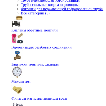
Труба нержавеющая гофрированная
Трубы стальные водогазопроводные
Фитинги для нержавеющей гофрированной трубы
Все категории (5)
Клапаны обратные, вентили
Герметизация резьбовых соединений
Задвижки, вентили, фильтры
Манометры
Фильтры магистральные для воды