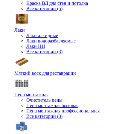
Краска ВД для стен и потолка
Все категории (5)
Лаки
Лаки алкидные
Лаки водоразбавляемые
Лаки НЦ
Все категории (3)
Мягкий воск для реставрации
Пена монтажная
Очиститель пены
Пена монтажная бытовая
Пена монтажная профессиональная
Все категории (3)