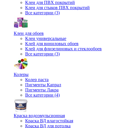
Клеи для ПВХ покрытий
Клеи для стыков ПВХ покрытий
Все категории (3)
Клеи для обоев
Клеи универсальные
Клей для виниловых обоев
Клей для флизелиновых и стеклообоев
Все категории (3)
Колеры
Колер паста
Пигменты Капрал
Пигменты Лакра
Все категории (4)
Краска водоэмульсионная
Краска ВД влагостойкая
Краска ВД для потолка