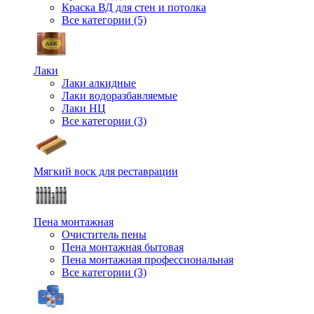
Краска ВД для стен и потолка
Все категории (5)
Лаки
Лаки алкидные
Лаки водоразбавляемые
Лаки НЦ
Все категории (3)
Мягкий воск для реставрации
Пена монтажная
Очиститель пены
Пена монтажная бытовая
Пена монтажная профессиональная
Все категории (3)