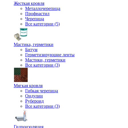
Жесткая кровля
Металлочерепица
Профнастил
Черепица
Все категории (5)
Мастика, герметики
Битум
Герметизирующие ленты
Мастики, герметики
Все категории (3)
Мягкая кровля
Гибкая черепица
Ондулин
Рубероид
Все категории (3)
Гидроизоляция