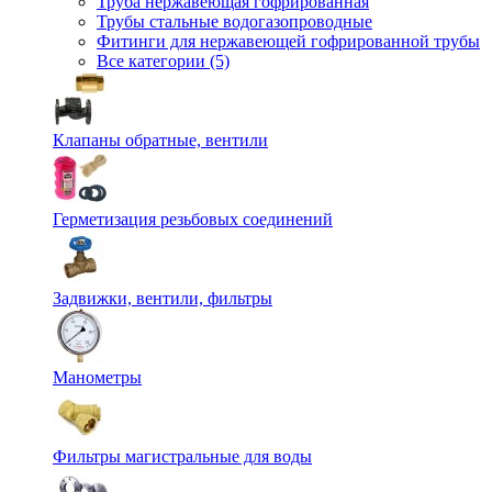
Труба нержавеющая гофрированная
Трубы стальные водогазопроводные
Фитинги для нержавеющей гофрированной трубы
Все категории (5)
Клапаны обратные, вентили
Герметизация резьбовых соединений
Задвижки, вентили, фильтры
Манометры
Фильтры магистральные для воды