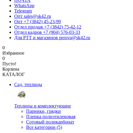
ПОЧТА
WhatsApp
Telegram
Опт sales@sk42.ru
Опт +7 (3842) 45-23-99
Отдел продаж +7 (3842) 75-42-12
Отдел кадров +7 (904) 576-03-33
Для РТТ и магазинов perova@sk42.ru
0
Избранное
0
Пусто!
Корзина
КАТАЛОГ
Сад, теплицы
Теплицы и комплектующие
Парники, грядки
Пленка полиэтиленовая
Сотовый поликарбонат
Все категории (5)