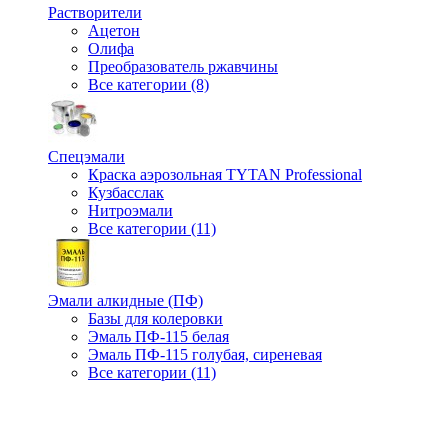
Растворители
Ацетон
Олифа
Преобразователь ржавчины
Все категории (8)
Спецэмали
Краска аэрозольная TYTAN Professional
Кузбасслак
Нитроэмали
Все категории (11)
Эмали алкидные (ПФ)
Базы для колеровки
Эмаль ПФ-115 белая
Эмаль ПФ-115 голубая, сиреневая
Все категории (11)