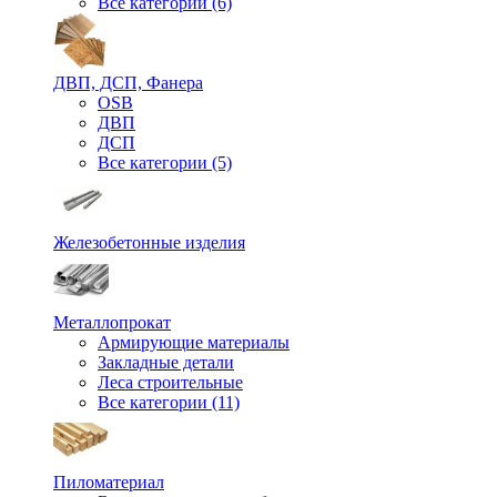
Все категории (6)
ДВП, ДСП, Фанера
OSB
ДВП
ДСП
Все категории (5)
Железобетонные изделия
Металлопрокат
Армирующие материалы
Закладные детали
Леса строительные
Все категории (11)
Пиломатериал