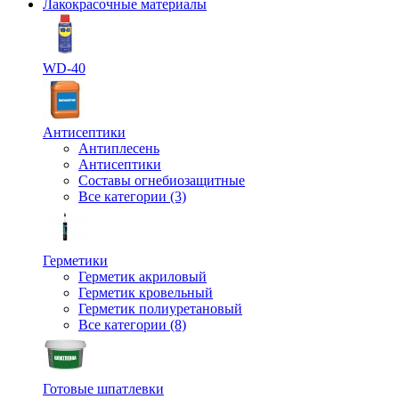
Лакокрасочные материалы
WD-40
Антисептики
Антиплесень
Антисептики
Составы огнебиозащитные
Все категории (3)
Герметики
Герметик акриловый
Герметик кровельный
Герметик полиуретановый
Все категории (8)
Готовые шпатлевки