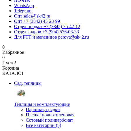
ПОЧТА
WhatsApp
Telegram
Опт sales@sk42.ru
Опт +7 (3842) 45-23-99
Отдел продаж +7 (3842) 75-42-12
Отдел кадров +7 (904) 576-03-33
Для РТТ и магазинов perova@sk42.ru
0
Избранное
0
Пусто!
Корзина
КАТАЛОГ
Сад, теплицы
Теплицы и комплектующие
Парники, грядки
Пленка полиэтиленовая
Сотовый поликарбонат
Все категории (5)