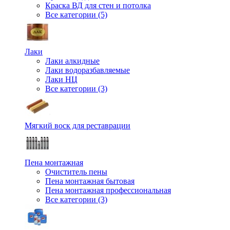
Краска ВД для стен и потолка
Все категории (5)
Лаки
Лаки алкидные
Лаки водоразбавляемые
Лаки НЦ
Все категории (3)
Мягкий воск для реставрации
Пена монтажная
Очиститель пены
Пена монтажная бытовая
Пена монтажная профессиональная
Все категории (3)