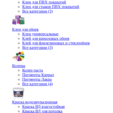
Клеи для ПВХ покрытий
Клеи для стыков ПВХ покрытий
Все категории (3)
Клеи для обоев
Клеи универсальные
Клей для виниловых обоев
Клей для флизелиновых и стеклообоев
Все категории (3)
Колеры
Колер паста
Пигменты Капрал
Пигменты Лакра
Все категории (4)
Краска водоэмульсионная
Краска ВД влагостойкая
Краска ВД для потолка