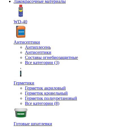
Лакокрасочные материалы
WD-40
Антисептики
Антиплесень
Антисептики
Составы огнебиозащитные
Все категории (3)
Герметики
Герметик акриловый
Герметик кровельный
Герметик полиуретановый
Все категории (8)
Готовые шпатлевки