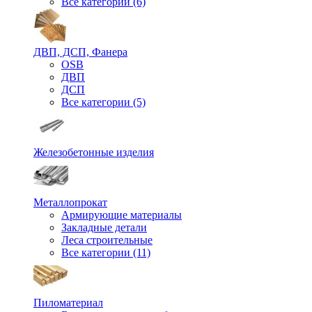
Все категории (6)
ДВП, ДСП, Фанера
OSB
ДВП
ДСП
Все категории (5)
Железобетонные изделия
Металлопрокат
Армирующие материалы
Закладные детали
Леса строительные
Все категории (11)
Пиломатериал