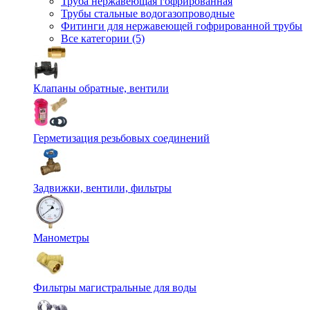
Труба нержавеющая гофрированная
Трубы стальные водогазопроводные
Фитинги для нержавеющей гофрированной трубы
Все категории (5)
Клапаны обратные, вентили
Герметизация резьбовых соединений
Задвижки, вентили, фильтры
Манометры
Фильтры магистральные для воды