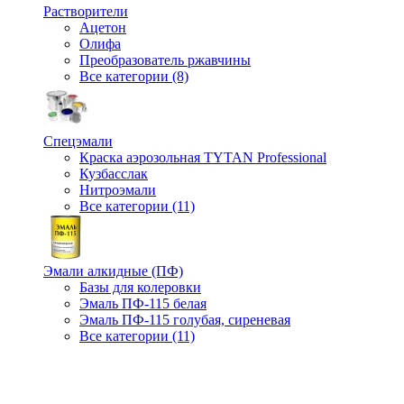
Растворители
Ацетон
Олифа
Преобразователь ржавчины
Все категории (8)
Спецэмали
Краска аэрозольная TYTAN Professional
Кузбасслак
Нитроэмали
Все категории (11)
Эмали алкидные (ПФ)
Базы для колеровки
Эмаль ПФ-115 белая
Эмаль ПФ-115 голубая, сиреневая
Все категории (11)