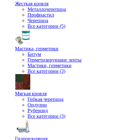
Жесткая кровля
Металлочерепица
Профнастил
Черепица
Все категории (5)
Мастика, герметики
Битум
Герметизирующие ленты
Мастики, герметики
Все категории (3)
Мягкая кровля
Гибкая черепица
Ондулин
Рубероид
Все категории (3)
Гидроизоляция