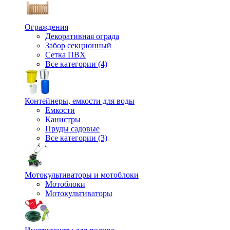
Ограждения
Декоративная ограда
Забор секционный
Сетка ПВХ
Все категории (4)
Контейнеры, емкости для воды
Емкости
Канистры
Пруды садовые
Все категории (3)
Мотокультиваторы и мотоблоки
Мотоблоки
Мотокультиваторы