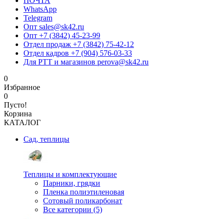
ПОЧТА
WhatsApp
Telegram
Опт sales@sk42.ru
Опт +7 (3842) 45-23-99
Отдел продаж +7 (3842) 75-42-12
Отдел кадров +7 (904) 576-03-33
Для РТТ и магазинов perova@sk42.ru
0
Избранное
0
Пусто!
Корзина
КАТАЛОГ
Сад, теплицы
Теплицы и комплектующие
Парники, грядки
Пленка полиэтиленовая
Сотовый поликарбонат
Все категории (5)