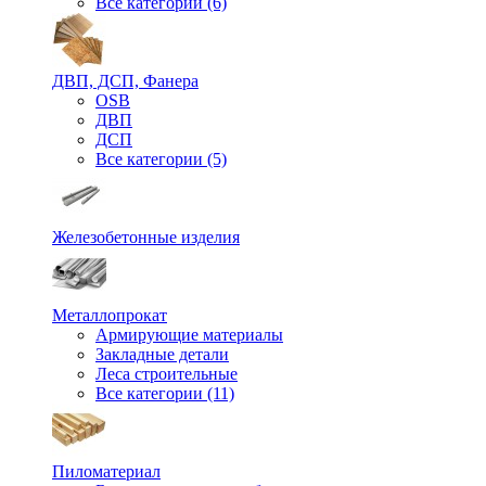
Все категории (6)
ДВП, ДСП, Фанера
OSB
ДВП
ДСП
Все категории (5)
Железобетонные изделия
Металлопрокат
Армирующие материалы
Закладные детали
Леса строительные
Все категории (11)
Пиломатериал