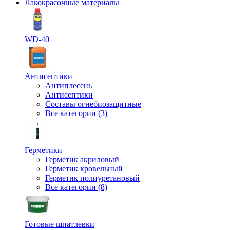
Лакокрасочные материалы
WD-40
Антисептики
Антиплесень
Антисептики
Составы огнебиозащитные
Все категории (3)
Герметики
Герметик акриловый
Герметик кровельный
Герметик полиуретановый
Все категории (8)
Готовые шпатлевки