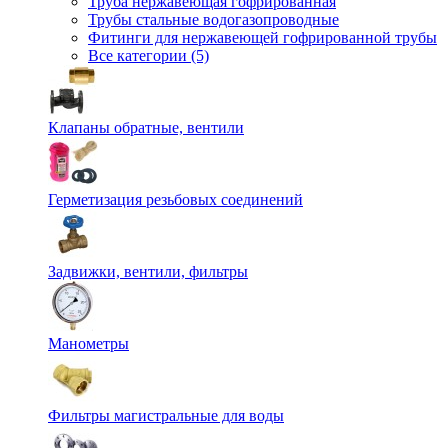
Труба нержавеющая гофрированная
Трубы стальные водогазопроводные
Фитинги для нержавеющей гофрированной трубы
Все категории (5)
Клапаны обратные, вентили
Герметизация резьбовых соединений
Задвижки, вентили, фильтры
Манометры
Фильтры магистральные для воды