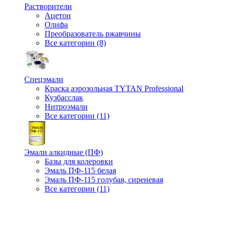
Растворители
Ацетон
Олифа
Преобразователь ржавчины
Все категории (8)
Спецэмали
Краска аэрозольная TYTAN Professional
Кузбасслак
Нитроэмали
Все категории (11)
Эмали алкидные (ПФ)
Базы для колеровки
Эмаль ПФ-115 белая
Эмаль ПФ-115 голубая, сиреневая
Все категории (11)