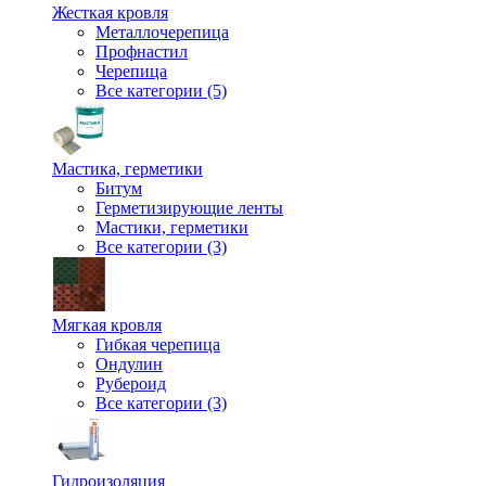
Жесткая кровля
Металлочерепица
Профнастил
Черепица
Все категории (5)
Мастика, герметики
Битум
Герметизирующие ленты
Мастики, герметики
Все категории (3)
Мягкая кровля
Гибкая черепица
Ондулин
Рубероид
Все категории (3)
Гидроизоляция