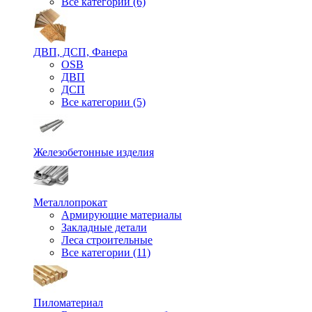
Все категории (6)
ДВП, ДСП, Фанера
OSB
ДВП
ДСП
Все категории (5)
Железобетонные изделия
Металлопрокат
Армирующие материалы
Закладные детали
Леса строительные
Все категории (11)
Пиломатериал