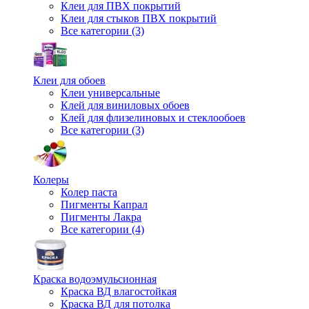
Клеи для ПВХ покрытий
Клеи для стыков ПВХ покрытий
Все категории (3)
Клеи для обоев
Клеи универсальные
Клей для виниловых обоев
Клей для флизелиновых и стеклообоев
Все категории (3)
Колеры
Колер паста
Пигменты Капрал
Пигменты Лакра
Все категории (4)
Краска водоэмульсионная
Краска ВД влагостойкая
Краска ВД для потолка