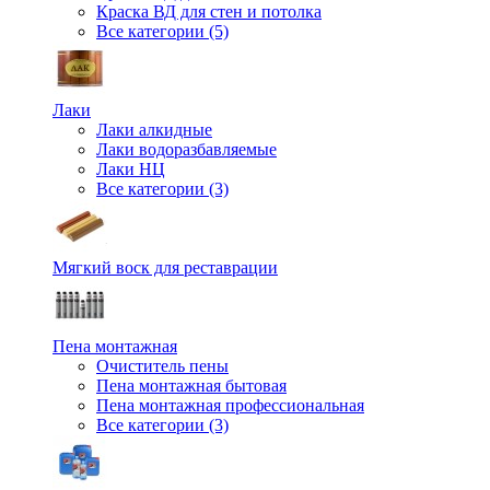
Краска ВД для стен и потолка
Все категории (5)
Лаки
Лаки алкидные
Лаки водоразбавляемые
Лаки НЦ
Все категории (3)
Мягкий воск для реставрации
Пена монтажная
Очиститель пены
Пена монтажная бытовая
Пена монтажная профессиональная
Все категории (3)