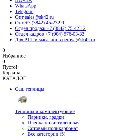
ПОЧТА
WhatsApp
Telegram
Опт sales@sk42.ru
Опт +7 (3842) 45-23-99
Отдел продаж +7 (3842) 75-42-12
Отдел кадров +7 (904) 576-03-33
Для РТТ и магазинов perova@sk42.ru
0
Избранное
0
Пусто!
Корзина
КАТАЛОГ
Сад, теплицы
Теплицы и комплектующие
Парники, грядки
Пленка полиэтиленовая
Сотовый поликарбонат
Все категории (5)