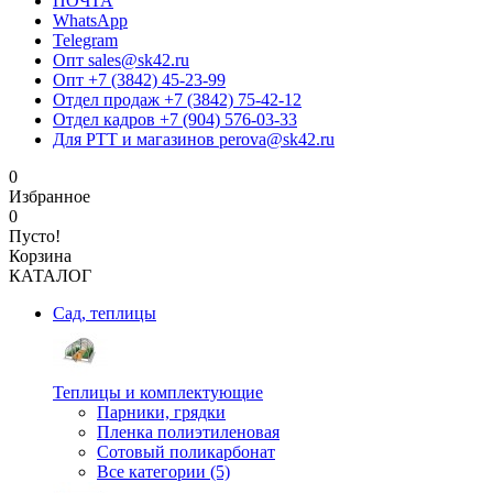
ПОЧТА
WhatsApp
Telegram
Опт sales@sk42.ru
Опт +7 (3842) 45-23-99
Отдел продаж +7 (3842) 75-42-12
Отдел кадров +7 (904) 576-03-33
Для РТТ и магазинов perova@sk42.ru
0
Избранное
0
Пусто!
Корзина
КАТАЛОГ
Сад, теплицы
Теплицы и комплектующие
Парники, грядки
Пленка полиэтиленовая
Сотовый поликарбонат
Все категории (5)