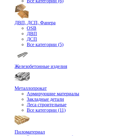
Все категории (6)
ДВП, ДСП, Фанера
OSB
ДВП
ДСП
Все категории (5)
Железобетонные изделия
Металлопрокат
Армирующие материалы
Закладные детали
Леса строительные
Все категории (11)
Пиломатериал