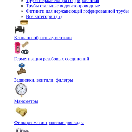
Труба нержавеющая гофрированная
Трубы стальные водогазопроводные
Фитинги для нержавеющей гофрированной трубы
Все категории (5)
Клапаны обратные, вентили
Герметизация резьбовых соединений
Задвижки, вентили, фильтры
Манометры
Фильтры магистральные для воды