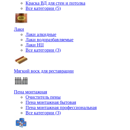
Краска ВД для стен и потолка
Все категории (5)
Лаки
Лаки алкидные
Лаки водоразбавляемые
Лаки НЦ
Все категории (3)
Мягкий воск для реставрации
Пена монтажная
Очиститель пены
Пена монтажная бытовая
Пена монтажная профессиональная
Все категории (3)