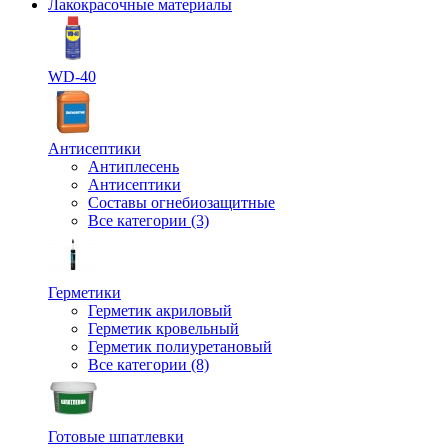
Лакокрасочные материалы
WD-40
Антисептики
Антиплесень
Антисептики
Составы огнебиозащитные
Все категории (3)
Герметики
Герметик акриловый
Герметик кровельный
Герметик полиуретановый
Все категории (8)
Готовые шпатлевки