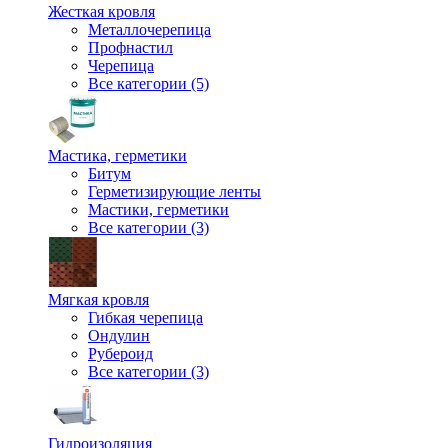
Жесткая кровля
Металлочерепица
Профнастил
Черепица
Все категории (5)
Мастика, герметики
Битум
Герметизирующие ленты
Мастики, герметики
Все категории (3)
Мягкая кровля
Гибкая черепица
Ондулин
Рубероид
Все категории (3)
Гидроизоляция