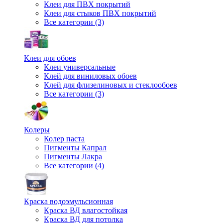
Клеи для ПВХ покрытий
Клеи для стыков ПВХ покрытий
Все категории (3)
Клеи для обоев
Клеи универсальные
Клей для виниловых обоев
Клей для флизелиновых и стеклообоев
Все категории (3)
Колеры
Колер паста
Пигменты Капрал
Пигменты Лакра
Все категории (4)
Краска водоэмульсионная
Краска ВД влагостойкая
Краска ВД для потолка