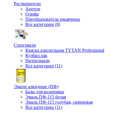
Растворители
Ацетон
Олифа
Преобразователь ржавчины
Все категории (8)
Спецэмали
Краска аэрозольная TYTAN Professional
Кузбасслак
Нитроэмали
Все категории (11)
Эмали алкидные (ПФ)
Базы для колеровки
Эмаль ПФ-115 белая
Эмаль ПФ-115 голубая, сиреневая
Все категории (11)