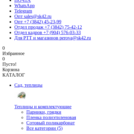
ПОЧТА
WhatsApp
Telegram
Опт sales@sk42.ru
Опт +7 (3842) 45-23-99
Отдел продаж +7 (3842) 75-42-12
Отдел кадров +7 (904) 576-03-33
Для РТТ и магазинов perova@sk42.ru
0
Избранное
0
Пусто!
Корзина
КАТАЛОГ
Сад, теплицы
Теплицы и комплектующие
Парники, грядки
Пленка полиэтиленовая
Сотовый поликарбонат
Все категории (5)