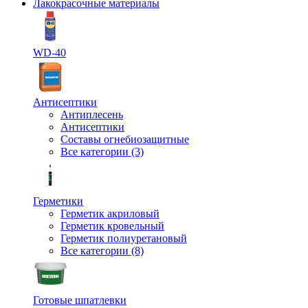
Лакокрасочные материалы
WD-40
Антисептики
Антиплесень
Антисептики
Составы огнебиозащитные
Все категории (3)
Герметики
Герметик акриловый
Герметик кровельный
Герметик полиуретановый
Все категории (8)
Готовые шпатлевки