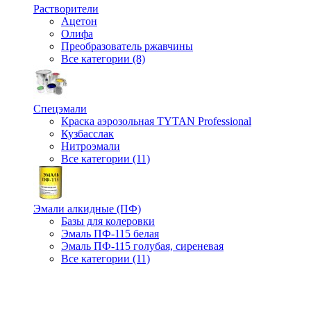
Растворители
Ацетон
Олифа
Преобразователь ржавчины
Все категории (8)
Спецэмали
Краска аэрозольная TYTAN Professional
Кузбасслак
Нитроэмали
Все категории (11)
Эмали алкидные (ПФ)
Базы для колеровки
Эмаль ПФ-115 белая
Эмаль ПФ-115 голубая, сиреневая
Все категории (11)