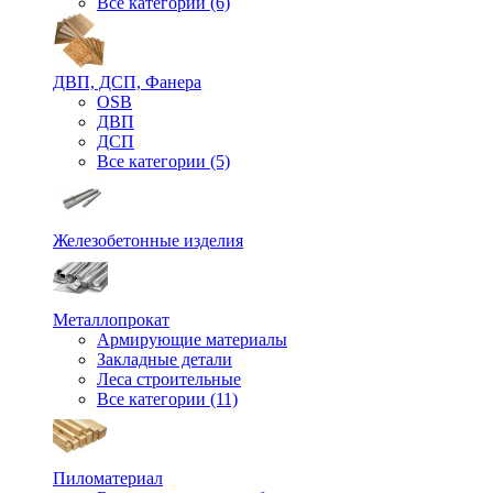
Все категории (6)
ДВП, ДСП, Фанера
OSB
ДВП
ДСП
Все категории (5)
Железобетонные изделия
Металлопрокат
Армирующие материалы
Закладные детали
Леса строительные
Все категории (11)
Пиломатериал