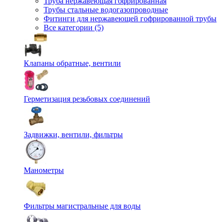
Труба нержавеющая гофрированная
Трубы стальные водогазопроводные
Фитинги для нержавеющей гофрированной трубы
Все категории (5)
Клапаны обратные, вентили
Герметизация резьбовых соединений
Задвижки, вентили, фильтры
Манометры
Фильтры магистральные для воды