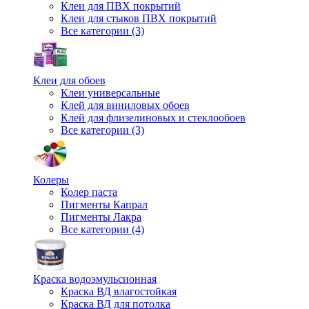
Клеи для ПВХ покрытий
Клеи для стыков ПВХ покрытий
Все категории (3)
Клеи для обоев
Клеи универсальные
Клей для виниловых обоев
Клей для флизелиновых и стеклообоев
Все категории (3)
Колеры
Колер паста
Пигменты Капрал
Пигменты Лакра
Все категории (4)
Краска водоэмульсионная
Краска ВД влагостойкая
Краска ВД для потолка