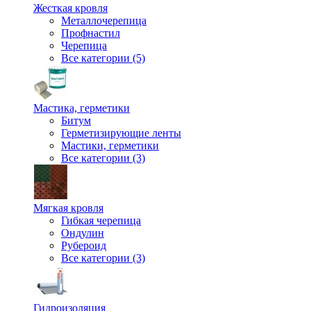
Жесткая кровля
Металлочерепица
Профнастил
Черепица
Все категории (5)
Мастика, герметики
Битум
Герметизирующие ленты
Мастики, герметики
Все категории (3)
Мягкая кровля
Гибкая черепица
Ондулин
Рубероид
Все категории (3)
Гидроизоляция