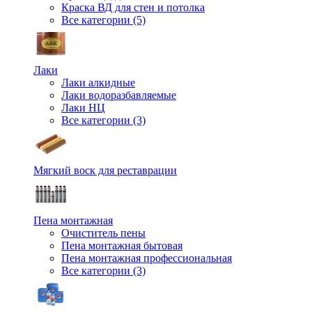
Краска ВД для стен и потолка
Все категории (5)
Лаки
Лаки алкидные
Лаки водоразбавляемые
Лаки НЦ
Все категории (3)
Мягкий воск для реставрации
Пена монтажная
Очиститель пены
Пена монтажная бытовая
Пена монтажная профессиональная
Все категории (3)