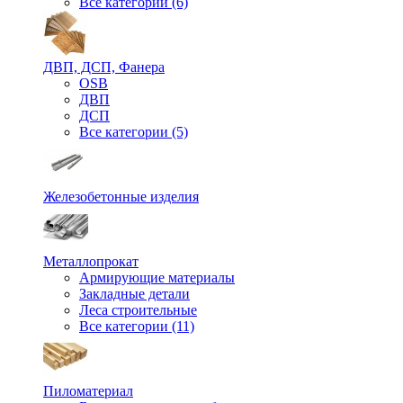
Все категории (6)
ДВП, ДСП, Фанера
OSB
ДВП
ДСП
Все категории (5)
Железобетонные изделия
Металлопрокат
Армирующие материалы
Закладные детали
Леса строительные
Все категории (11)
Пиломатериал