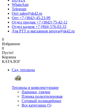
ПОЧТА
WhatsApp
Telegram
Опт sales@sk42.ru
Опт +7 (3842) 45-23-99
Отдел продаж +7 (3842) 75-42-12
Отдел кадров +7 (904) 576-03-33
Для РТТ и магазинов perova@sk42.ru
0
Избранное
0
Пусто!
Корзина
КАТАЛОГ
Сад, теплицы
Теплицы и комплектующие
Парники, грядки
Пленка полиэтиленовая
Сотовый поликарбонат
Все категории (5)