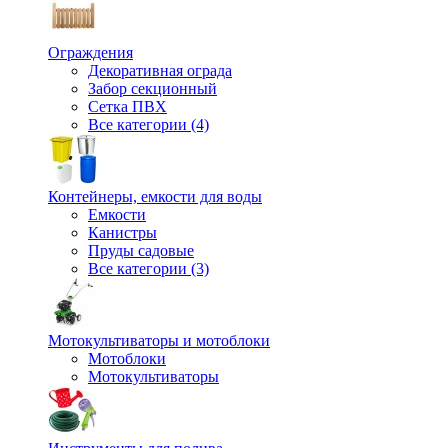
Ограждения
Декоративная ограда
Забор секционный
Сетка ПВХ
Все категории (4)
Контейнеры, емкости для воды
Емкости
Канистры
Пруды садовые
Все категории (3)
Мотокультиваторы и мотоблоки
Мотоблоки
Мотокультиваторы