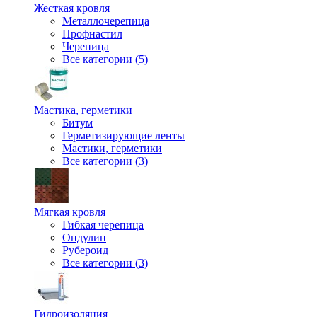
Жесткая кровля
Металлочерепица
Профнастил
Черепица
Все категории (5)
Мастика, герметики
Битум
Герметизирующие ленты
Мастики, герметики
Все категории (3)
Мягкая кровля
Гибкая черепица
Ондулин
Рубероид
Все категории (3)
Гидроизоляция