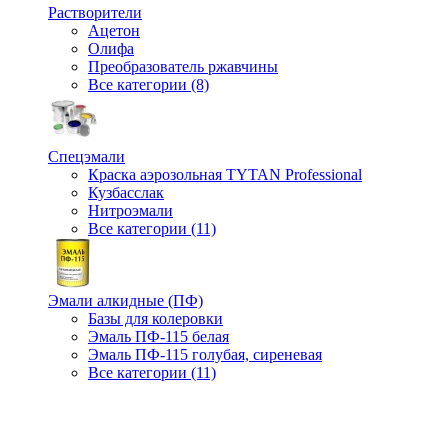
Растворители
Ацетон
Олифа
Преобразователь ржавчины
Все категории (8)
Спецэмали
Краска аэрозольная TYTAN Professional
Кузбасслак
Нитроэмали
Все категории (11)
Эмали алкидные (ПФ)
Базы для колеровки
Эмаль ПФ-115 белая
Эмаль ПФ-115 голубая, сиреневая
Все категории (11)