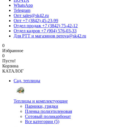
ПОЧТА
WhatsApp
Telegram
Опт sales@sk42.ru
Опт +7 (3842) 45-23-99
Отдел продаж +7 (3842) 75-42-12
Отдел кадров +7 (904) 576-03-33
Для РТТ и магазинов perova@sk42.ru
0
Избранное
0
Пусто!
Корзина
КАТАЛОГ
Сад, теплицы
Теплицы и комплектующие
Парники, грядки
Пленка полиэтиленовая
Сотовый поликарбонат
Все категории (5)