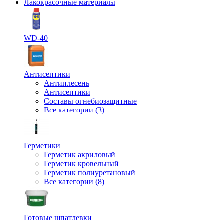
Лакокрасочные материалы
WD-40
Антисептики
Антиплесень
Антисептики
Составы огнебиозащитные
Все категории (3)
Герметики
Герметик акриловый
Герметик кровельный
Герметик полиуретановый
Все категории (8)
Готовые шпатлевки