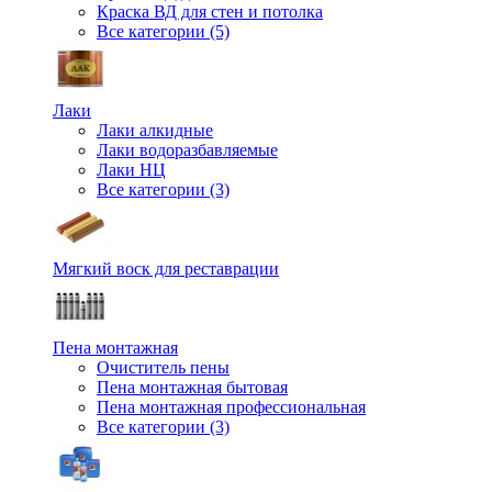
Краска ВД для стен и потолка
Все категории (5)
Лаки
Лаки алкидные
Лаки водоразбавляемые
Лаки НЦ
Все категории (3)
Мягкий воск для реставрации
Пена монтажная
Очиститель пены
Пена монтажная бытовая
Пена монтажная профессиональная
Все категории (3)