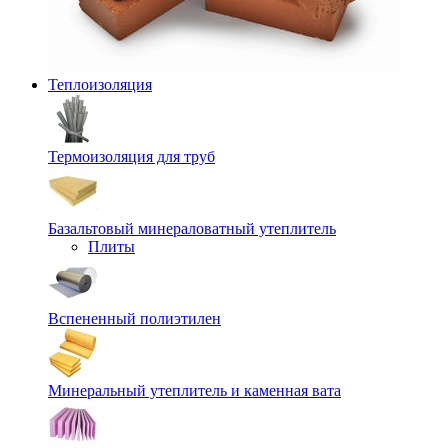
Теплоизоляция
Термоизоляция для труб
Базальтовый минераловатный утеплитель
Плиты
Вспененный полиэтилен
Минеральный утеплитель и каменная вата