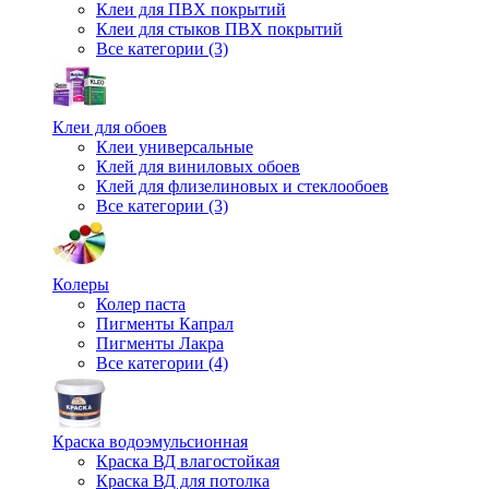
Клеи для ПВХ покрытий
Клеи для стыков ПВХ покрытий
Все категории (3)
Клеи для обоев
Клеи универсальные
Клей для виниловых обоев
Клей для флизелиновых и стеклообоев
Все категории (3)
Колеры
Колер паста
Пигменты Капрал
Пигменты Лакра
Все категории (4)
Краска водоэмульсионная
Краска ВД влагостойкая
Краска ВД для потолка