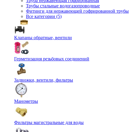
Труба нержавеющая гофрированная
Трубы стальные водогазопроводные
Фитинги для нержавеющей гофрированной трубы
Все категории (5)
Клапаны обратные, вентили
Герметизация резьбовых соединений
Задвижки, вентили, фильтры
Манометры
Фильтры магистральные для воды