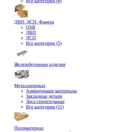
Все категории (6)
ДВП, ДСП, Фанера
OSB
ДВП
ДСП
Все категории (5)
Железобетонные изделия
Металлопрокат
Армирующие материалы
Закладные детали
Леса строительные
Все категории (11)
Пиломатериал