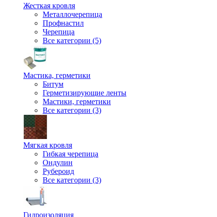
Жесткая кровля
Металлочерепица
Профнастил
Черепица
Все категории (5)
Мастика, герметики
Битум
Герметизирующие ленты
Мастики, герметики
Все категории (3)
Мягкая кровля
Гибкая черепица
Ондулин
Рубероид
Все категории (3)
Гидроизоляция