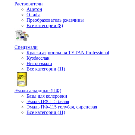
Растворители
Ацетон
Олифа
Преобразователь ржавчины
Все категории (8)
Спецэмали
Краска аэрозольная TYTAN Professional
Кузбасслак
Нитроэмали
Все категории (11)
Эмали алкидные (ПФ)
Базы для колеровки
Эмаль ПФ-115 белая
Эмаль ПФ-115 голубая, сиреневая
Все категории (11)