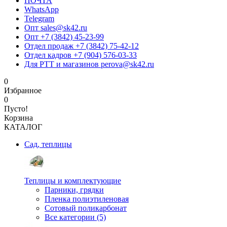
ПОЧТА
WhatsApp
Telegram
Опт sales@sk42.ru
Опт +7 (3842) 45-23-99
Отдел продаж +7 (3842) 75-42-12
Отдел кадров +7 (904) 576-03-33
Для РТТ и магазинов perova@sk42.ru
0
Избранное
0
Пусто!
Корзина
КАТАЛОГ
Сад, теплицы
Теплицы и комплектующие
Парники, грядки
Пленка полиэтиленовая
Сотовый поликарбонат
Все категории (5)