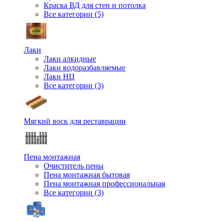
Краска ВД для стен и потолка
Все категории (5)
Лаки
Лаки алкидные
Лаки водоразбавляемые
Лаки НЦ
Все категории (3)
Мягкий воск для реставрации
Пена монтажная
Очиститель пены
Пена монтажная бытовая
Пена монтажная профессиональная
Все категории (3)