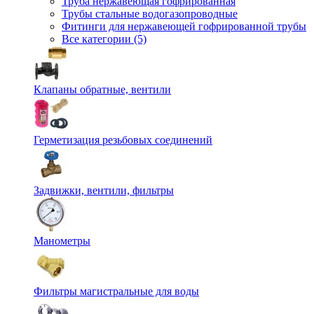
Труба нержавеющая гофрированная
Трубы стальные водогазопроводные
Фитинги для нержавеющей гофрированной трубы
Все категории (5)
Клапаны обратные, вентили
Герметизация резьбовых соединений
Задвижки, вентили, фильтры
Манометры
Фильтры магистральные для воды