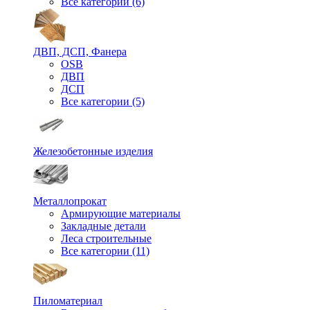
Все категории (6)
ДВП, ДСП, Фанера
OSB
ДВП
ДСП
Все категории (5)
Железобетонные изделия
Металлопрокат
Армирующие материалы
Закладные детали
Леса строительные
Все категории (11)
Пиломатериал