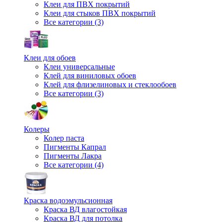
Клеи для ПВХ покрытий
Клеи для стыков ПВХ покрытий
Все категории (3)
Клеи для обоев
Клеи универсальные
Клей для виниловых обоев
Клей для флизелиновых и стеклообоев
Все категории (3)
Колеры
Колер паста
Пигменты Капрал
Пигменты Лакра
Все категории (4)
Краска водоэмульсионная
Краска ВД влагостойкая
Краска ВД для потолка