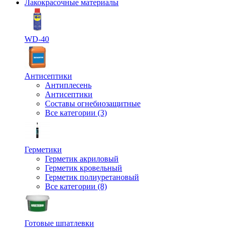
Лакокрасочные материалы
WD-40
Антисептики
Антиплесень
Антисептики
Составы огнебиозащитные
Все категории (3)
Герметики
Герметик акриловый
Герметик кровельный
Герметик полиуретановый
Все категории (8)
Готовые шпатлевки