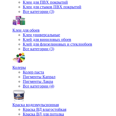
Клеи для ПВХ покрытий
Клеи для стыков ПВХ покрытий
Все категории (3)
Клеи для обоев
Клеи универсальные
Клей для виниловых обоев
Клей для флизелиновых и стеклообоев
Все категории (3)
Колеры
Колер паста
Пигменты Капрал
Пигменты Лакра
Все категории (4)
Краска водоэмульсионная
Краска ВД влагостойкая
Краска ВД для потолка