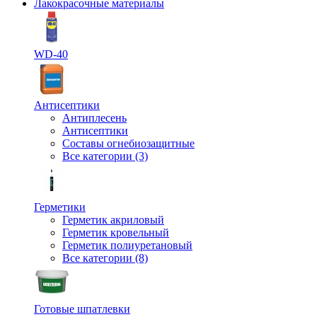
Лакокрасочные материалы
WD-40
Антисептики
Антиплесень
Антисептики
Составы огнебиозащитные
Все категории (3)
Герметики
Герметик акриловый
Герметик кровельный
Герметик полиуретановый
Все категории (8)
Готовые шпатлевки