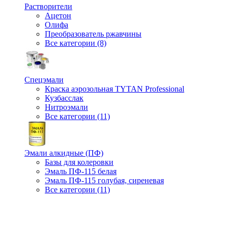
Растворители
Ацетон
Олифа
Преобразователь ржавчины
Все категории (8)
Спецэмали
Краска аэрозольная TYTAN Professional
Кузбасслак
Нитроэмали
Все категории (11)
Эмали алкидные (ПФ)
Базы для колеровки
Эмаль ПФ-115 белая
Эмаль ПФ-115 голубая, сиреневая
Все категории (11)