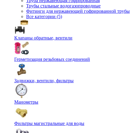
Труба нержавеющая гофрированная
Трубы стальные водогазопроводные
Фитинги для нержавеющей гофрированной трубы
Все категории (5)
Клапаны обратные, вентили
Герметизация резьбовых соединений
Задвижки, вентили, фильтры
Манометры
Фильтры магистральные для воды