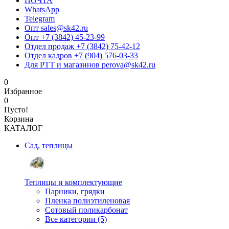
ПОЧТА
WhatsApp
Telegram
Опт sales@sk42.ru
Опт +7 (3842) 45-23-99
Отдел продаж +7 (3842) 75-42-12
Отдел кадров +7 (904) 576-03-33
Для РТТ и магазинов perova@sk42.ru
0
Избранное
0
Пусто!
Корзина
КАТАЛОГ
Сад, теплицы
Теплицы и комплектующие
Парники, грядки
Пленка полиэтиленовая
Сотовый поликарбонат
Все категории (5)