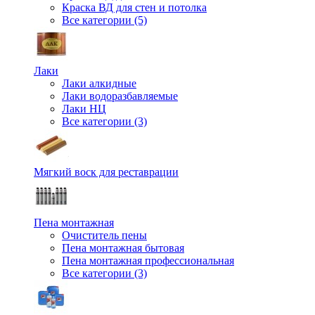
Краска ВД для стен и потолка
Все категории (5)
Лаки
Лаки алкидные
Лаки водоразбавляемые
Лаки НЦ
Все категории (3)
Мягкий воск для реставрации
Пена монтажная
Очиститель пены
Пена монтажная бытовая
Пена монтажная профессиональная
Все категории (3)