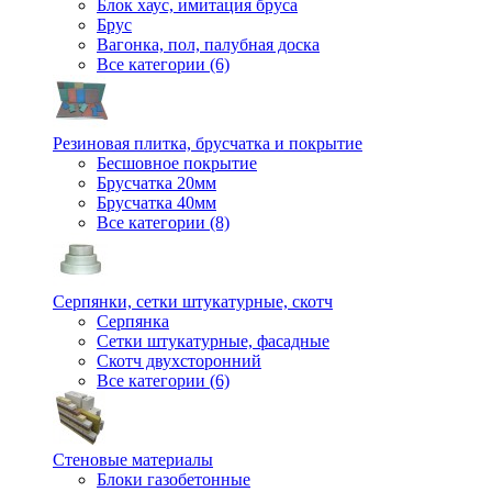
Блок хаус, имитация бруса
Брус
Вагонка, пол, палубная доска
Все категории (6)
Резиновая плитка, брусчатка и покрытие
Бесшовное покрытие
Брусчатка 20мм
Брусчатка 40мм
Все категории (8)
Серпянки, сетки штукатурные, скотч
Серпянка
Сетки штукатурные, фасадные
Скотч двухсторонний
Все категории (6)
Стеновые материалы
Блоки газобетонные