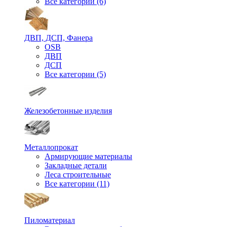
Все категории (6)
ДВП, ДСП, Фанера
OSB
ДВП
ДСП
Все категории (5)
Железобетонные изделия
Металлопрокат
Армирующие материалы
Закладные детали
Леса строительные
Все категории (11)
Пиломатериал