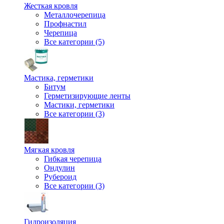
Жесткая кровля
Металлочерепица
Профнастил
Черепица
Все категории (5)
Мастика, герметики
Битум
Герметизирующие ленты
Мастики, герметики
Все категории (3)
Мягкая кровля
Гибкая черепица
Ондулин
Рубероид
Все категории (3)
Гидроизоляция