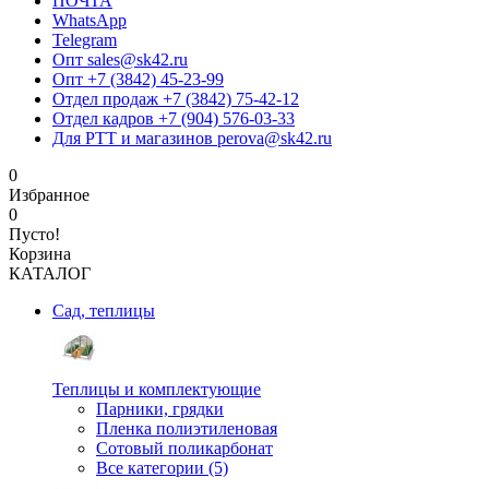
ПОЧТА
WhatsApp
Telegram
Опт sales@sk42.ru
Опт +7 (3842) 45-23-99
Отдел продаж +7 (3842) 75-42-12
Отдел кадров +7 (904) 576-03-33
Для РТТ и магазинов perova@sk42.ru
0
Избранное
0
Пусто!
Корзина
КАТАЛОГ
Сад, теплицы
Теплицы и комплектующие
Парники, грядки
Пленка полиэтиленовая
Сотовый поликарбонат
Все категории (5)