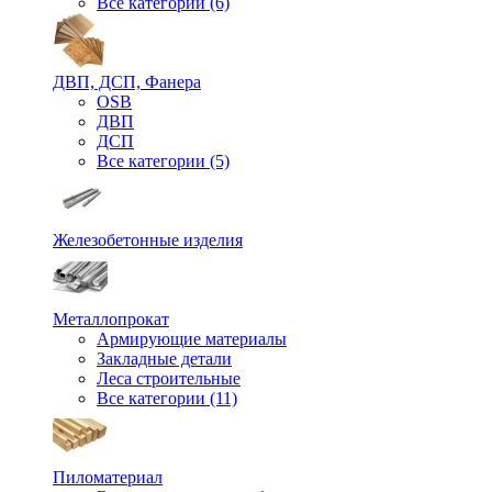
Все категории (6)
ДВП, ДСП, Фанера
OSB
ДВП
ДСП
Все категории (5)
Железобетонные изделия
Металлопрокат
Армирующие материалы
Закладные детали
Леса строительные
Все категории (11)
Пиломатериал