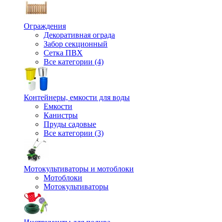
Ограждения
Декоративная ограда
Забор секционный
Сетка ПВХ
Все категории (4)
Контейнеры, емкости для воды
Емкости
Канистры
Пруды садовые
Все категории (3)
Мотокультиваторы и мотоблоки
Мотоблоки
Мотокультиваторы