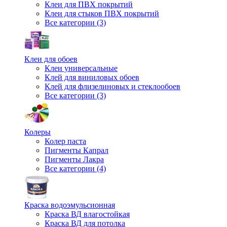
Клеи для ПВХ покрытий
Клеи для стыков ПВХ покрытий
Все категории (3)
Клеи для обоев
Клеи универсальные
Клей для виниловых обоев
Клей для флизелиновых и стеклообоев
Все категории (3)
Колеры
Колер паста
Пигменты Капрал
Пигменты Лакра
Все категории (4)
Краска водоэмульсионная
Краска ВД влагостойкая
Краска ВД для потолка