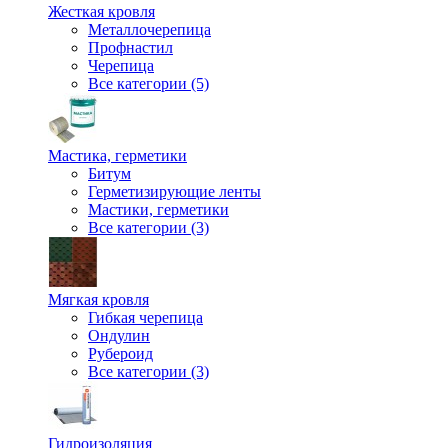
Жесткая кровля
Металлочерепица
Профнастил
Черепица
Все категории (5)
Мастика, герметики
Битум
Герметизирующие ленты
Мастики, герметики
Все категории (3)
Мягкая кровля
Гибкая черепица
Ондулин
Рубероид
Все категории (3)
Гидроизоляция