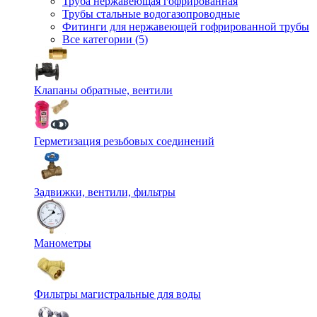
Труба нержавеющая гофрированная
Трубы стальные водогазопроводные
Фитинги для нержавеющей гофрированной трубы
Все категории (5)
Клапаны обратные, вентили
Герметизация резьбовых соединений
Задвижки, вентили, фильтры
Манометры
Фильтры магистральные для воды