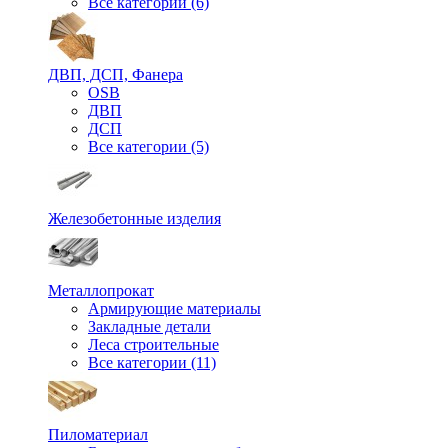
Все категории (6)
ДВП, ДСП, Фанера
OSB
ДВП
ДСП
Все категории (5)
Железобетонные изделия
Металлопрокат
Армирующие материалы
Закладные детали
Леса строительные
Все категории (11)
Пиломатериал