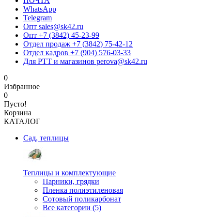
ПОЧТА
WhatsApp
Telegram
Опт sales@sk42.ru
Опт +7 (3842) 45-23-99
Отдел продаж +7 (3842) 75-42-12
Отдел кадров +7 (904) 576-03-33
Для РТТ и магазинов perova@sk42.ru
0
Избранное
0
Пусто!
Корзина
КАТАЛОГ
Сад, теплицы
Теплицы и комплектующие
Парники, грядки
Пленка полиэтиленовая
Сотовый поликарбонат
Все категории (5)