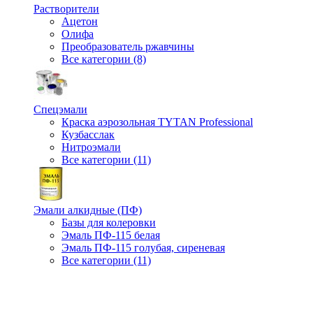
Растворители
Ацетон
Олифа
Преобразователь ржавчины
Все категории (8)
Спецэмали
Краска аэрозольная TYTAN Professional
Кузбасслак
Нитроэмали
Все категории (11)
Эмали алкидные (ПФ)
Базы для колеровки
Эмаль ПФ-115 белая
Эмаль ПФ-115 голубая, сиреневая
Все категории (11)