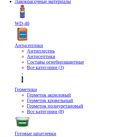
Лакокрасочные материалы
WD-40
Антисептики
Антиплесень
Антисептики
Составы огнебиозащитные
Все категории (3)
Герметики
Герметик акриловый
Герметик кровельный
Герметик полиуретановый
Все категории (8)
Готовые шпатлевки