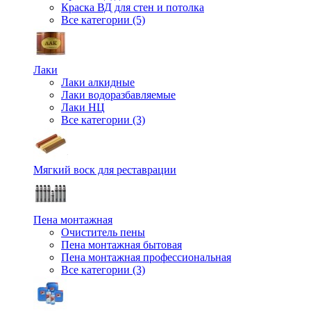
Краска ВД для стен и потолка
Все категории (5)
Лаки
Лаки алкидные
Лаки водоразбавляемые
Лаки НЦ
Все категории (3)
Мягкий воск для реставрации
Пена монтажная
Очиститель пены
Пена монтажная бытовая
Пена монтажная профессиональная
Все категории (3)