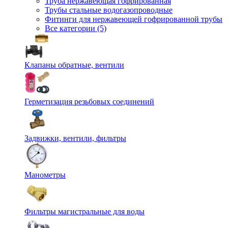
Труба нержавеющая гофрированная
Трубы стальные водогазопроводные
Фитинги для нержавеющей гофрированной трубы
Все категории (5)
Клапаны обратные, вентили
Герметизация резьбовых соединений
Задвижки, вентили, фильтры
Манометры
Фильтры магистральные для воды