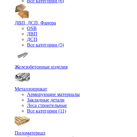
Все категории (6)
ДВП, ДСП, Фанера
OSB
ДВП
ДСП
Все категории (5)
Железобетонные изделия
Металлопрокат
Армирующие материалы
Закладные детали
Леса строительные
Все категории (11)
Пиломатериал