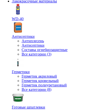
Лакокрасочные материалы
WD-40
Антисептики
Антиплесень
Антисептики
Составы огнебиозащитные
Все категории (3)
Герметики
Герметик акриловый
Герметик кровельный
Герметик полиуретановый
Все категории (8)
Готовые шпатлевки