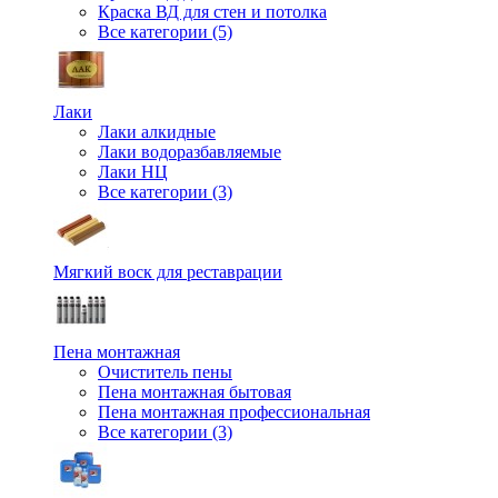
Краска ВД для стен и потолка
Все категории (5)
Лаки
Лаки алкидные
Лаки водоразбавляемые
Лаки НЦ
Все категории (3)
Мягкий воск для реставрации
Пена монтажная
Очиститель пены
Пена монтажная бытовая
Пена монтажная профессиональная
Все категории (3)