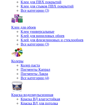
Клеи для ПВХ покрытий
Клеи для стыков ПВХ покрытий
Все категории (3)
Клеи для обоев
Клеи универсальные
Клей для виниловых обоев
Клей для флизелиновых и стеклообоев
Все категории (3)
Колеры
Колер паста
Пигменты Капрал
Пигменты Лакра
Все категории (4)
Краска водоэмульсионная
Краска ВД влагостойкая
Краска ВД для потолка