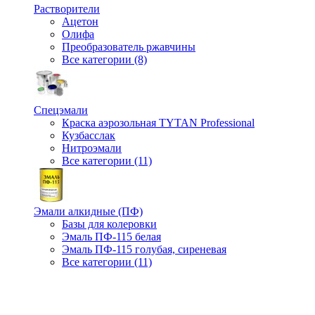
Растворители
Ацетон
Олифа
Преобразователь ржавчины
Все категории (8)
Спецэмали
Краска аэрозольная TYTAN Professional
Кузбасслак
Нитроэмали
Все категории (11)
Эмали алкидные (ПФ)
Базы для колеровки
Эмаль ПФ-115 белая
Эмаль ПФ-115 голубая, сиреневая
Все категории (11)