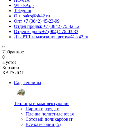
ПОЧТА
WhatsApp
Telegram
Опт sales@sk42.ru
Опт +7 (3842) 45-23-99
Отдел продаж +7 (3842) 75-42-12
Отдел кадров +7 (904) 576-03-33
Для РТТ и магазинов perova@sk42.ru
0
Избранное
0
Пусто!
Корзина
КАТАЛОГ
Сад, теплицы
Теплицы и комплектующие
Парники, грядки
Пленка полиэтиленовая
Сотовый поликарбонат
Все категории (5)