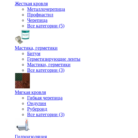
Жесткая кровля
Металлочерепица
Профнастил
Черепица
Все категории (5)
Мастика, герметики
Битум
Герметизирующие ленты
Мастики, герметики
Все категории (3)
Мягкая кровля
Гибкая черепица
Ондулин
Рубероид
Все категории (3)
Гидроизоляция