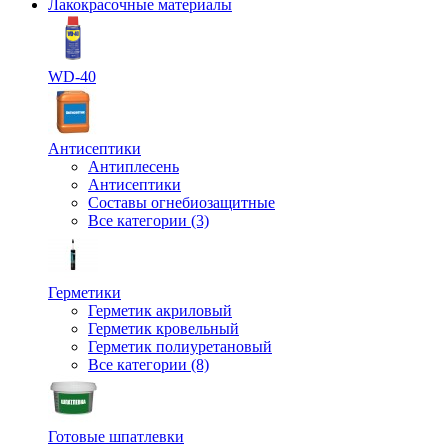
Лакокрасочные материалы
WD-40
Антисептики
Антиплесень
Антисептики
Составы огнебиозащитные
Все категории (3)
Герметики
Герметик акриловый
Герметик кровельный
Герметик полиуретановый
Все категории (8)
Готовые шпатлевки