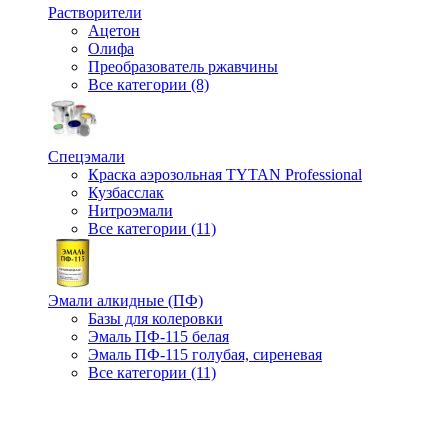
Растворители
Ацетон
Олифа
Преобразователь ржавчины
Все категории (8)
Спецэмали
Краска аэрозольная TYTAN Professional
Кузбасслак
Нитроэмали
Все категории (11)
Эмали алкидные (ПФ)
Базы для колеровки
Эмаль ПФ-115 белая
Эмаль ПФ-115 голубая, сиреневая
Все категории (11)