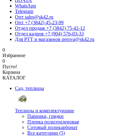
ПОЧТА
WhatsApp
Telegram
Опт sales@sk42.ru
Опт +7 (3842) 45-23-99
Отдел продаж +7 (3842) 75-42-12
Отдел кадров +7 (904) 576-03-33
Для РТТ и магазинов perova@sk42.ru
0
Избранное
0
Пусто!
Корзина
КАТАЛОГ
Сад, теплицы
Теплицы и комплектующие
Парники, грядки
Пленка полиэтиленовая
Сотовый поликарбонат
Все категории (5)