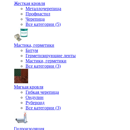
Жесткая кровля
Металлочерепица
Профнастил
Черепица
Все категории (5)
Мастика, герметики
Битум
Герметизирующие ленты
Мастики, герметики
Все категории (3)
Мягкая кровля
Гибкая черепица
Ондулин
Рубероид
Все категории (3)
Гидроизоляция