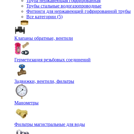
Труба нержавеющая гофрированная
Трубы стальные водогазопроводные
Фитинги для нержавеющей гофрированной трубы
Все категории (5)
Клапаны обратные, вентили
Герметизация резьбовых соединений
Задвижки, вентили, фильтры
Манометры
Фильтры магистральные для воды