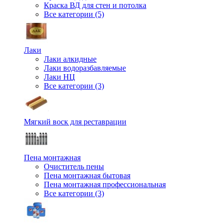
Краска ВД для стен и потолка
Все категории (5)
Лаки
Лаки алкидные
Лаки водоразбавляемые
Лаки НЦ
Все категории (3)
Мягкий воск для реставрации
Пена монтажная
Очиститель пены
Пена монтажная бытовая
Пена монтажная профессиональная
Все категории (3)