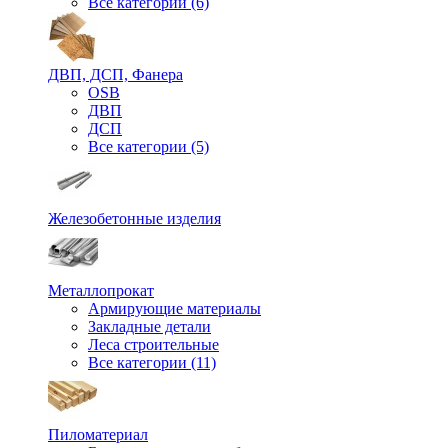
Все категории (6)
ДВП, ДСП, Фанера
OSB
ДВП
ДСП
Все категории (5)
Железобетонные изделия
Металлопрокат
Армирующие материалы
Закладные детали
Леса строительные
Все категории (11)
Пиломатериал