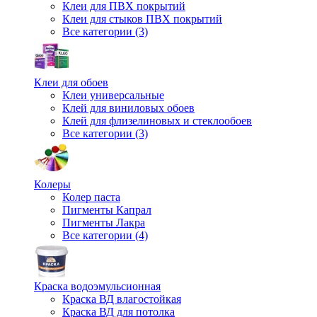
Клеи для ПВХ покрытий
Клеи для стыков ПВХ покрытий
Все категории (3)
Клеи для обоев
Клеи универсальные
Клей для виниловых обоев
Клей для флизелиновых и стеклообоев
Все категории (3)
Колеры
Колер паста
Пигменты Капрал
Пигменты Лакра
Все категории (4)
Краска водоэмульсионная
Краска ВД влагостойкая
Краска ВД для потолка