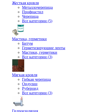
Жесткая кровля
Металлочерепица
Профнастил
Черепица
Все категории (5)
Мастика, герметики
Битум
Герметизирующие ленты
Мастики, герметики
Все категории (3)
Мягкая кровля
Гибкая черепица
Ондулин
Рубероид
Все категории (3)
Гидроизоляция