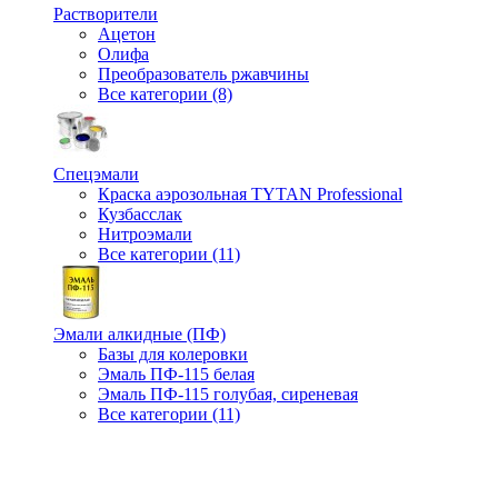
Растворители
Ацетон
Олифа
Преобразователь ржавчины
Все категории (8)
Спецэмали
Краска аэрозольная TYTAN Professional
Кузбасслак
Нитроэмали
Все категории (11)
Эмали алкидные (ПФ)
Базы для колеровки
Эмаль ПФ-115 белая
Эмаль ПФ-115 голубая, сиреневая
Все категории (11)