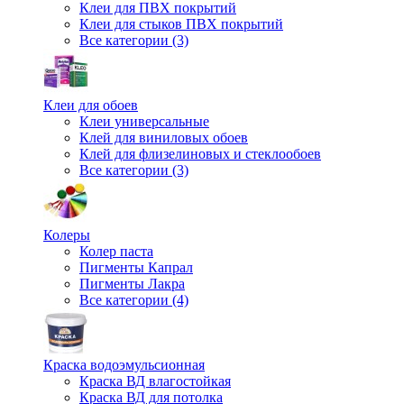
Клеи для ПВХ покрытий
Клеи для стыков ПВХ покрытий
Все категории (3)
Клеи для обоев
Клеи универсальные
Клей для виниловых обоев
Клей для флизелиновых и стеклообоев
Все категории (3)
Колеры
Колер паста
Пигменты Капрал
Пигменты Лакра
Все категории (4)
Краска водоэмульсионная
Краска ВД влагостойкая
Краска ВД для потолка