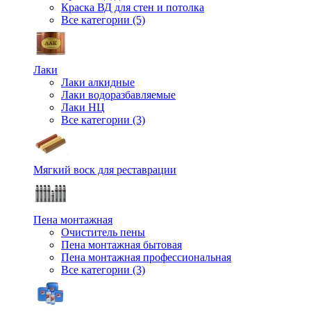
Краска ВД для стен и потолка
Все категории (5)
Лаки
Лаки алкидные
Лаки водоразбавляемые
Лаки НЦ
Все категории (3)
Мягкий воск для реставрации
Пена монтажная
Очиститель пены
Пена монтажная бытовая
Пена монтажная профессиональная
Все категории (3)