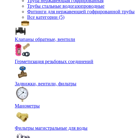
Труба нержавеющая гофрированная
Трубы стальные водогазопроводные
Фитинги для нержавеющей гофрированной трубы
Все категории (5)
Клапаны обратные, вентили
Герметизация резьбовых соединений
Задвижки, вентили, фильтры
Манометры
Фильтры магистральные для воды