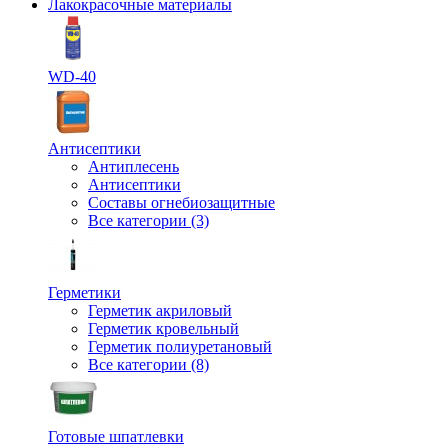
Лакокрасочные материалы
WD-40
Антисептики
Антиплесень
Антисептики
Составы огнебиозащитные
Все категории (3)
Герметики
Герметик акриловый
Герметик кровельный
Герметик полиуретановый
Все категории (8)
Готовые шпатлевки