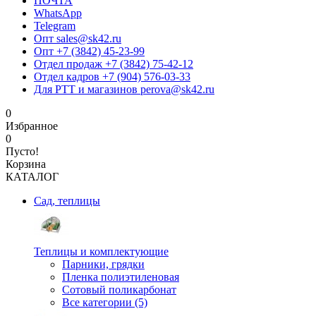
ПОЧТА
WhatsApp
Telegram
Опт sales@sk42.ru
Опт +7 (3842) 45-23-99
Отдел продаж +7 (3842) 75-42-12
Отдел кадров +7 (904) 576-03-33
Для РТТ и магазинов perova@sk42.ru
0
Избранное
0
Пусто!
Корзина
КАТАЛОГ
Сад, теплицы
Теплицы и комплектующие
Парники, грядки
Пленка полиэтиленовая
Сотовый поликарбонат
Все категории (5)