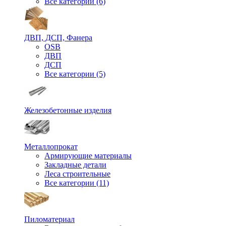
Все категории (6)
ДВП, ДСП, Фанера
OSB
ДВП
ДСП
Все категории (5)
Железобетонные изделия
Металлопрокат
Армирующие материалы
Закладные детали
Леса строительные
Все категории (11)
Пиломатериал