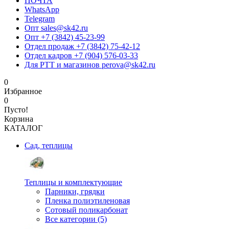
ПОЧТА
WhatsApp
Telegram
Опт sales@sk42.ru
Опт +7 (3842) 45-23-99
Отдел продаж +7 (3842) 75-42-12
Отдел кадров +7 (904) 576-03-33
Для РТТ и магазинов perova@sk42.ru
0
Избранное
0
Пусто!
Корзина
КАТАЛОГ
Сад, теплицы
Теплицы и комплектующие
Парники, грядки
Пленка полиэтиленовая
Сотовый поликарбонат
Все категории (5)