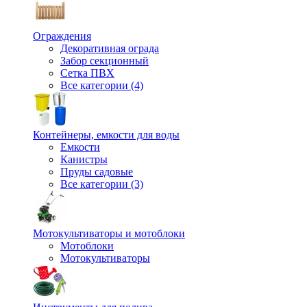
Ограждения
Декоративная ограда
Забор секционный
Сетка ПВХ
Все категории (4)
Контейнеры, емкости для воды
Емкости
Канистры
Пруды садовые
Все категории (3)
Мотокультиваторы и мотоблоки
Мотоблоки
Мотокультиваторы