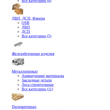
Все категории (6)
ДВП, ДСП, Фанера
OSB
ДВП
ДСП
Все категории (5)
Железобетонные изделия
Металлопрокат
Армирующие материалы
Закладные детали
Леса строительные
Все категории (11)
Пиломатериал