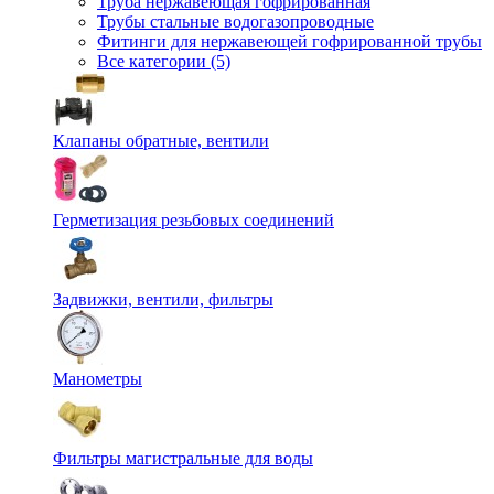
Труба нержавеющая гофрированная
Трубы стальные водогазопроводные
Фитинги для нержавеющей гофрированной трубы
Все категории (5)
Клапаны обратные, вентили
Герметизация резьбовых соединений
Задвижки, вентили, фильтры
Манометры
Фильтры магистральные для воды