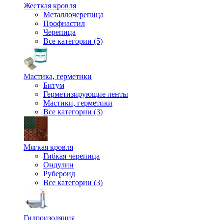
Жесткая кровля
Металлочерепица
Профнастил
Черепица
Все категории (5)
Мастика, герметики
Битум
Герметизирующие ленты
Мастики, герметики
Все категории (3)
Мягкая кровля
Гибкая черепица
Ондулин
Рубероид
Все категории (3)
Гидроизоляция