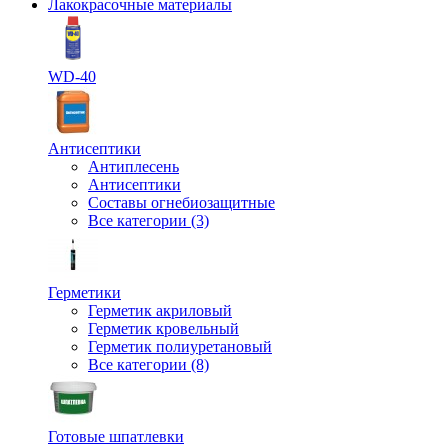
Лакокрасочные материалы
WD-40
Антисептики
Антиплесень
Антисептики
Составы огнебиозащитные
Все категории (3)
Герметики
Герметик акриловый
Герметик кровельный
Герметик полиуретановый
Все категории (8)
Готовые шпатлевки