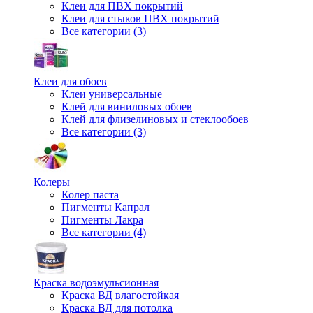
Клеи для ПВХ покрытий
Клеи для стыков ПВХ покрытий
Все категории (3)
Клеи для обоев
Клеи универсальные
Клей для виниловых обоев
Клей для флизелиновых и стеклообоев
Все категории (3)
Колеры
Колер паста
Пигменты Капрал
Пигменты Лакра
Все категории (4)
Краска водоэмульсионная
Краска ВД влагостойкая
Краска ВД для потолка