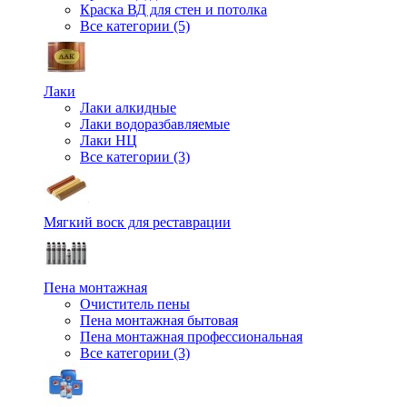
Краска ВД для стен и потолка
Все категории (5)
Лаки
Лаки алкидные
Лаки водоразбавляемые
Лаки НЦ
Все категории (3)
Мягкий воск для реставрации
Пена монтажная
Очиститель пены
Пена монтажная бытовая
Пена монтажная профессиональная
Все категории (3)