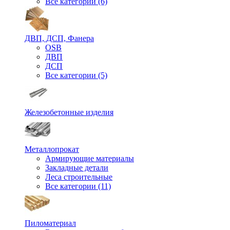
Все категории (6)
ДВП, ДСП, Фанера
OSB
ДВП
ДСП
Все категории (5)
Железобетонные изделия
Металлопрокат
Армирующие материалы
Закладные детали
Леса строительные
Все категории (11)
Пиломатериал