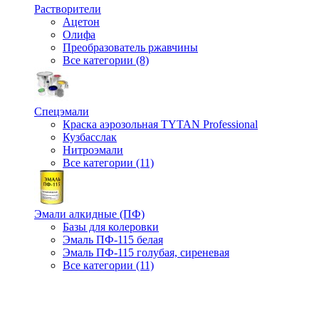
Растворители
Ацетон
Олифа
Преобразователь ржавчины
Все категории (8)
Спецэмали
Краска аэрозольная TYTAN Professional
Кузбасслак
Нитроэмали
Все категории (11)
Эмали алкидные (ПФ)
Базы для колеровки
Эмаль ПФ-115 белая
Эмаль ПФ-115 голубая, сиреневая
Все категории (11)