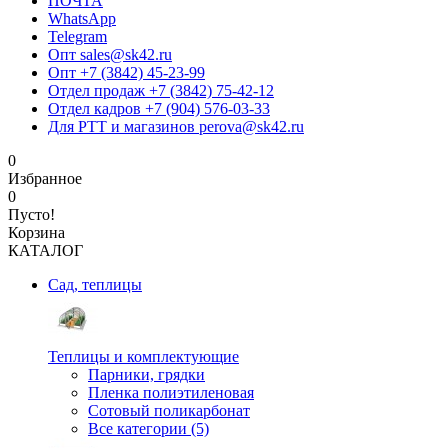
ПОЧТА
WhatsApp
Telegram
Опт sales@sk42.ru
Опт +7 (3842) 45-23-99
Отдел продаж +7 (3842) 75-42-12
Отдел кадров +7 (904) 576-03-33
Для РТТ и магазинов perova@sk42.ru
0
Избранное
0
Пусто!
Корзина
КАТАЛОГ
Сад, теплицы
Теплицы и комплектующие
Парники, грядки
Пленка полиэтиленовая
Сотовый поликарбонат
Все категории (5)