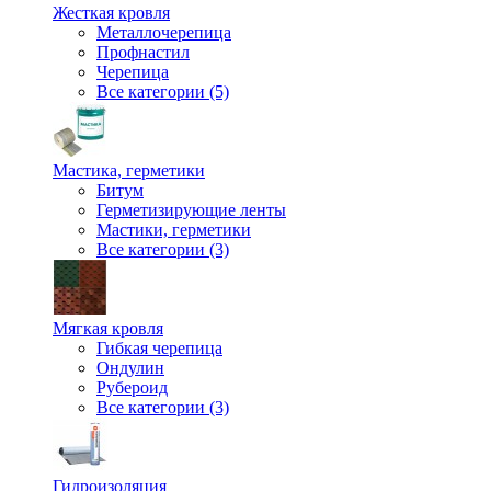
Жесткая кровля
Металлочерепица
Профнастил
Черепица
Все категории (5)
Мастика, герметики
Битум
Герметизирующие ленты
Мастики, герметики
Все категории (3)
Мягкая кровля
Гибкая черепица
Ондулин
Рубероид
Все категории (3)
Гидроизоляция