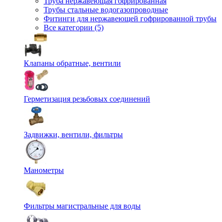
Труба нержавеющая гофрированная
Трубы стальные водогазопроводные
Фитинги для нержавеющей гофрированной трубы
Все категории (5)
Клапаны обратные, вентили
Герметизация резьбовых соединений
Задвижки, вентили, фильтры
Манометры
Фильтры магистральные для воды