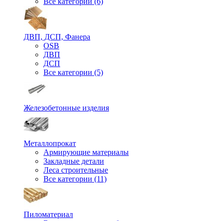
Все категории (6)
ДВП, ДСП, Фанера
OSB
ДВП
ДСП
Все категории (5)
Железобетонные изделия
Металлопрокат
Армирующие материалы
Закладные детали
Леса строительные
Все категории (11)
Пиломатериал