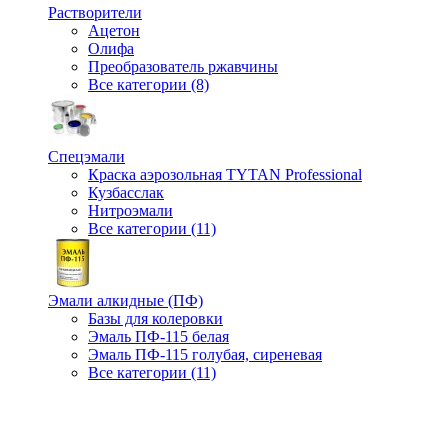
Растворители
Ацетон
Олифа
Преобразователь ржавчины
Все категории (8)
Спецэмали
Краска аэрозольная TYTAN Professional
Кузбасслак
Нитроэмали
Все категории (11)
Эмали алкидные (ПФ)
Базы для колеровки
Эмаль ПФ-115 белая
Эмаль ПФ-115 голубая, сиреневая
Все категории (11)