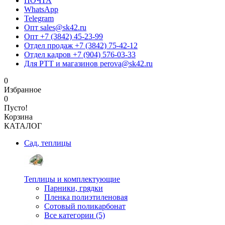
ПОЧТА
WhatsApp
Telegram
Опт sales@sk42.ru
Опт +7 (3842) 45-23-99
Отдел продаж +7 (3842) 75-42-12
Отдел кадров +7 (904) 576-03-33
Для РТТ и магазинов perova@sk42.ru
0
Избранное
0
Пусто!
Корзина
КАТАЛОГ
Сад, теплицы
Теплицы и комплектующие
Парники, грядки
Пленка полиэтиленовая
Сотовый поликарбонат
Все категории (5)