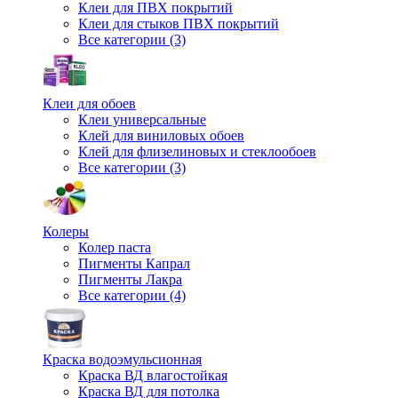
Клеи для ПВХ покрытий
Клеи для стыков ПВХ покрытий
Все категории (3)
Клеи для обоев
Клеи универсальные
Клей для виниловых обоев
Клей для флизелиновых и стеклообоев
Все категории (3)
Колеры
Колер паста
Пигменты Капрал
Пигменты Лакра
Все категории (4)
Краска водоэмульсионная
Краска ВД влагостойкая
Краска ВД для потолка