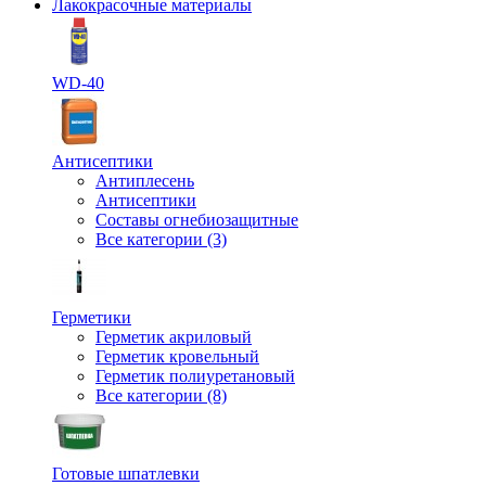
Лакокрасочные материалы
WD-40
Антисептики
Антиплесень
Антисептики
Составы огнебиозащитные
Все категории (3)
Герметики
Герметик акриловый
Герметик кровельный
Герметик полиуретановый
Все категории (8)
Готовые шпатлевки