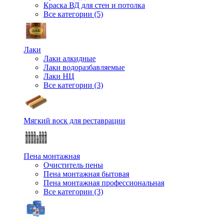
Краска ВД для стен и потолка
Все категории (5)
Лаки
Лаки алкидные
Лаки водоразбавляемые
Лаки НЦ
Все категории (3)
Мягкий воск для реставрации
Пена монтажная
Очиститель пены
Пена монтажная бытовая
Пена монтажная профессиональная
Все категории (3)