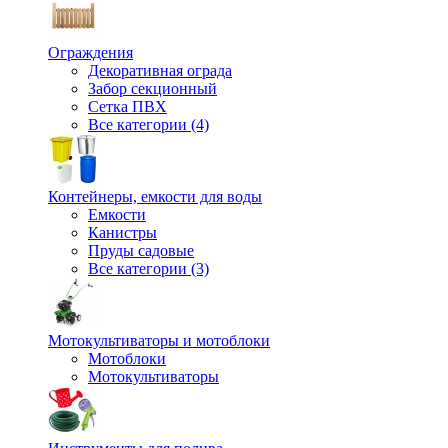
Ограждения
Декоративная ограда
Забор секционный
Сетка ПВХ
Все категории (4)
Контейнеры, емкости для воды
Емкости
Канистры
Пруды садовые
Все категории (3)
Мотокультиваторы и мотоблоки
Мотоблоки
Мотокультиваторы