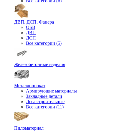
Все категории (6)
ДВП, ДСП, Фанера
OSB
ДВП
ДСП
Все категории (5)
Железобетонные изделия
Металлопрокат
Армирующие материалы
Закладные детали
Леса строительные
Все категории (11)
Пиломатериал