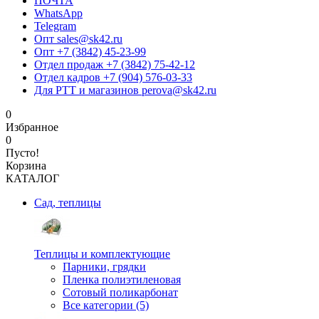
ПОЧТА
WhatsApp
Telegram
Опт sales@sk42.ru
Опт +7 (3842) 45-23-99
Отдел продаж +7 (3842) 75-42-12
Отдел кадров +7 (904) 576-03-33
Для РТТ и магазинов perova@sk42.ru
0
Избранное
0
Пусто!
Корзина
КАТАЛОГ
Сад, теплицы
Теплицы и комплектующие
Парники, грядки
Пленка полиэтиленовая
Сотовый поликарбонат
Все категории (5)