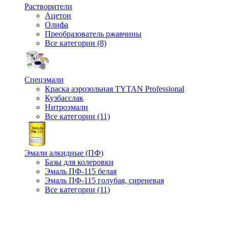
Растворители
Ацетон
Олифа
Преобразователь ржавчины
Все категории (8)
Спецэмали
Краска аэрозольная TYTAN Professional
Кузбасслак
Нитроэмали
Все категории (11)
Эмали алкидные (ПФ)
Базы для колеровки
Эмаль ПФ-115 белая
Эмаль ПФ-115 голубая, сиреневая
Все категории (11)