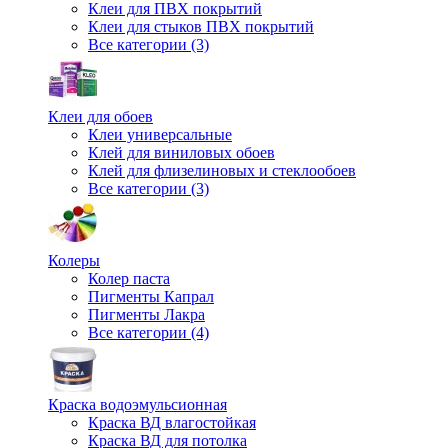
Клеи для ПВХ покрытий
Клеи для стыков ПВХ покрытий
Все категории (3)
Клеи для обоев
Клеи универсальные
Клей для виниловых обоев
Клей для флизелиновых и стеклообоев
Все категории (3)
Колеры
Колер паста
Пигменты Капрал
Пигменты Лакра
Все категории (4)
Краска водоэмульсионная
Краска ВД влагостойкая
Краска ВД для потолка