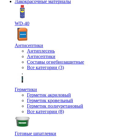
Лакокрасочные материалы
WD-40
Антисептики
Антиплесень
Антисептики
Составы огнебиозащитные
Все категории (3)
Герметики
Герметик акриловый
Герметик кровельный
Герметик полиуретановый
Все категории (8)
Готовые шпатлевки