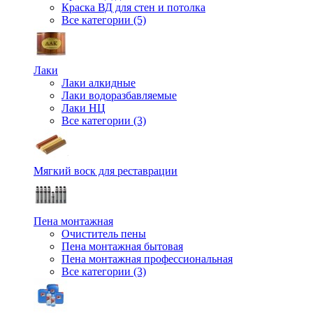
Краска ВД для стен и потолка
Все категории (5)
Лаки
Лаки алкидные
Лаки водоразбавляемые
Лаки НЦ
Все категории (3)
Мягкий воск для реставрации
Пена монтажная
Очиститель пены
Пена монтажная бытовая
Пена монтажная профессиональная
Все категории (3)