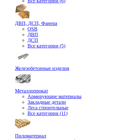
Все категории (6)
ДВП, ДСП, Фанера
OSB
ДВП
ДСП
Все категории (5)
Железобетонные изделия
Металлопрокат
Армирующие материалы
Закладные детали
Леса строительные
Все категории (11)
Пиломатериал