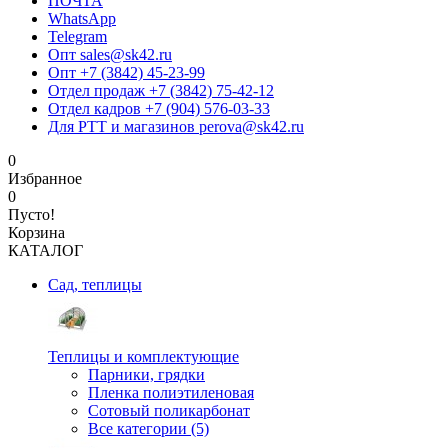
ПОЧТА
WhatsApp
Telegram
Опт sales@sk42.ru
Опт +7 (3842) 45-23-99
Отдел продаж +7 (3842) 75-42-12
Отдел кадров +7 (904) 576-03-33
Для РТТ и магазинов perova@sk42.ru
0
Избранное
0
Пусто!
Корзина
КАТАЛОГ
Сад, теплицы
Теплицы и комплектующие
Парники, грядки
Пленка полиэтиленовая
Сотовый поликарбонат
Все категории (5)