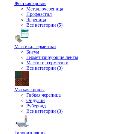
Жесткая кровля
Металлочерепица
Профнастил
Черепица
Все категории (5)
Мастика, герметики
Битум
Герметизирующие ленты
Мастики, герметики
Все категории (3)
Мягкая кровля
Гибкая черепица
Ондулин
Рубероид
Все категории (3)
Гидроизоляция