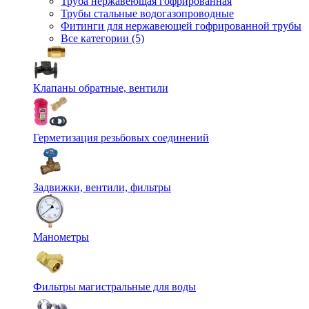
Труба нержавеющая гофрированная
Трубы стальные водогазопроводные
Фитинги для нержавеющей гофрированной трубы
Все категории (5)
Клапаны обратные, вентили
Герметизация резьбовых соединений
Задвижки, вентили, фильтры
Манометры
Фильтры магистральные для воды