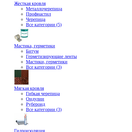
Жесткая кровля
Металлочерепица
Профнастил
Черепица
Все категории (5)
Мастика, герметики
Битум
Герметизирующие ленты
Мастики, герметики
Все категории (3)
Мягкая кровля
Гибкая черепица
Ондулин
Рубероид
Все категории (3)
Гидроизоляция