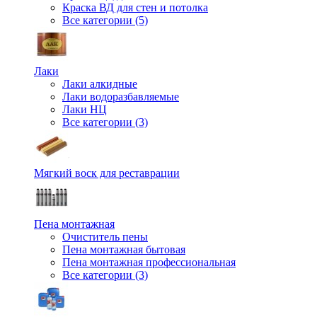
Краска ВД для стен и потолка
Все категории (5)
Лаки
Лаки алкидные
Лаки водоразбавляемые
Лаки НЦ
Все категории (3)
Мягкий воск для реставрации
Пена монтажная
Очиститель пены
Пена монтажная бытовая
Пена монтажная профессиональная
Все категории (3)