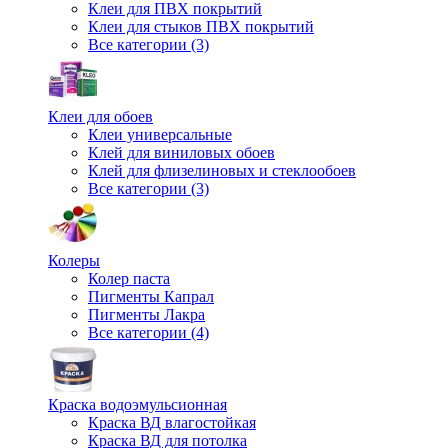
Клеи для ПВХ покрытий
Клеи для стыков ПВХ покрытий
Все категории (3)
Клеи для обоев
Клеи универсальные
Клей для виниловых обоев
Клей для флизелиновых и стеклообоев
Все категории (3)
Колеры
Колер паста
Пигменты Капрал
Пигменты Лакра
Все категории (4)
Краска водоэмульсионная
Краска ВД влагостойкая
Краска ВД для потолка