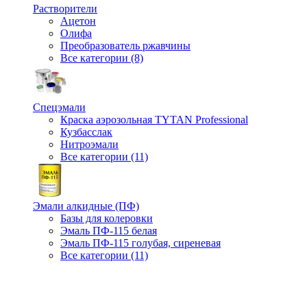
Растворители
Ацетон
Олифа
Преобразователь ржавчины
Все категории (8)
Спецэмали
Краска аэрозольная TYTAN Professional
Кузбасслак
Нитроэмали
Все категории (11)
Эмали алкидные (ПФ)
Базы для колеровки
Эмаль ПФ-115 белая
Эмаль ПФ-115 голубая, сиреневая
Все категории (11)