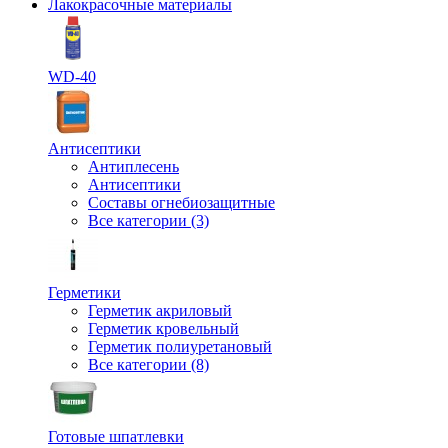
Лакокрасочные материалы
WD-40
Антисептики
Антиплесень
Антисептики
Составы огнебиозащитные
Все категории (3)
Герметики
Герметик акриловый
Герметик кровельный
Герметик полиуретановый
Все категории (8)
Готовые шпатлевки