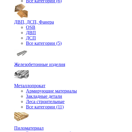
Все категории (6)
ДВП, ДСП, Фанера
OSB
ДВП
ДСП
Все категории (5)
Железобетонные изделия
Металлопрокат
Армирующие материалы
Закладные детали
Леса строительные
Все категории (11)
Пиломатериал