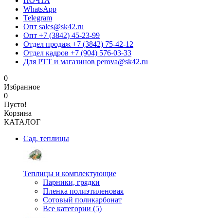
ПОЧТА
WhatsApp
Telegram
Опт sales@sk42.ru
Опт +7 (3842) 45-23-99
Отдел продаж +7 (3842) 75-42-12
Отдел кадров +7 (904) 576-03-33
Для РТТ и магазинов perova@sk42.ru
0
Избранное
0
Пусто!
Корзина
КАТАЛОГ
Сад, теплицы
Теплицы и комплектующие
Парники, грядки
Пленка полиэтиленовая
Сотовый поликарбонат
Все категории (5)