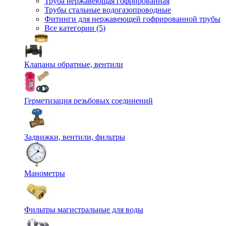
Труба нержавеющая гофрированная
Трубы стальные водогазопроводные
Фитинги для нержавеющей гофрированной трубы
Все категории (5)
Клапаны обратные, вентили
Герметизация резьбовых соединений
Задвижки, вентили, фильтры
Манометры
Фильтры магистральные для воды