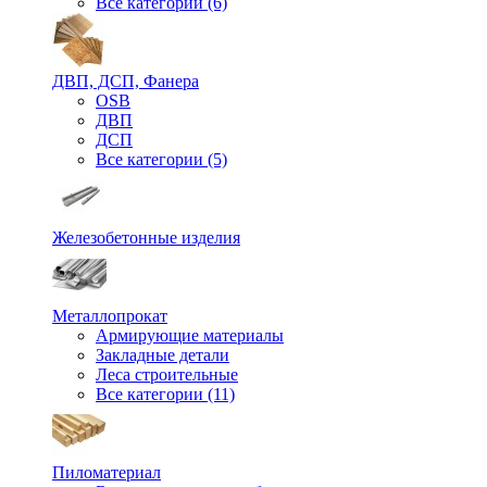
Все категории (6)
ДВП, ДСП, Фанера
OSB
ДВП
ДСП
Все категории (5)
Железобетонные изделия
Металлопрокат
Армирующие материалы
Закладные детали
Леса строительные
Все категории (11)
Пиломатериал