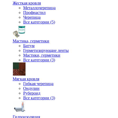
Жесткая кровля
Металлочерепица
Профнастил
Черепица
Все категории (5)
Мастика, герметики
Битум
Герметизирующие ленты
Мастики, герметики
Все категории (3)
Мягкая кровля
Гибкая черепица
Ондулин
Рубероид
Все категории (3)
Гидроизоляция