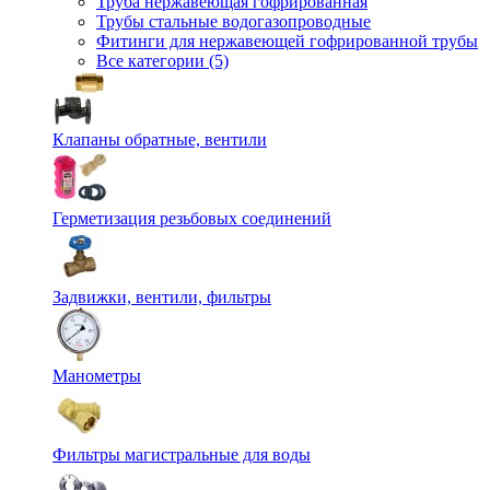
Труба нержавеющая гофрированная
Трубы стальные водогазопроводные
Фитинги для нержавеющей гофрированной трубы
Все категории (5)
Клапаны обратные, вентили
Герметизация резьбовых соединений
Задвижки, вентили, фильтры
Манометры
Фильтры магистральные для воды