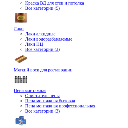
Краска ВД для стен и потолка
Все категории (5)
Лаки
Лаки алкидные
Лаки водоразбавляемые
Лаки НЦ
Все категории (3)
Мягкий воск для реставрации
Пена монтажная
Очиститель пены
Пена монтажная бытовая
Пена монтажная профессиональная
Все категории (3)