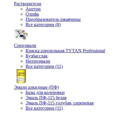
Растворители
Ацетон
Олифа
Преобразователь ржавчины
Все категории (8)
Спецэмали
Краска аэрозольная TYTAN Professional
Кузбасслак
Нитроэмали
Все категории (11)
Эмали алкидные (ПФ)
Базы для колеровки
Эмаль ПФ-115 белая
Эмаль ПФ-115 голубая, сиреневая
Все категории (11)