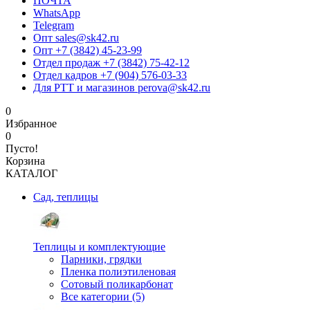
ПОЧТА
WhatsApp
Telegram
Опт sales@sk42.ru
Опт +7 (3842) 45-23-99
Отдел продаж +7 (3842) 75-42-12
Отдел кадров +7 (904) 576-03-33
Для РТТ и магазинов perova@sk42.ru
0
Избранное
0
Пусто!
Корзина
КАТАЛОГ
Сад, теплицы
Теплицы и комплектующие
Парники, грядки
Пленка полиэтиленовая
Сотовый поликарбонат
Все категории (5)