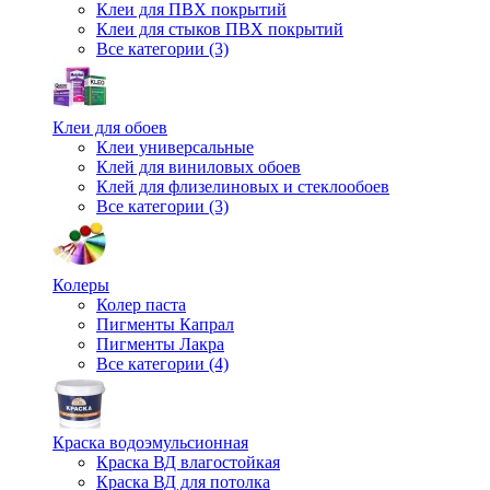
Клеи для ПВХ покрытий
Клеи для стыков ПВХ покрытий
Все категории (3)
Клеи для обоев
Клеи универсальные
Клей для виниловых обоев
Клей для флизелиновых и стеклообоев
Все категории (3)
Колеры
Колер паста
Пигменты Капрал
Пигменты Лакра
Все категории (4)
Краска водоэмульсионная
Краска ВД влагостойкая
Краска ВД для потолка