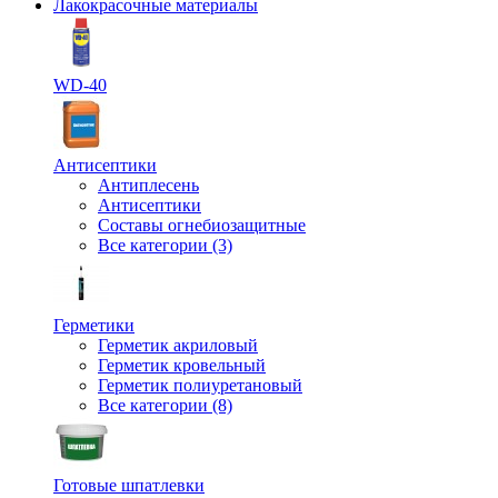
Лакокрасочные материалы
WD-40
Антисептики
Антиплесень
Антисептики
Составы огнебиозащитные
Все категории (3)
Герметики
Герметик акриловый
Герметик кровельный
Герметик полиуретановый
Все категории (8)
Готовые шпатлевки