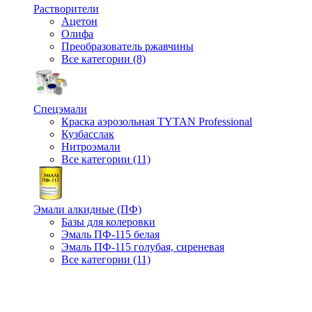
Растворители
Ацетон
Олифа
Преобразователь ржавчины
Все категории (8)
Спецэмали
Краска аэрозольная TYTAN Professional
Кузбасслак
Нитроэмали
Все категории (11)
Эмали алкидные (ПФ)
Базы для колеровки
Эмаль ПФ-115 белая
Эмаль ПФ-115 голубая, сиреневая
Все категории (11)