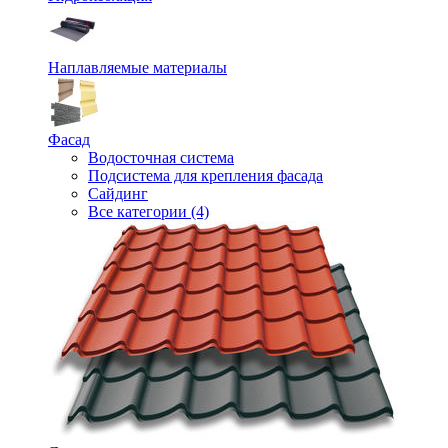
Наплавляемые материалы
Фасад
Водосточная система
Подсистема для крепления фасада
Сайдинг
Все категории (4)