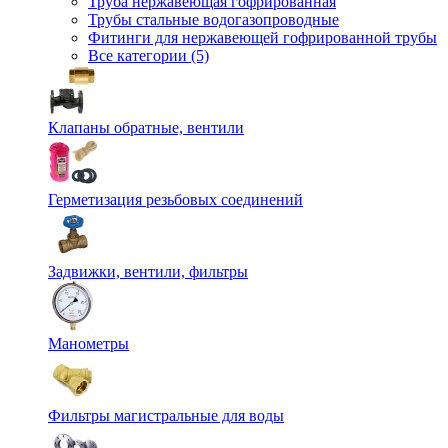
Труба нержавеющая гофрированная
Трубы стальные водогазопроводные
Фитинги для нержавеющей гофрированной трубы
Все категории (5)
Клапаны обратные, вентили
Герметизация резьбовых соединений
Задвижки, вентили, фильтры
Манометры
Фильтры магистральные для воды