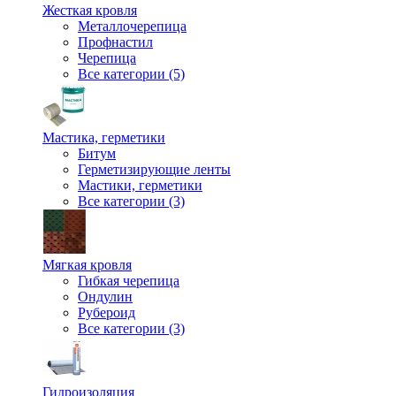
Жесткая кровля
Металлочерепица
Профнастил
Черепица
Все категории (5)
Мастика, герметики
Битум
Герметизирующие ленты
Мастики, герметики
Все категории (3)
Мягкая кровля
Гибкая черепица
Ондулин
Рубероид
Все категории (3)
Гидроизоляция