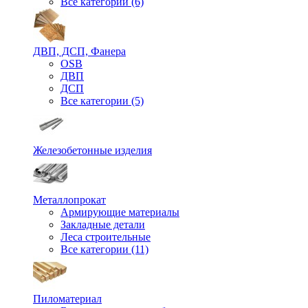
Все категории (6)
ДВП, ДСП, Фанера
OSB
ДВП
ДСП
Все категории (5)
Железобетонные изделия
Металлопрокат
Армирующие материалы
Закладные детали
Леса строительные
Все категории (11)
Пиломатериал