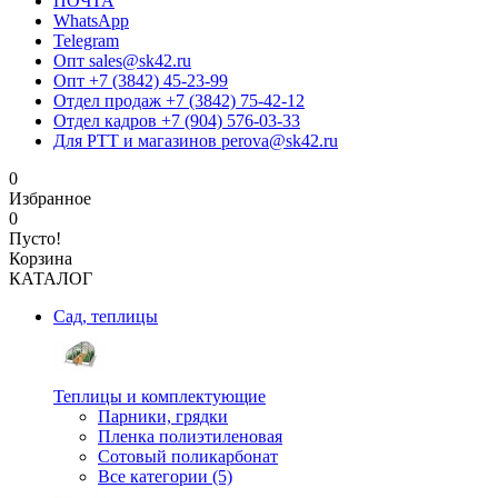
ПОЧТА
WhatsApp
Telegram
Опт sales@sk42.ru
Опт +7 (3842) 45-23-99
Отдел продаж +7 (3842) 75-42-12
Отдел кадров +7 (904) 576-03-33
Для РТТ и магазинов perova@sk42.ru
0
Избранное
0
Пусто!
Корзина
КАТАЛОГ
Сад, теплицы
Теплицы и комплектующие
Парники, грядки
Пленка полиэтиленовая
Сотовый поликарбонат
Все категории (5)