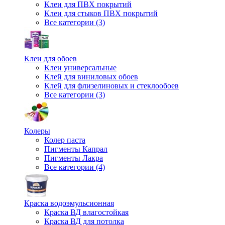
Клеи для ПВХ покрытий
Клеи для стыков ПВХ покрытий
Все категории (3)
Клеи для обоев
Клеи универсальные
Клей для виниловых обоев
Клей для флизелиновых и стеклообоев
Все категории (3)
Колеры
Колер паста
Пигменты Капрал
Пигменты Лакра
Все категории (4)
Краска водоэмульсионная
Краска ВД влагостойкая
Краска ВД для потолка