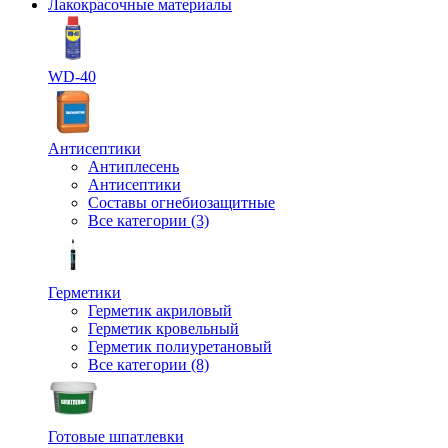
Лакокрасочные материалы
WD-40
Антисептики
Антиплесень
Антисептики
Составы огнебиозащитные
Все категории (3)
Герметики
Герметик акриловый
Герметик кровельный
Герметик полиуретановый
Все категории (8)
Готовые шпатлевки