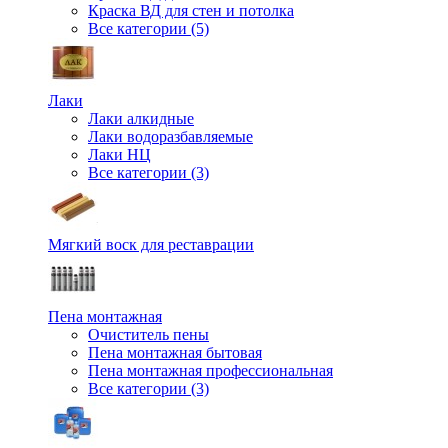
Краска ВД для стен и потолка
Все категории (5)
Лаки
Лаки алкидные
Лаки водоразбавляемые
Лаки НЦ
Все категории (3)
Мягкий воск для реставрации
Пена монтажная
Очиститель пены
Пена монтажная бытовая
Пена монтажная профессиональная
Все категории (3)