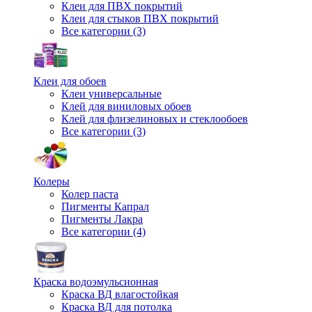
Клеи для ПВХ покрытий
Клеи для стыков ПВХ покрытий
Все категории (3)
Клеи для обоев
Клеи универсальные
Клей для виниловых обоев
Клей для флизелиновых и стеклообоев
Все категории (3)
Колеры
Колер паста
Пигменты Капрал
Пигменты Лакра
Все категории (4)
Краска водоэмульсионная
Краска ВД влагостойкая
Краска ВД для потолка