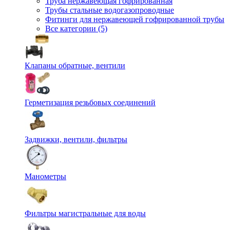
Труба нержавеющая гофрированная
Трубы стальные водогазопроводные
Фитинги для нержавеющей гофрированной трубы
Все категории (5)
Клапаны обратные, вентили
Герметизация резьбовых соединений
Задвижки, вентили, фильтры
Манометры
Фильтры магистральные для воды