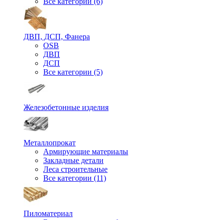
Все категории (6)
ДВП, ДСП, Фанера
OSB
ДВП
ДСП
Все категории (5)
Железобетонные изделия
Металлопрокат
Армирующие материалы
Закладные детали
Леса строительные
Все категории (11)
Пиломатериал