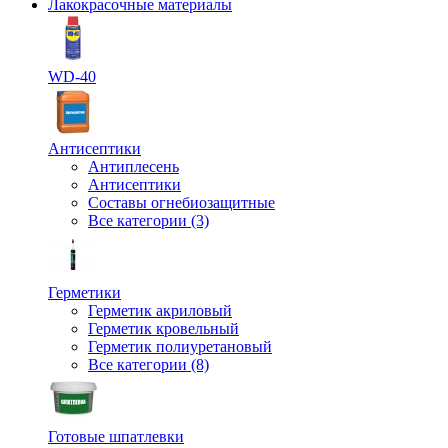
Лакокрасочные материалы
WD-40
Антисептики
Антиплесень
Антисептики
Составы огнебиозащитные
Все категории (3)
Герметики
Герметик акриловый
Герметик кровельный
Герметик полиуретановый
Все категории (8)
Готовые шпатлевки