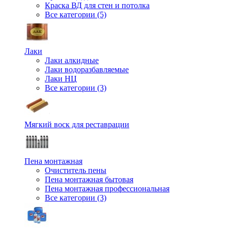
Краска ВД для стен и потолка
Все категории (5)
Лаки
Лаки алкидные
Лаки водоразбавляемые
Лаки НЦ
Все категории (3)
Мягкий воск для реставрации
Пена монтажная
Очиститель пены
Пена монтажная бытовая
Пена монтажная профессиональная
Все категории (3)