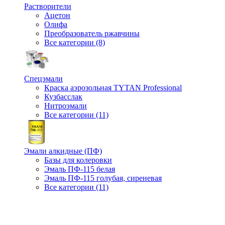
Растворители
Ацетон
Олифа
Преобразователь ржавчины
Все категории (8)
Спецэмали
Краска аэрозольная TYTAN Professional
Кузбасслак
Нитроэмали
Все категории (11)
Эмали алкидные (ПФ)
Базы для колеровки
Эмаль ПФ-115 белая
Эмаль ПФ-115 голубая, сиреневая
Все категории (11)