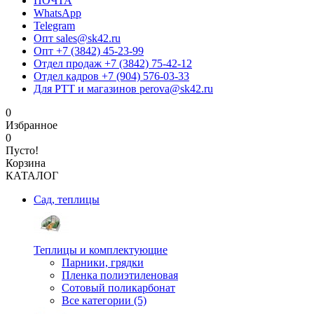
ПОЧТА
WhatsApp
Telegram
Опт sales@sk42.ru
Опт +7 (3842) 45-23-99
Отдел продаж +7 (3842) 75-42-12
Отдел кадров +7 (904) 576-03-33
Для РТТ и магазинов perova@sk42.ru
0
Избранное
0
Пусто!
Корзина
КАТАЛОГ
Сад, теплицы
Теплицы и комплектующие
Парники, грядки
Пленка полиэтиленовая
Сотовый поликарбонат
Все категории (5)