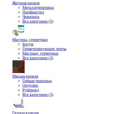
Жесткая кровля
Металлочерепица
Профнастил
Черепица
Все категории (5)
Мастика, герметики
Битум
Герметизирующие ленты
Мастики, герметики
Все категории (3)
Мягкая кровля
Гибкая черепица
Ондулин
Рубероид
Все категории (3)
Гидроизоляция