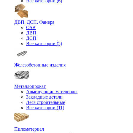
Все категории (6)
ДВП, ДСП, Фанера
OSB
ДВП
ДСП
Все категории (5)
Железобетонные изделия
Металлопрокат
Армирующие материалы
Закладные детали
Леса строительные
Все категории (11)
Пиломатериал