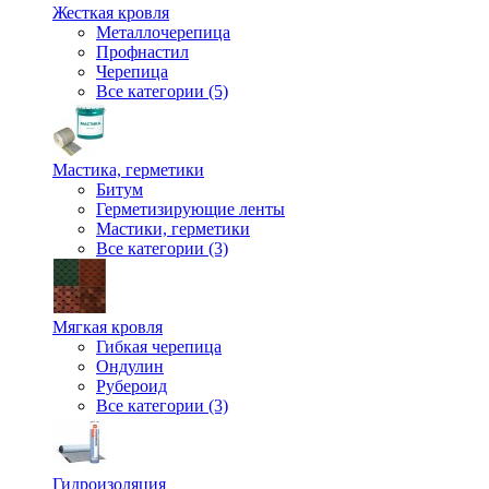
Жесткая кровля
Металлочерепица
Профнастил
Черепица
Все категории (5)
Мастика, герметики
Битум
Герметизирующие ленты
Мастики, герметики
Все категории (3)
Мягкая кровля
Гибкая черепица
Ондулин
Рубероид
Все категории (3)
Гидроизоляция