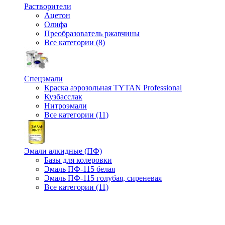
Растворители
Ацетон
Олифа
Преобразователь ржавчины
Все категории (8)
Спецэмали
Краска аэрозольная TYTAN Professional
Кузбасслак
Нитроэмали
Все категории (11)
Эмали алкидные (ПФ)
Базы для колеровки
Эмаль ПФ-115 белая
Эмаль ПФ-115 голубая, сиреневая
Все категории (11)