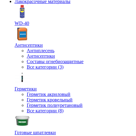
Лакокрасочные материалы
WD-40
Антисептики
Антиплесень
Антисептики
Составы огнебиозащитные
Все категории (3)
Герметики
Герметик акриловый
Герметик кровельный
Герметик полиуретановый
Все категории (8)
Готовые шпатлевки