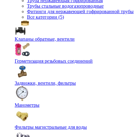
Труба нержавеющая гофрированная
Трубы стальные водогазопроводные
Фитинги для нержавеющей гофрированной трубы
Все категории (5)
Клапаны обратные, вентили
Герметизация резьбовых соединений
Задвижки, вентили, фильтры
Манометры
Фильтры магистральные для воды