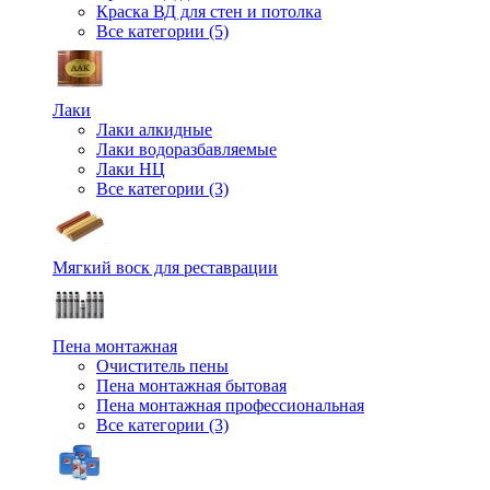
Краска ВД для стен и потолка
Все категории (5)
Лаки
Лаки алкидные
Лаки водоразбавляемые
Лаки НЦ
Все категории (3)
Мягкий воск для реставрации
Пена монтажная
Очиститель пены
Пена монтажная бытовая
Пена монтажная профессиональная
Все категории (3)