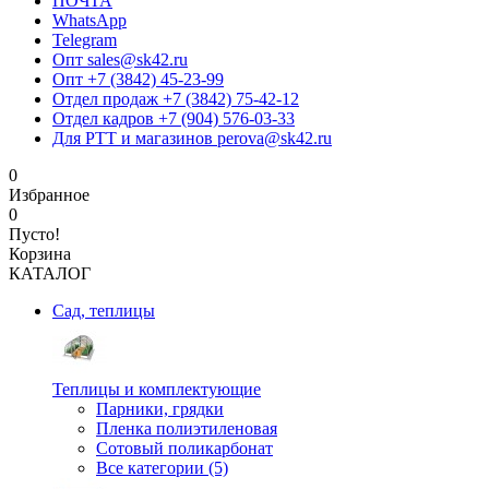
ПОЧТА
WhatsApp
Telegram
Опт sales@sk42.ru
Опт +7 (3842) 45-23-99
Отдел продаж +7 (3842) 75-42-12
Отдел кадров +7 (904) 576-03-33
Для РТТ и магазинов perova@sk42.ru
0
Избранное
0
Пусто!
Корзина
КАТАЛОГ
Сад, теплицы
Теплицы и комплектующие
Парники, грядки
Пленка полиэтиленовая
Сотовый поликарбонат
Все категории (5)