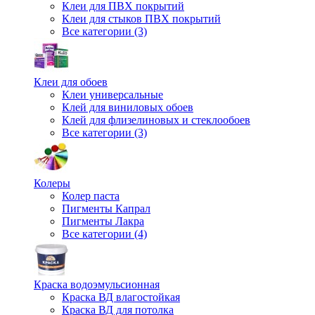
Клеи для ПВХ покрытий
Клеи для стыков ПВХ покрытий
Все категории (3)
Клеи для обоев
Клеи универсальные
Клей для виниловых обоев
Клей для флизелиновых и стеклообоев
Все категории (3)
Колеры
Колер паста
Пигменты Капрал
Пигменты Лакра
Все категории (4)
Краска водоэмульсионная
Краска ВД влагостойкая
Краска ВД для потолка