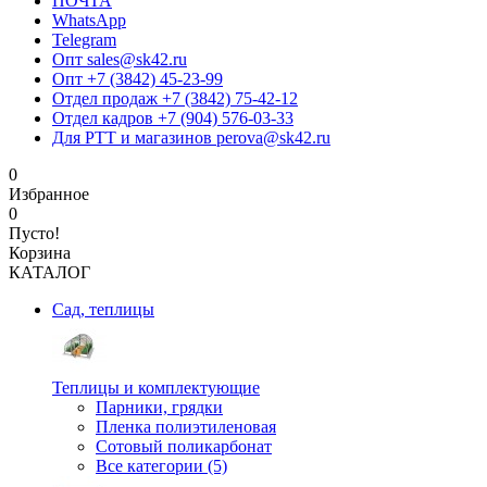
ПОЧТА
WhatsApp
Telegram
Опт sales@sk42.ru
Опт +7 (3842) 45-23-99
Отдел продаж +7 (3842) 75-42-12
Отдел кадров +7 (904) 576-03-33
Для РТТ и магазинов perova@sk42.ru
0
Избранное
0
Пусто!
Корзина
КАТАЛОГ
Сад, теплицы
Теплицы и комплектующие
Парники, грядки
Пленка полиэтиленовая
Сотовый поликарбонат
Все категории (5)