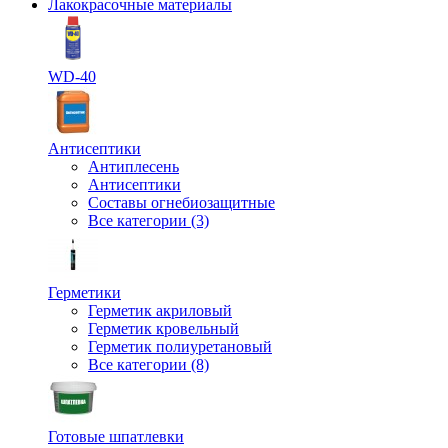
Лакокрасочные материалы
WD-40
Антисептики
Антиплесень
Антисептики
Составы огнебиозащитные
Все категории (3)
Герметики
Герметик акриловый
Герметик кровельный
Герметик полиуретановый
Все категории (8)
Готовые шпатлевки