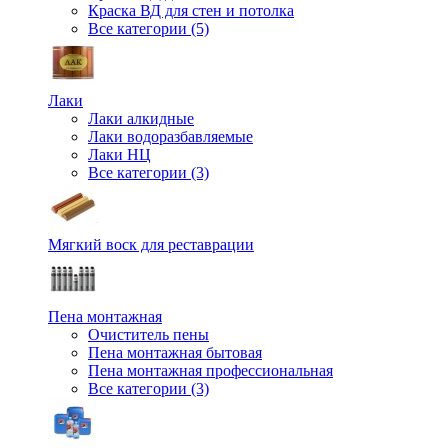
Краска ВД для стен и потолка
Все категории (5)
Лаки
Лаки алкидные
Лаки водоразбавляемые
Лаки НЦ
Все категории (3)
Мягкий воск для реставрации
Пена монтажная
Очиститель пены
Пена монтажная бытовая
Пена монтажная профессиональная
Все категории (3)