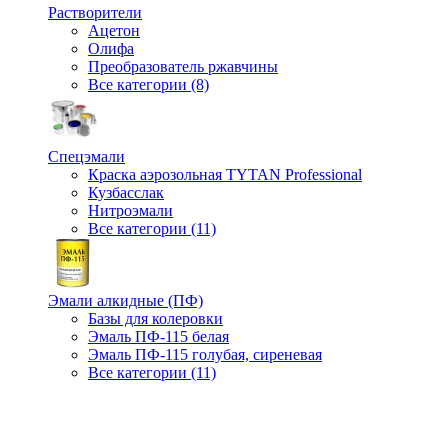
Растворители
Ацетон
Олифа
Преобразователь ржавчины
Все категории (8)
Спецэмали
Краска аэрозольная TYTAN Professional
Кузбасслак
Нитроэмали
Все категории (11)
Эмали алкидные (ПФ)
Базы для колеровки
Эмаль ПФ-115 белая
Эмаль ПФ-115 голубая, сиреневая
Все категории (11)