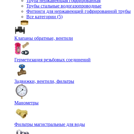
Труба нержавеющая гофрированная
Трубы стальные водогазопроводные
Фитинги для нержавеющей гофрированной трубы
Все категории (5)
Клапаны обратные, вентили
Герметизация резьбовых соединений
Задвижки, вентили, фильтры
Манометры
Фильтры магистральные для воды