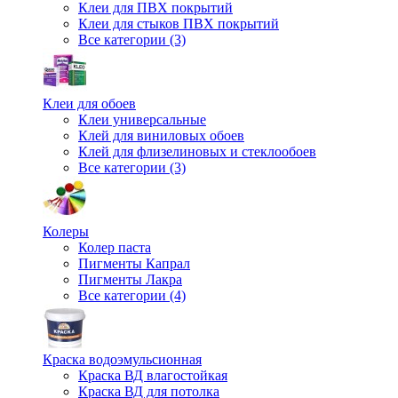
Клеи для ПВХ покрытий
Клеи для стыков ПВХ покрытий
Все категории (3)
Клеи для обоев
Клеи универсальные
Клей для виниловых обоев
Клей для флизелиновых и стеклообоев
Все категории (3)
Колеры
Колер паста
Пигменты Капрал
Пигменты Лакра
Все категории (4)
Краска водоэмульсионная
Краска ВД влагостойкая
Краска ВД для потолка