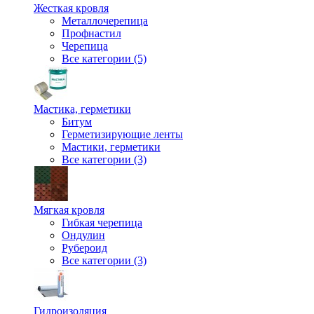
Жесткая кровля
Металлочерепица
Профнастил
Черепица
Все категории (5)
Мастика, герметики
Битум
Герметизирующие ленты
Мастики, герметики
Все категории (3)
Мягкая кровля
Гибкая черепица
Ондулин
Рубероид
Все категории (3)
Гидроизоляция