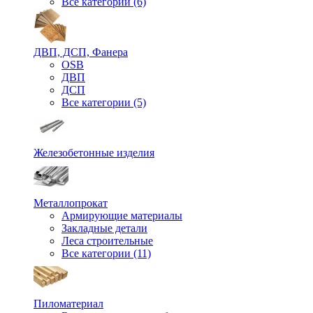
Все категории (6)
ДВП, ДСП, Фанера
OSB
ДВП
ДСП
Все категории (5)
Железобетонные изделия
Металлопрокат
Армирующие материалы
Закладные детали
Леса строительные
Все категории (11)
Пиломатериал