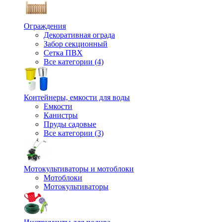
Ограждения
Декоративная ограда
Забор секционный
Сетка ПВХ
Все категории (4)
Контейнеры, емкости для воды
Емкости
Канистры
Пруды садовые
Все категории (3)
Мотокультиваторы и мотоблоки
Мотоблоки
Мотокультиваторы