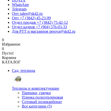
ПОЧТА
WhatsApp
Telegram
Опт sales@sk42.ru
Опт +7 (3842) 45-23-99
Отдел продаж +7 (3842) 75-42-12
Отдел кадров +7 (904) 576-03-33
Для РТТ и магазинов perova@sk42.ru
0
Избранное
0
Пусто!
Корзина
КАТАЛОГ
Сад, теплицы
Теплицы и комплектующие
Парники, грядки
Пленка полиэтиленовая
Сотовый поликарбонат
Все категории (5)