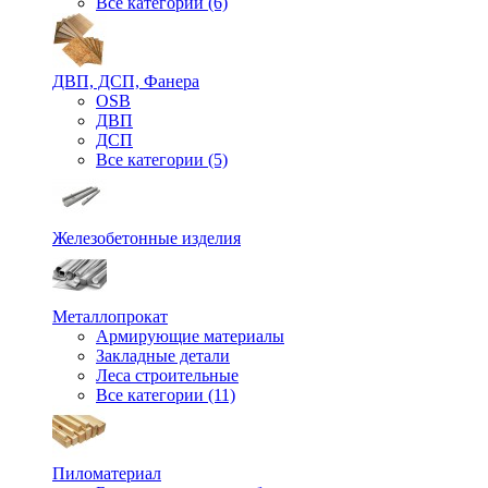
Все категории (6)
ДВП, ДСП, Фанера
OSB
ДВП
ДСП
Все категории (5)
Железобетонные изделия
Металлопрокат
Армирующие материалы
Закладные детали
Леса строительные
Все категории (11)
Пиломатериал