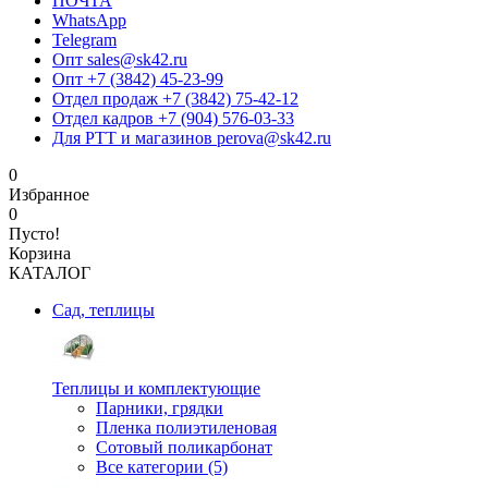
ПОЧТА
WhatsApp
Telegram
Опт sales@sk42.ru
Опт +7 (3842) 45-23-99
Отдел продаж +7 (3842) 75-42-12
Отдел кадров +7 (904) 576-03-33
Для РТТ и магазинов perova@sk42.ru
0
Избранное
0
Пусто!
Корзина
КАТАЛОГ
Сад, теплицы
Теплицы и комплектующие
Парники, грядки
Пленка полиэтиленовая
Сотовый поликарбонат
Все категории (5)