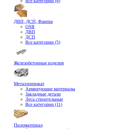
Все категории (6)
ДВП, ДСП, Фанера
OSB
ДВП
ДСП
Все категории (5)
Железобетонные изделия
Металлопрокат
Армирующие материалы
Закладные детали
Леса строительные
Все категории (11)
Пиломатериал