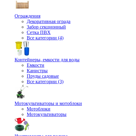
Ограждения
Декоративная ограда
Забор секционный
Сетка ПВХ
Все категории (4)
Контейнеры, емкости для воды
Емкости
Канистры
Пруды садовые
Все категории (3)
Мотокультиваторы и мотоблоки
Мотоблоки
Мотокультиваторы