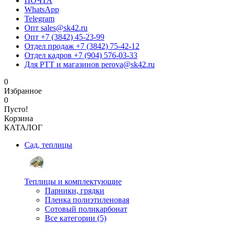
ПОЧТА
WhatsApp
Telegram
Опт sales@sk42.ru
Опт +7 (3842) 45-23-99
Отдел продаж +7 (3842) 75-42-12
Отдел кадров +7 (904) 576-03-33
Для РТТ и магазинов perova@sk42.ru
0
Избранное
0
Пусто!
Корзина
КАТАЛОГ
Сад, теплицы
Теплицы и комплектующие
Парники, грядки
Пленка полиэтиленовая
Сотовый поликарбонат
Все категории (5)