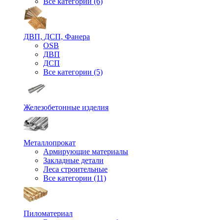
Все категории (6)
ДВП, ДСП, Фанера
OSB
ДВП
ДСП
Все категории (5)
Железобетонные изделия
Металлопрокат
Армирующие материалы
Закладные детали
Леса строительные
Все категории (11)
Пиломатериал