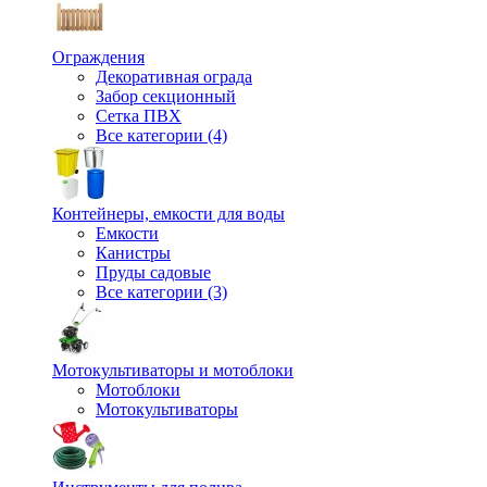
Ограждения
Декоративная ограда
Забор секционный
Сетка ПВХ
Все категории (4)
Контейнеры, емкости для воды
Емкости
Канистры
Пруды садовые
Все категории (3)
Мотокультиваторы и мотоблоки
Мотоблоки
Мотокультиваторы