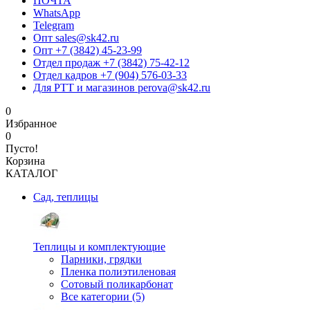
ПОЧТА
WhatsApp
Telegram
Опт sales@sk42.ru
Опт +7 (3842) 45-23-99
Отдел продаж +7 (3842) 75-42-12
Отдел кадров +7 (904) 576-03-33
Для РТТ и магазинов perova@sk42.ru
0
Избранное
0
Пусто!
Корзина
КАТАЛОГ
Сад, теплицы
Теплицы и комплектующие
Парники, грядки
Пленка полиэтиленовая
Сотовый поликарбонат
Все категории (5)