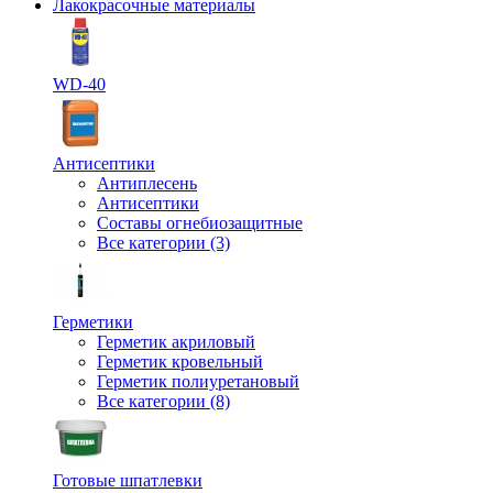
Лакокрасочные материалы
WD-40
Антисептики
Антиплесень
Антисептики
Составы огнебиозащитные
Все категории (3)
Герметики
Герметик акриловый
Герметик кровельный
Герметик полиуретановый
Все категории (8)
Готовые шпатлевки