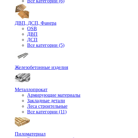
Все категории (6)
ДВП, ДСП, Фанера
OSB
ДВП
ДСП
Все категории (5)
Железобетонные изделия
Металлопрокат
Армирующие материалы
Закладные детали
Леса строительные
Все категории (11)
Пиломатериал