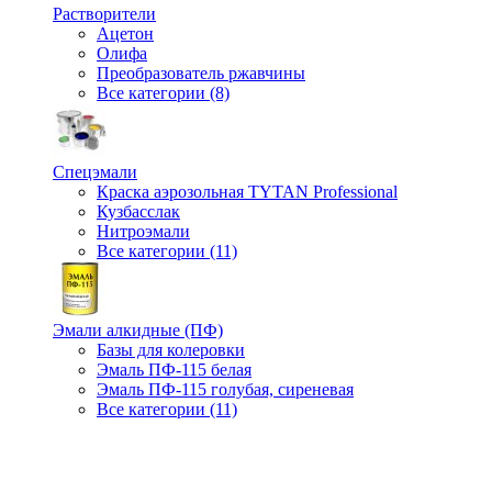
Растворители
Ацетон
Олифа
Преобразователь ржавчины
Все категории (8)
Спецэмали
Краска аэрозольная TYTAN Professional
Кузбасслак
Нитроэмали
Все категории (11)
Эмали алкидные (ПФ)
Базы для колеровки
Эмаль ПФ-115 белая
Эмаль ПФ-115 голубая, сиреневая
Все категории (11)