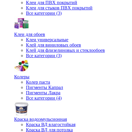
Клеи для ПВХ покрытий
Клеи для стыков ПВХ покрытий
Все категории (3)
Клеи для обоев
Клеи универсальные
Клей для виниловых обоев
Клей для флизелиновых и стеклообоев
Все категории (3)
Колеры
Колер паста
Пигменты Капрал
Пигменты Лакра
Все категории (4)
Краска водоэмульсионная
Краска ВД влагостойкая
Краска ВД для потолка