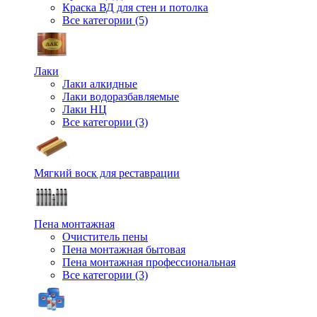
Краска ВД для стен и потолка
Все категории (5)
Лаки
Лаки алкидные
Лаки водоразбавляемые
Лаки НЦ
Все категории (3)
Мягкий воск для реставрации
Пена монтажная
Очиститель пены
Пена монтажная бытовая
Пена монтажная профессиональная
Все категории (3)