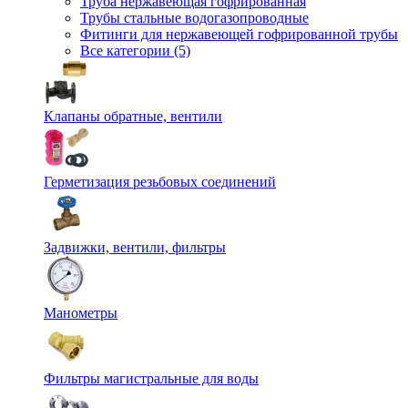
Труба нержавеющая гофрированная
Трубы стальные водогазопроводные
Фитинги для нержавеющей гофрированной трубы
Все категории (5)
Клапаны обратные, вентили
Герметизация резьбовых соединений
Задвижки, вентили, фильтры
Манометры
Фильтры магистральные для воды