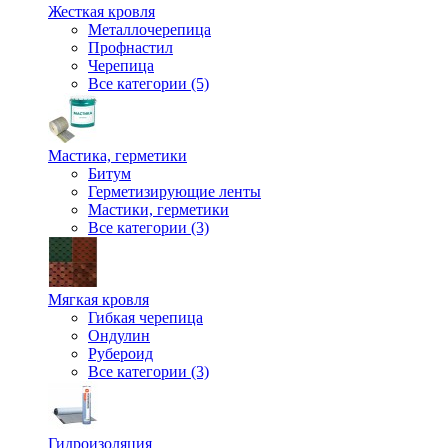
Жесткая кровля
Металлочерепица
Профнастил
Черепица
Все категории (5)
Мастика, герметики
Битум
Герметизирующие ленты
Мастики, герметики
Все категории (3)
Мягкая кровля
Гибкая черепица
Ондулин
Рубероид
Все категории (3)
Гидроизоляция