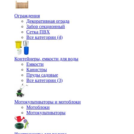
Ограждения
Декоративная ограда
Забор секционный
Сетка ПВХ
Все категории (4)
Контейнеры, емкости для воды
Емкости
Канистры
Пруды садовые
Все категории (3)
Мотокультиваторы и мотоблоки
Мотоблоки
Мотокультиваторы