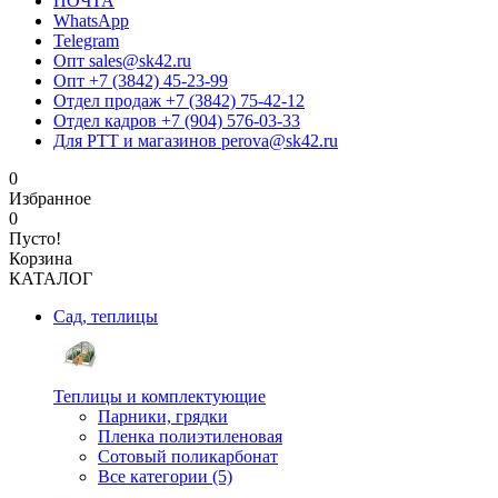
ПОЧТА
WhatsApp
Telegram
Опт sales@sk42.ru
Опт +7 (3842) 45-23-99
Отдел продаж +7 (3842) 75-42-12
Отдел кадров +7 (904) 576-03-33
Для РТТ и магазинов perova@sk42.ru
0
Избранное
0
Пусто!
Корзина
КАТАЛОГ
Сад, теплицы
Теплицы и комплектующие
Парники, грядки
Пленка полиэтиленовая
Сотовый поликарбонат
Все категории (5)