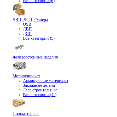
Все категории (6)
ДВП, ДСП, Фанера
OSB
ДВП
ДСП
Все категории (5)
Железобетонные изделия
Металлопрокат
Армирующие материалы
Закладные детали
Леса строительные
Все категории (11)
Пиломатериал