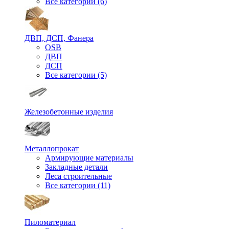
Все категории (6)
ДВП, ДСП, Фанера
OSB
ДВП
ДСП
Все категории (5)
Железобетонные изделия
Металлопрокат
Армирующие материалы
Закладные детали
Леса строительные
Все категории (11)
Пиломатериал