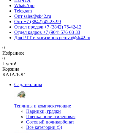
ПОЧТА
WhatsApp
Telegram
Опт sales@sk42.ru
Опт +7 (3842) 45-23-99
Отдел продаж +7 (3842) 75-42-12
Отдел кадров +7 (904) 576-03-33
Для РТТ и магазинов perova@sk42.ru
0
Избранное
0
Пусто!
Корзина
КАТАЛОГ
Сад, теплицы
Теплицы и комплектующие
Парники, грядки
Пленка полиэтиленовая
Сотовый поликарбонат
Все категории (5)