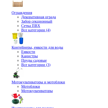
Ограждения
Декоративная ограда
Забор секционный
Сетка ПВХ
Все категории (4)
Контейнеры, емкости для воды
Емкости
Канистры
Пруды садовые
Все категории (3)
Мотокультиваторы и мотоблоки
Мотоблоки
Мотокультиваторы