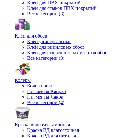
Клеи для ПВХ покрытий
Клеи для стыков ПВХ покрытий
Все категории (3)
Клеи для обоев
Клеи универсальные
Клей для виниловых обоев
Клей для флизелиновых и стеклообоев
Все категории (3)
Колеры
Колер паста
Пигменты Капрал
Пигменты Лакра
Все категории (4)
Краска водоэмульсионная
Краска ВД влагостойкая
Краска ВД для потолка