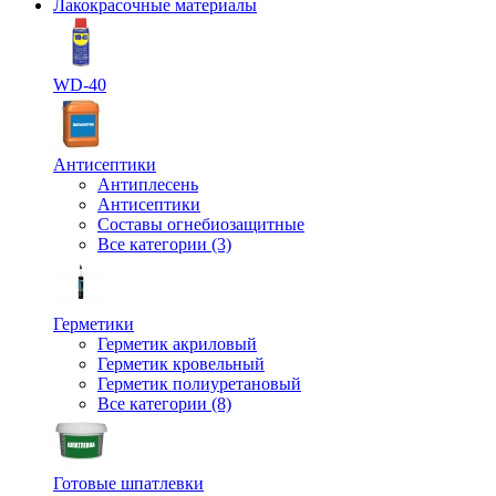
Лакокрасочные материалы
WD-40
Антисептики
Антиплесень
Антисептики
Составы огнебиозащитные
Все категории (3)
Герметики
Герметик акриловый
Герметик кровельный
Герметик полиуретановый
Все категории (8)
Готовые шпатлевки