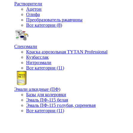
Растворители
Ацетон
Олифа
Преобразователь ржавчины
Все категории (8)
Спецэмали
Краска аэрозольная TYTAN Professional
Кузбасслак
Нитроэмали
Все категории (11)
Эмали алкидные (ПФ)
Базы для колеровки
Эмаль ПФ-115 белая
Эмаль ПФ-115 голубая, сиреневая
Все категории (11)