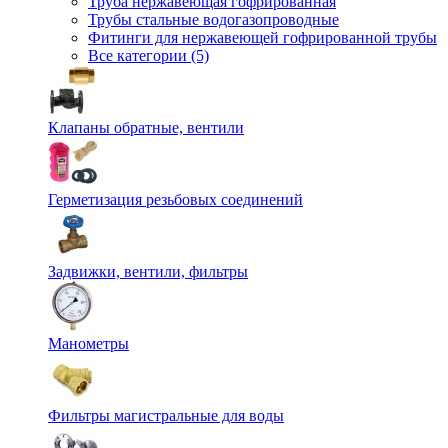
Труба нержавеющая гофрированная
Трубы стальные водогазопроводные
Фитинги для нержавеющей гофрированной трубы
Все категории (5)
Клапаны обратные, вентили
Герметизация резьбовых соединений
Задвижки, вентили, фильтры
Манометры
Фильтры магистральные для воды