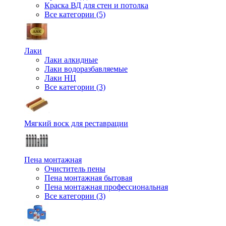
Краска ВД для стен и потолка
Все категории (5)
Лаки
Лаки алкидные
Лаки водоразбавляемые
Лаки НЦ
Все категории (3)
Мягкий воск для реставрации
Пена монтажная
Очиститель пены
Пена монтажная бытовая
Пена монтажная профессиональная
Все категории (3)