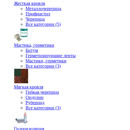
Жесткая кровля
Металлочерепица
Профнастил
Черепица
Все категории (5)
Мастика, герметики
Битум
Герметизирующие ленты
Мастики, герметики
Все категории (3)
Мягкая кровля
Гибкая черепица
Ондулин
Рубероид
Все категории (3)
Гидроизоляция