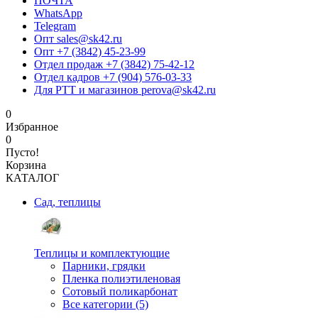
ПОЧТА
WhatsApp
Telegram
Опт sales@sk42.ru
Опт +7 (3842) 45-23-99
Отдел продаж +7 (3842) 75-42-12
Отдел кадров +7 (904) 576-03-33
Для РТТ и магазинов perova@sk42.ru
0
Избранное
0
Пусто!
Корзина
КАТАЛОГ
Сад, теплицы
Теплицы и комплектующие
Парники, грядки
Пленка полиэтиленовая
Сотовый поликарбонат
Все категории (5)