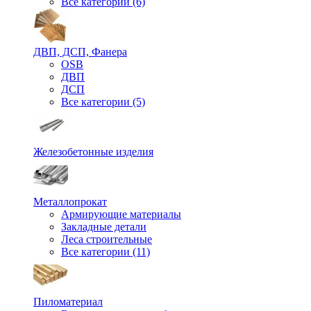
Все категории (6)
ДВП, ДСП, Фанера
OSB
ДВП
ДСП
Все категории (5)
Железобетонные изделия
Металлопрокат
Армирующие материалы
Закладные детали
Леса строительные
Все категории (11)
Пиломатериал