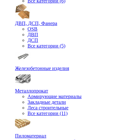
Все категории (6)
ДВП, ДСП, Фанера
OSB
ДВП
ДСП
Все категории (5)
Железобетонные изделия
Металлопрокат
Армирующие материалы
Закладные детали
Леса строительные
Все категории (11)
Пиломатериал