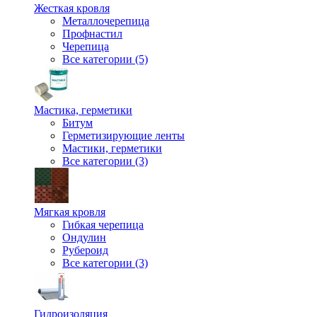
Жесткая кровля
Металлочерепица
Профнастил
Черепица
Все категории (5)
Мастика, герметики
Битум
Герметизирующие ленты
Мастики, герметики
Все категории (3)
Мягкая кровля
Гибкая черепица
Ондулин
Рубероид
Все категории (3)
Гидроизоляция