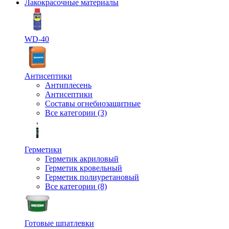
Лакокрасочные материалы
WD-40
Антисептики
Антиплесень
Антисептики
Составы огнебиозащитные
Все категории (3)
Герметики
Герметик акриловый
Герметик кровельный
Герметик полиуретановый
Все категории (8)
Готовые шпатлевки