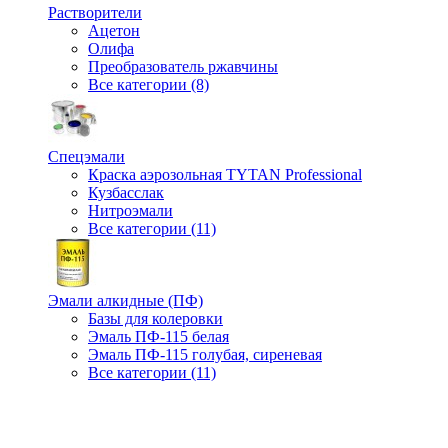
Растворители
Ацетон
Олифа
Преобразователь ржавчины
Все категории (8)
Спецэмали
Краска аэрозольная TYTAN Professional
Кузбасслак
Нитроэмали
Все категории (11)
Эмали алкидные (ПФ)
Базы для колеровки
Эмаль ПФ-115 белая
Эмаль ПФ-115 голубая, сиреневая
Все категории (11)