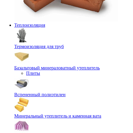
Теплоизоляция
Термоизоляция для труб
Базальтовый минераловатный утеплитель
Плиты
Вспененный полиэтилен
Минеральный утеплитель и каменная вата