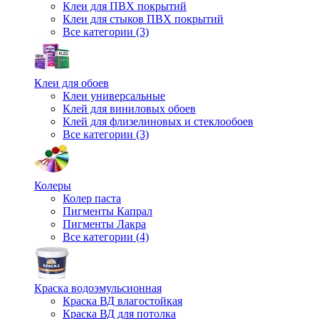
Клеи для ПВХ покрытий
Клеи для стыков ПВХ покрытий
Все категории (3)
Клеи для обоев
Клеи универсальные
Клей для виниловых обоев
Клей для флизелиновых и стеклообоев
Все категории (3)
Колеры
Колер паста
Пигменты Капрал
Пигменты Лакра
Все категории (4)
Краска водоэмульсионная
Краска ВД влагостойкая
Краска ВД для потолка