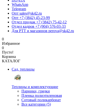
ПОЧТА
WhatsApp
Telegram
Опт sales@sk42.ru
Опт +7 (3842) 45-23-99
Отдел продаж +7 (3842) 75-42-12
Отдел кадров +7 (904) 576-03-33
Для РТТ и магазинов perova@sk42.ru
0
Избранное
0
Пусто!
Корзина
КАТАЛОГ
Сад, теплицы
Теплицы и комплектующие
Парники, грядки
Пленка полиэтиленовая
Сотовый поликарбонат
Все категории (5)