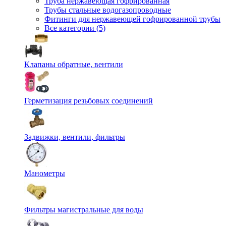
Труба нержавеющая гофрированная
Трубы стальные водогазопроводные
Фитинги для нержавеющей гофрированной трубы
Все категории (5)
Клапаны обратные, вентили
Герметизация резьбовых соединений
Задвижки, вентили, фильтры
Манометры
Фильтры магистральные для воды