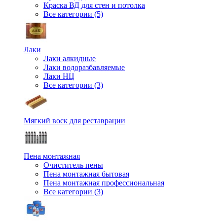
Краска ВД для стен и потолка
Все категории (5)
Лаки
Лаки алкидные
Лаки водоразбавляемые
Лаки НЦ
Все категории (3)
Мягкий воск для реставрации
Пена монтажная
Очиститель пены
Пена монтажная бытовая
Пена монтажная профессиональная
Все категории (3)