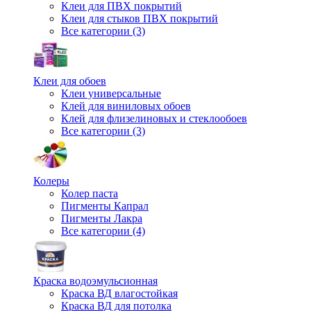
Клеи для ПВХ покрытий
Клеи для стыков ПВХ покрытий
Все категории (3)
Клеи для обоев
Клеи универсальные
Клей для виниловых обоев
Клей для флизелиновых и стеклообоев
Все категории (3)
Колеры
Колер паста
Пигменты Капрал
Пигменты Лакра
Все категории (4)
Краска водоэмульсионная
Краска ВД влагостойкая
Краска ВД для потолка