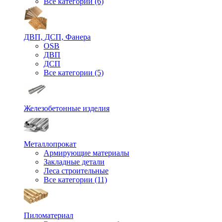
Все категории (6)
ДВП, ДСП, Фанера
OSB
ДВП
ДСП
Все категории (5)
Железобетонные изделия
Металлопрокат
Армирующие материалы
Закладные детали
Леса строительные
Все категории (11)
Пиломатериал