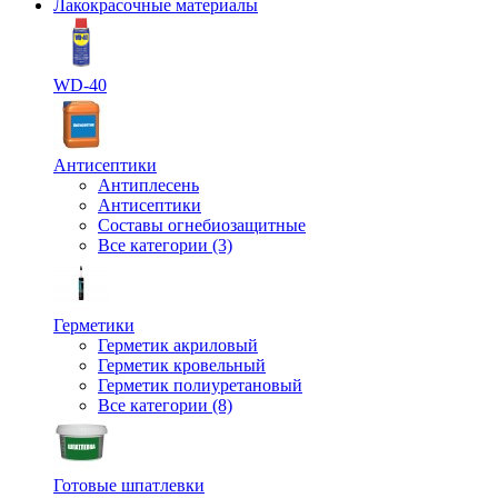
Лакокрасочные материалы
WD-40
Антисептики
Антиплесень
Антисептики
Составы огнебиозащитные
Все категории (3)
Герметики
Герметик акриловый
Герметик кровельный
Герметик полиуретановый
Все категории (8)
Готовые шпатлевки