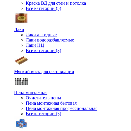
Краска ВД для стен и потолка
Все категории (5)
Лаки
Лаки алкидные
Лаки водоразбавляемые
Лаки НЦ
Все категории (3)
Мягкий воск для реставрации
Пена монтажная
Очиститель пены
Пена монтажная бытовая
Пена монтажная профессиональная
Все категории (3)