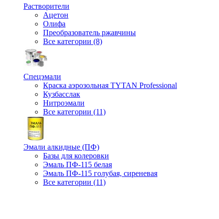
Растворители
Ацетон
Олифа
Преобразователь ржавчины
Все категории (8)
Спецэмали
Краска аэрозольная TYTAN Professional
Кузбасслак
Нитроэмали
Все категории (11)
Эмали алкидные (ПФ)
Базы для колеровки
Эмаль ПФ-115 белая
Эмаль ПФ-115 голубая, сиреневая
Все категории (11)