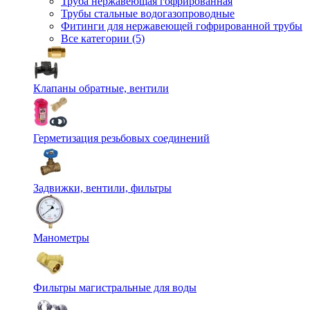
Труба нержавеющая гофрированная
Трубы стальные водогазопроводные
Фитинги для нержавеющей гофрированной трубы
Все категории (5)
Клапаны обратные, вентили
Герметизация резьбовых соединений
Задвижки, вентили, фильтры
Манометры
Фильтры магистральные для воды