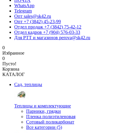
ПОЧТА
WhatsApp
Telegram
Опт sales@sk42.ru
Опт +7 (3842) 45-23-99
Отдел продаж +7 (3842) 75-42-12
Отдел кадров +7 (904) 576-03-33
Для РТТ и магазинов perova@sk42.ru
0
Избранное
0
Пусто!
Корзина
КАТАЛОГ
Сад, теплицы
Теплицы и комплектующие
Парники, грядки
Пленка полиэтиленовая
Сотовый поликарбонат
Все категории (5)