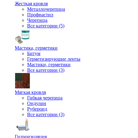
Жесткая кровля
Металлочерепица
Профнастил
Черепица
Все категории (5)
Мастика, герметики
Битум
Герметизирующие ленты
Мастики, герметики
Все категории (3)
Мягкая кровля
Гибкая черепица
Ондулин
Рубероид
Все категории (3)
Гидроизоляция