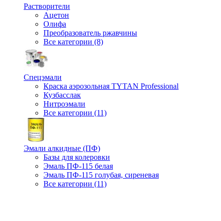
Растворители
Ацетон
Олифа
Преобразователь ржавчины
Все категории (8)
Спецэмали
Краска аэрозольная TYTAN Professional
Кузбасслак
Нитроэмали
Все категории (11)
Эмали алкидные (ПФ)
Базы для колеровки
Эмаль ПФ-115 белая
Эмаль ПФ-115 голубая, сиреневая
Все категории (11)