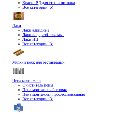
Краска ВД для стен и потолка
Все категории (5)
Лаки
Лаки алкидные
Лаки водоразбавляемые
Лаки НЦ
Все категории (3)
Мягкий воск для реставрации
Пена монтажная
Очиститель пены
Пена монтажная бытовая
Пена монтажная профессиональная
Все категории (3)