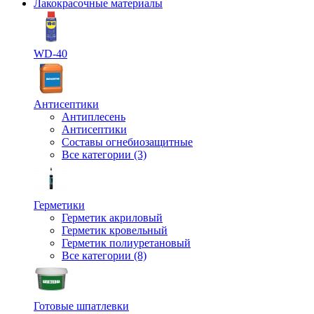
Лакокрасочные материалы
WD-40
Антисептики
Антиплесень
Антисептики
Составы огнебиозащитные
Все категории (3)
Герметики
Герметик акриловый
Герметик кровельный
Герметик полиуретановый
Все категории (8)
Готовые шпатлевки