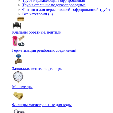
Труба нержавеющая гофрированная
Трубы стальные водогазопроводные
Фитинги для нержавеющей гофрированной трубы
Все категории (5)
Клапаны обратные, вентили
Герметизация резьбовых соединений
Задвижки, вентили, фильтры
Манометры
Фильтры магистральные для воды