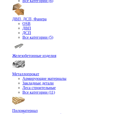
Все категории (6)
ДВП, ДСП, Фанера
OSB
ДВП
ДСП
Все категории (5)
Железобетонные изделия
Металлопрокат
Армирующие материалы
Закладные детали
Леса строительные
Все категории (11)
Пиломатериал