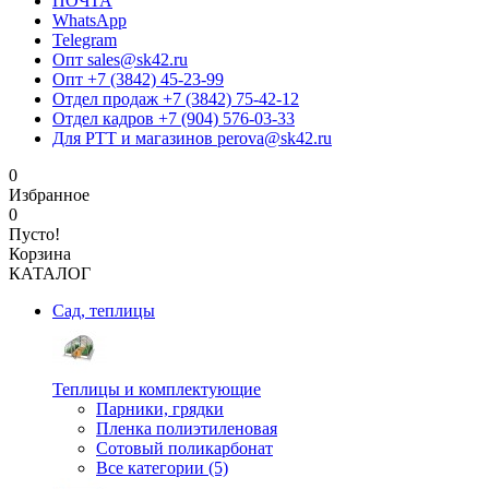
ПОЧТА
WhatsApp
Telegram
Опт sales@sk42.ru
Опт +7 (3842) 45-23-99
Отдел продаж +7 (3842) 75-42-12
Отдел кадров +7 (904) 576-03-33
Для РТТ и магазинов perova@sk42.ru
0
Избранное
0
Пусто!
Корзина
КАТАЛОГ
Сад, теплицы
Теплицы и комплектующие
Парники, грядки
Пленка полиэтиленовая
Сотовый поликарбонат
Все категории (5)