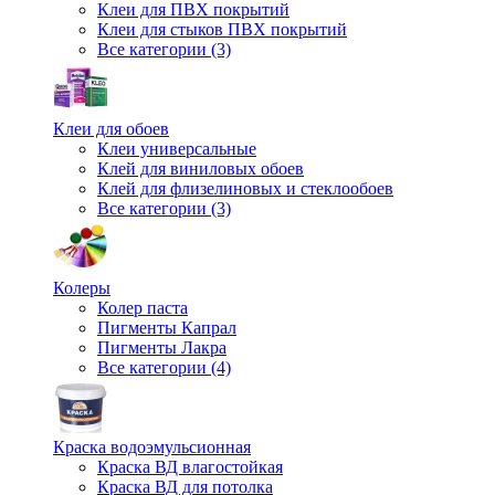
Клеи для ПВХ покрытий
Клеи для стыков ПВХ покрытий
Все категории (3)
Клеи для обоев
Клеи универсальные
Клей для виниловых обоев
Клей для флизелиновых и стеклообоев
Все категории (3)
Колеры
Колер паста
Пигменты Капрал
Пигменты Лакра
Все категории (4)
Краска водоэмульсионная
Краска ВД влагостойкая
Краска ВД для потолка