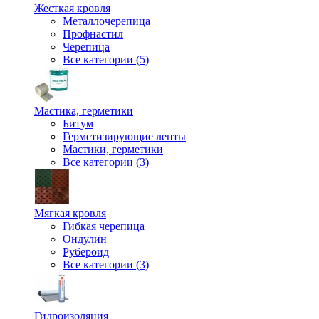
Жесткая кровля
Металлочерепица
Профнастил
Черепица
Все категории (5)
Мастика, герметики
Битум
Герметизирующие ленты
Мастики, герметики
Все категории (3)
Мягкая кровля
Гибкая черепица
Ондулин
Рубероид
Все категории (3)
Гидроизоляция