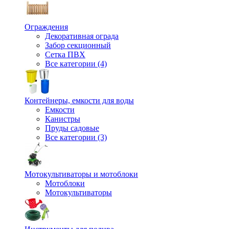
Ограждения
Декоративная ограда
Забор секционный
Сетка ПВХ
Все категории (4)
Контейнеры, емкости для воды
Емкости
Канистры
Пруды садовые
Все категории (3)
Мотокультиваторы и мотоблоки
Мотоблоки
Мотокультиваторы