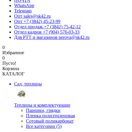
ПОЧТА
WhatsApp
Telegram
Опт sales@sk42.ru
Опт +7 (3842) 45-23-99
Отдел продаж +7 (3842) 75-42-12
Отдел кадров +7 (904) 576-03-33
Для РТТ и магазинов perova@sk42.ru
0
Избранное
0
Пусто!
Корзина
КАТАЛОГ
Сад, теплицы
Теплицы и комплектующие
Парники, грядки
Пленка полиэтиленовая
Сотовый поликарбонат
Все категории (5)