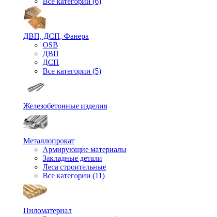
Все категории (6)
ДВП, ДСП, Фанера
OSB
ДВП
ДСП
Все категории (5)
Железобетонные изделия
Металлопрокат
Армирующие материалы
Закладные детали
Леса строительные
Все категории (11)
Пиломатериал