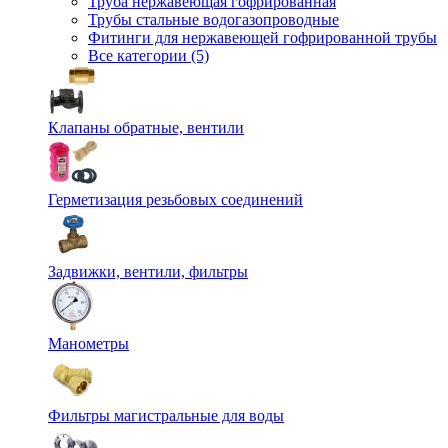
Труба нержавеющая гофрированная
Трубы стальные водогазопроводные
Фитинги для нержавеющей гофрированной трубы
Все категории (5)
Клапаны обратные, вентили
Герметизация резьбовых соединений
Задвижки, вентили, фильтры
Манометры
Фильтры магистральные для воды