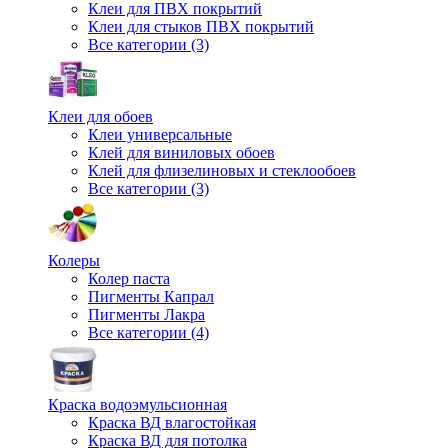
Клеи для ПВХ покрытий
Клеи для стыков ПВХ покрытий
Все категории (3)
Клеи для обоев
Клеи универсальные
Клей для виниловых обоев
Клей для флизелиновых и стеклообоев
Все категории (3)
Колеры
Колер паста
Пигменты Капрал
Пигменты Лакра
Все категории (4)
Краска водоэмульсионная
Краска ВД влагостойкая
Краска ВД для потолка