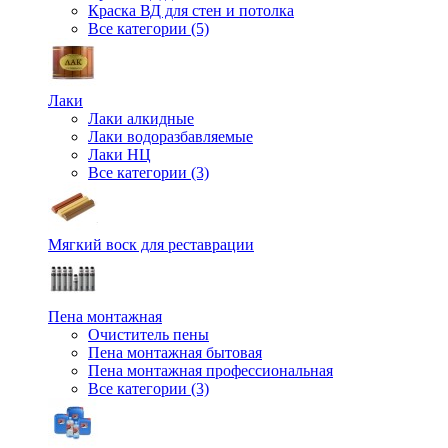
Краска ВД для стен и потолка
Все категории (5)
Лаки
Лаки алкидные
Лаки водоразбавляемые
Лаки НЦ
Все категории (3)
Мягкий воск для реставрации
Пена монтажная
Очиститель пены
Пена монтажная бытовая
Пена монтажная профессиональная
Все категории (3)