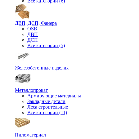
Все категории (6)
ДВП, ДСП, Фанера
OSB
ДВП
ДСП
Все категории (5)
Железобетонные изделия
Металлопрокат
Армирующие материалы
Закладные детали
Леса строительные
Все категории (11)
Пиломатериал