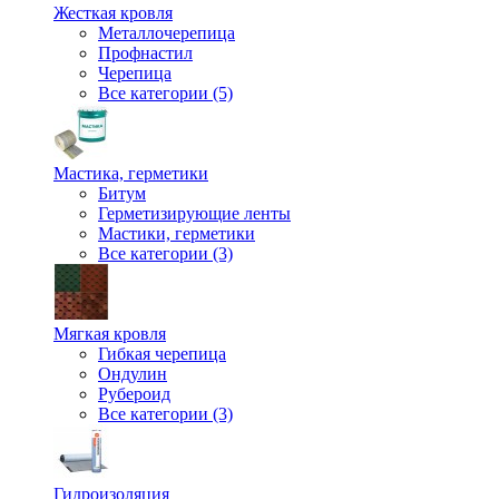
Жесткая кровля
Металлочерепица
Профнастил
Черепица
Все категории (5)
Мастика, герметики
Битум
Герметизирующие ленты
Мастики, герметики
Все категории (3)
Мягкая кровля
Гибкая черепица
Ондулин
Рубероид
Все категории (3)
Гидроизоляция