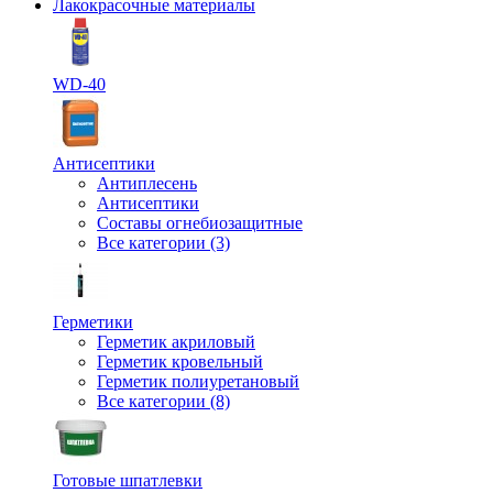
Лакокрасочные материалы
WD-40
Антисептики
Антиплесень
Антисептики
Составы огнебиозащитные
Все категории (3)
Герметики
Герметик акриловый
Герметик кровельный
Герметик полиуретановый
Все категории (8)
Готовые шпатлевки