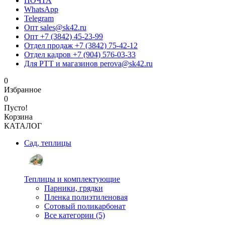
ПОЧТА
WhatsApp
Telegram
Опт sales@sk42.ru
Опт +7 (3842) 45-23-99
Отдел продаж +7 (3842) 75-42-12
Отдел кадров +7 (904) 576-03-33
Для РТТ и магазинов perova@sk42.ru
0
Избранное
0
Пусто!
Корзина
КАТАЛОГ
Сад, теплицы
Теплицы и комплектующие
Парники, грядки
Пленка полиэтиленовая
Сотовый поликарбонат
Все категории (5)