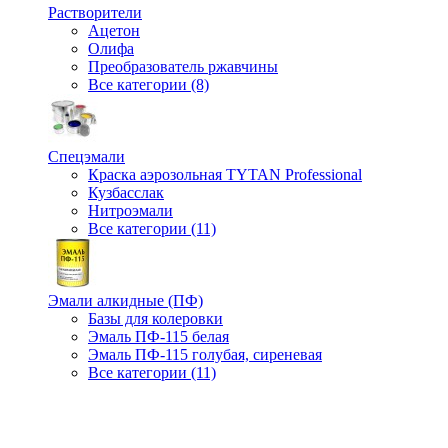
Растворители
Ацетон
Олифа
Преобразователь ржавчины
Все категории (8)
Спецэмали
Краска аэрозольная TYTAN Professional
Кузбасслак
Нитроэмали
Все категории (11)
Эмали алкидные (ПФ)
Базы для колеровки
Эмаль ПФ-115 белая
Эмаль ПФ-115 голубая, сиреневая
Все категории (11)