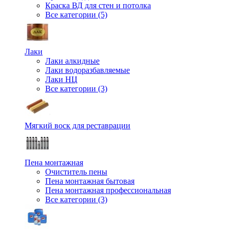
Краска ВД для стен и потолка
Все категории (5)
Лаки
Лаки алкидные
Лаки водоразбавляемые
Лаки НЦ
Все категории (3)
Мягкий воск для реставрации
Пена монтажная
Очиститель пены
Пена монтажная бытовая
Пена монтажная профессиональная
Все категории (3)