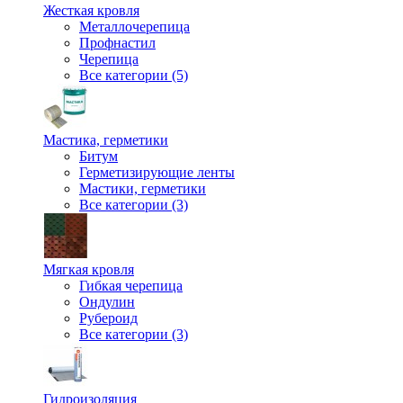
Жесткая кровля
Металлочерепица
Профнастил
Черепица
Все категории (5)
Мастика, герметики
Битум
Герметизирующие ленты
Мастики, герметики
Все категории (3)
Мягкая кровля
Гибкая черепица
Ондулин
Рубероид
Все категории (3)
Гидроизоляция