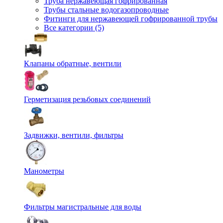
Труба нержавеющая гофрированная
Трубы стальные водогазопроводные
Фитинги для нержавеющей гофрированной трубы
Все категории (5)
Клапаны обратные, вентили
Герметизация резьбовых соединений
Задвижки, вентили, фильтры
Манометры
Фильтры магистральные для воды