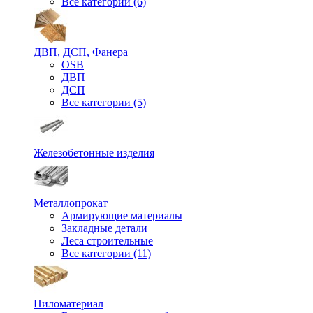
Все категории (6)
ДВП, ДСП, Фанера
OSB
ДВП
ДСП
Все категории (5)
Железобетонные изделия
Металлопрокат
Армирующие материалы
Закладные детали
Леса строительные
Все категории (11)
Пиломатериал