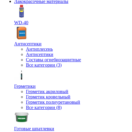
Лакокрасочные материалы
WD-40
Антисептики
Антиплесень
Антисептики
Составы огнебиозащитные
Все категории (3)
Герметики
Герметик акриловый
Герметик кровельный
Герметик полиуретановый
Все категории (8)
Готовые шпатлевки