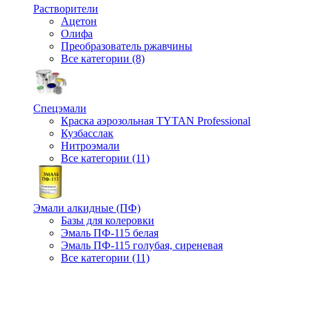
Растворители
Ацетон
Олифа
Преобразователь ржавчины
Все категории (8)
Спецэмали
Краска аэрозольная TYTAN Professional
Кузбасслак
Нитроэмали
Все категории (11)
Эмали алкидные (ПФ)
Базы для колеровки
Эмаль ПФ-115 белая
Эмаль ПФ-115 голубая, сиреневая
Все категории (11)