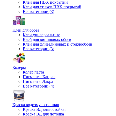
Клеи для ПВХ покрытий
Клеи для стыков ПВХ покрытий
Все категории (3)
Клеи для обоев
Клеи универсальные
Клей для виниловых обоев
Клей для флизелиновых и стеклообоев
Все категории (3)
Колеры
Колер паста
Пигменты Капрал
Пигменты Лакра
Все категории (4)
Краска водоэмульсионная
Краска ВД влагостойкая
Краска ВД для потолка