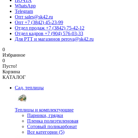
ПОЧТА
WhatsApp
Telegram
Опт sales@sk42.ru
Опт +7 (3842) 45-23-99
Отдел продаж +7 (3842) 75-42-12
Отдел кадров +7 (904) 576-03-33
Для РТТ и магазинов perova@sk42.ru
0
Избранное
0
Пусто!
Корзина
КАТАЛОГ
Сад, теплицы
Теплицы и комплектующие
Парники, грядки
Пленка полиэтиленовая
Сотовый поликарбонат
Все категории (5)