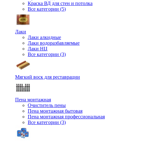
Краска ВД для стен и потолка
Все категории (5)
Лаки
Лаки алкидные
Лаки водоразбавляемые
Лаки НЦ
Все категории (3)
Мягкий воск для реставрации
Пена монтажная
Очиститель пены
Пена монтажная бытовая
Пена монтажная профессиональная
Все категории (3)