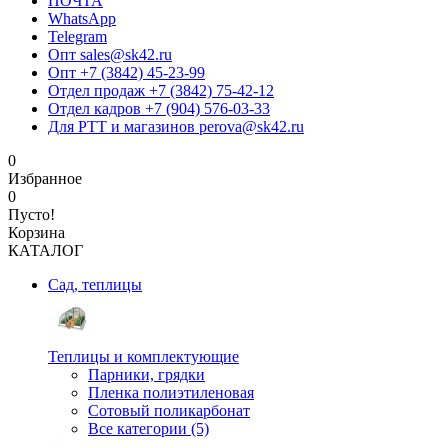
ПОЧТА
WhatsApp
Telegram
Опт sales@sk42.ru
Опт +7 (3842) 45-23-99
Отдел продаж +7 (3842) 75-42-12
Отдел кадров +7 (904) 576-03-33
Для РТТ и магазинов perova@sk42.ru
0
Избранное
0
Пусто!
Корзина
КАТАЛОГ
Сад, теплицы
Теплицы и комплектующие
Парники, грядки
Пленка полиэтиленовая
Сотовый поликарбонат
Все категории (5)