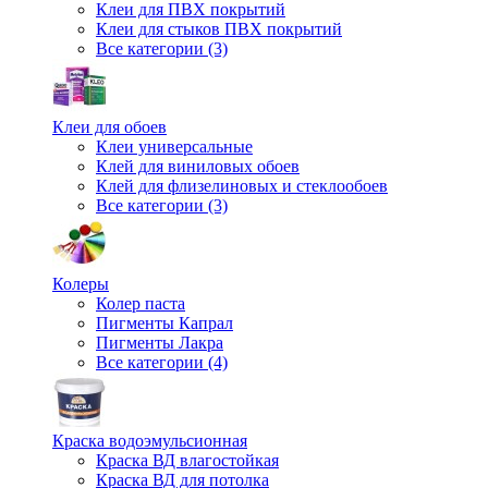
Клеи для ПВХ покрытий
Клеи для стыков ПВХ покрытий
Все категории (3)
Клеи для обоев
Клеи универсальные
Клей для виниловых обоев
Клей для флизелиновых и стеклообоев
Все категории (3)
Колеры
Колер паста
Пигменты Капрал
Пигменты Лакра
Все категории (4)
Краска водоэмульсионная
Краска ВД влагостойкая
Краска ВД для потолка