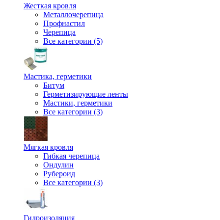
Жесткая кровля
Металлочерепица
Профнастил
Черепица
Все категории (5)
Мастика, герметики
Битум
Герметизирующие ленты
Мастики, герметики
Все категории (3)
Мягкая кровля
Гибкая черепица
Ондулин
Рубероид
Все категории (3)
Гидроизоляция