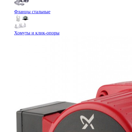
Фланцы стальные
Хомуты и клик-опоры