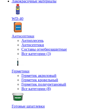
Лакокрасочные материалы
WD-40
Антисептики
Антиплесень
Антисептики
Составы огнебиозащитные
Все категории (3)
Герметики
Герметик акриловый
Герметик кровельный
Герметик полиуретановый
Все категории (8)
Готовые шпатлевки