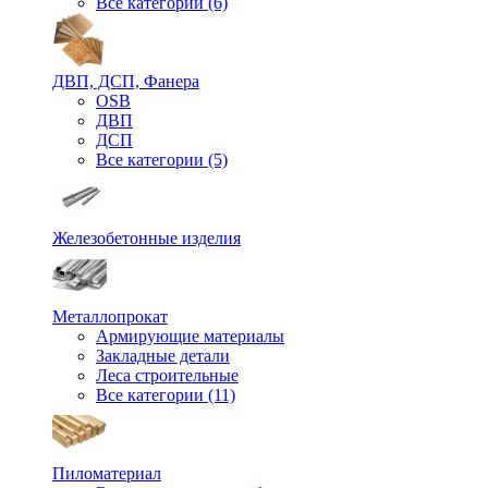
Все категории (6)
ДВП, ДСП, Фанера
OSB
ДВП
ДСП
Все категории (5)
Железобетонные изделия
Металлопрокат
Армирующие материалы
Закладные детали
Леса строительные
Все категории (11)
Пиломатериал