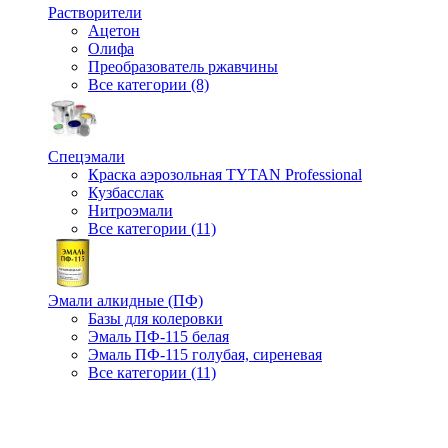
Растворители
Ацетон
Олифа
Преобразователь ржавчины
Все категории (8)
Спецэмали
Краска аэрозольная TYTAN Professional
Кузбасслак
Нитроэмали
Все категории (11)
Эмали алкидные (ПФ)
Базы для колеровки
Эмаль ПФ-115 белая
Эмаль ПФ-115 голубая, сиреневая
Все категории (11)