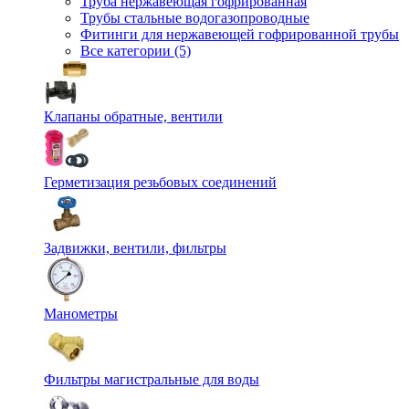
Труба нержавеющая гофрированная
Трубы стальные водогазопроводные
Фитинги для нержавеющей гофрированной трубы
Все категории (5)
Клапаны обратные, вентили
Герметизация резьбовых соединений
Задвижки, вентили, фильтры
Манометры
Фильтры магистральные для воды