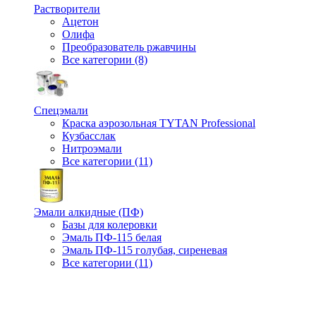
Растворители
Ацетон
Олифа
Преобразователь ржавчины
Все категории (8)
Спецэмали
Краска аэрозольная TYTAN Professional
Кузбасслак
Нитроэмали
Все категории (11)
Эмали алкидные (ПФ)
Базы для колеровки
Эмаль ПФ-115 белая
Эмаль ПФ-115 голубая, сиреневая
Все категории (11)