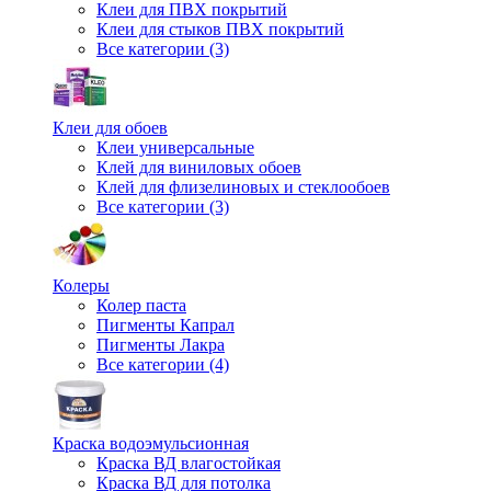
Клеи для ПВХ покрытий
Клеи для стыков ПВХ покрытий
Все категории (3)
Клеи для обоев
Клеи универсальные
Клей для виниловых обоев
Клей для флизелиновых и стеклообоев
Все категории (3)
Колеры
Колер паста
Пигменты Капрал
Пигменты Лакра
Все категории (4)
Краска водоэмульсионная
Краска ВД влагостойкая
Краска ВД для потолка