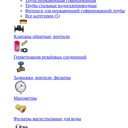
Труба нержавеющая гофрированная
Трубы стальные водогазопроводные
Фитинги для нержавеющей гофрированной трубы
Все категории (5)
Клапаны обратные, вентили
Герметизация резьбовых соединений
Задвижки, вентили, фильтры
Манометры
Фильтры магистральные для воды