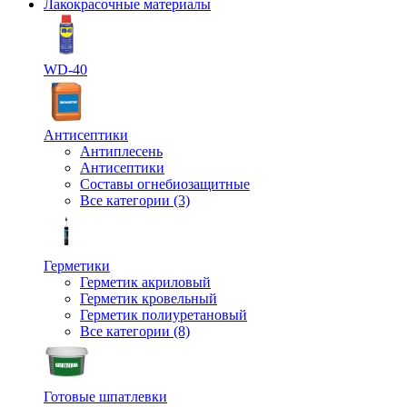
Лакокрасочные материалы
WD-40
Антисептики
Антиплесень
Антисептики
Составы огнебиозащитные
Все категории (3)
Герметики
Герметик акриловый
Герметик кровельный
Герметик полиуретановый
Все категории (8)
Готовые шпатлевки