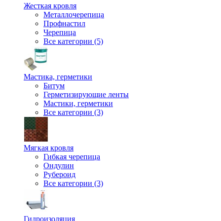
Жесткая кровля
Металлочерепица
Профнастил
Черепица
Все категории (5)
Мастика, герметики
Битум
Герметизирующие ленты
Мастики, герметики
Все категории (3)
Мягкая кровля
Гибкая черепица
Ондулин
Рубероид
Все категории (3)
Гидроизоляция