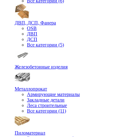
Все категории (6)
ДВП, ДСП, Фанера
OSB
ДВП
ДСП
Все категории (5)
Железобетонные изделия
Металлопрокат
Армирующие материалы
Закладные детали
Леса строительные
Все категории (11)
Пиломатериал