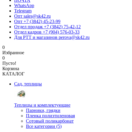
ПОЧТА
WhatsApp
Telegram
Опт sales@sk42.ru
Опт +7 (3842) 45-23-99
Отдел продаж +7 (3842) 75-42-12
Отдел кадров +7 (904) 576-03-33
Для РТТ и магазинов perova@sk42.ru
0
Избранное
0
Пусто!
Корзина
КАТАЛОГ
Сад, теплицы
Теплицы и комплектующие
Парники, грядки
Пленка полиэтиленовая
Сотовый поликарбонат
Все категории (5)