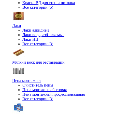
Краска ВД для стен и потолка
Все категории (5)
Лаки
Лаки алкидные
Лаки водоразбавляемые
Лаки НЦ
Все категории (3)
Мягкий воск для реставрации
Пена монтажная
Очиститель пены
Пена монтажная бытовая
Пена монтажная профессиональная
Все категории (3)