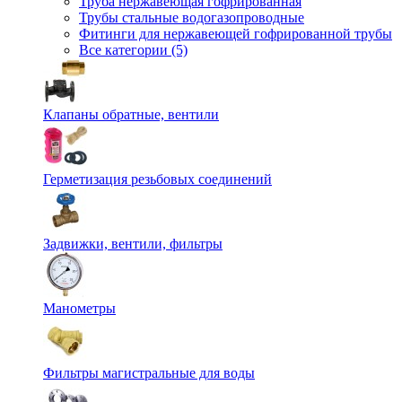
Труба нержавеющая гофрированная
Трубы стальные водогазопроводные
Фитинги для нержавеющей гофрированной трубы
Все категории (5)
Клапаны обратные, вентили
Герметизация резьбовых соединений
Задвижки, вентили, фильтры
Манометры
Фильтры магистральные для воды