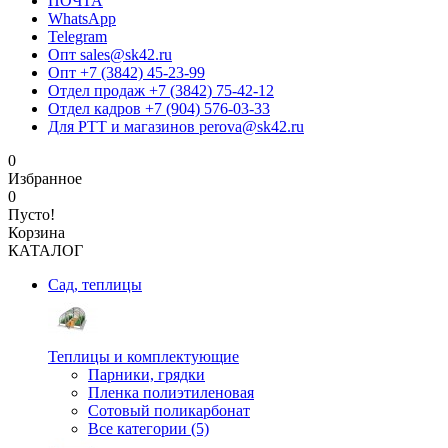
ПОЧТА
WhatsApp
Telegram
Опт sales@sk42.ru
Опт +7 (3842) 45-23-99
Отдел продаж +7 (3842) 75-42-12
Отдел кадров +7 (904) 576-03-33
Для РТТ и магазинов perova@sk42.ru
0
Избранное
0
Пусто!
Корзина
КАТАЛОГ
Сад, теплицы
Теплицы и комплектующие
Парники, грядки
Пленка полиэтиленовая
Сотовый поликарбонат
Все категории (5)