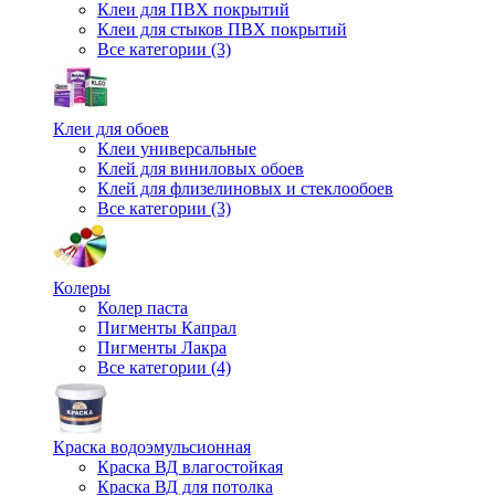
Клеи для ПВХ покрытий
Клеи для стыков ПВХ покрытий
Все категории (3)
Клеи для обоев
Клеи универсальные
Клей для виниловых обоев
Клей для флизелиновых и стеклообоев
Все категории (3)
Колеры
Колер паста
Пигменты Капрал
Пигменты Лакра
Все категории (4)
Краска водоэмульсионная
Краска ВД влагостойкая
Краска ВД для потолка