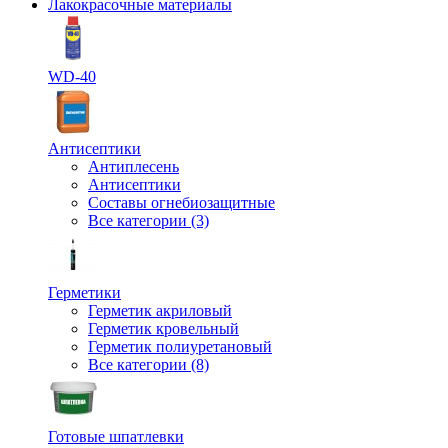
Лакокрасочные материалы
WD-40
Антисептики
Антиплесень
Антисептики
Составы огнебиозащитные
Все категории (3)
Герметики
Герметик акриловый
Герметик кровельный
Герметик полиуретановый
Все категории (8)
Готовые шпатлевки