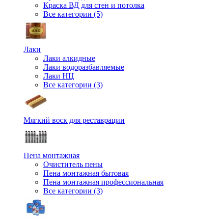
Краска ВД для стен и потолка
Все категории (5)
Лаки
Лаки алкидные
Лаки водоразбавляемые
Лаки НЦ
Все категории (3)
Мягкий воск для реставрации
Пена монтажная
Очиститель пены
Пена монтажная бытовая
Пена монтажная профессиональная
Все категории (3)