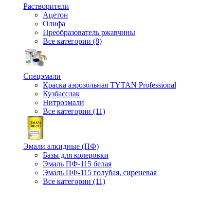
Растворители
Ацетон
Олифа
Преобразователь ржавчины
Все категории (8)
Спецэмали
Краска аэрозольная TYTAN Professional
Кузбасслак
Нитроэмали
Все категории (11)
Эмали алкидные (ПФ)
Базы для колеровки
Эмаль ПФ-115 белая
Эмаль ПФ-115 голубая, сиреневая
Все категории (11)