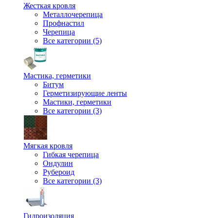
Жесткая кровля
Металлочерепица
Профнастил
Черепица
Все категории (5)
Мастика, герметики
Битум
Герметизирующие ленты
Мастики, герметики
Все категории (3)
Мягкая кровля
Гибкая черепица
Ондулин
Рубероид
Все категории (3)
Гидроизоляция