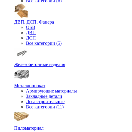
Все категории (6)
ДВП, ДСП, Фанера
OSB
ДВП
ДСП
Все категории (5)
Железобетонные изделия
Металлопрокат
Армирующие материалы
Закладные детали
Леса строительные
Все категории (11)
Пиломатериал