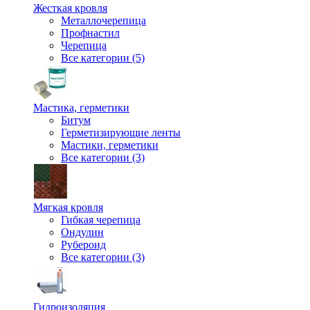
Жесткая кровля
Металлочерепица
Профнастил
Черепица
Все категории (5)
Мастика, герметики
Битум
Герметизирующие ленты
Мастики, герметики
Все категории (3)
Мягкая кровля
Гибкая черепица
Ондулин
Рубероид
Все категории (3)
Гидроизоляция