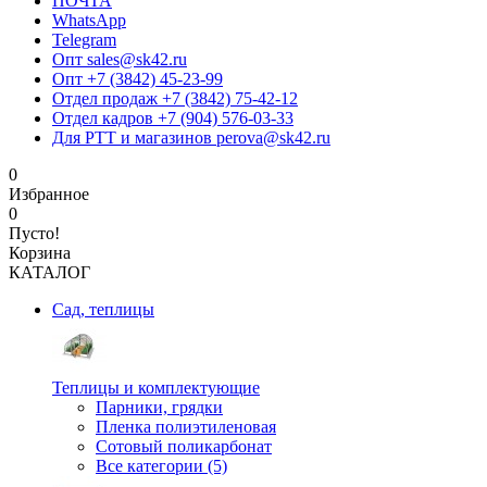
ПОЧТА
WhatsApp
Telegram
Опт sales@sk42.ru
Опт +7 (3842) 45-23-99
Отдел продаж +7 (3842) 75-42-12
Отдел кадров +7 (904) 576-03-33
Для РТТ и магазинов perova@sk42.ru
0
Избранное
0
Пусто!
Корзина
КАТАЛОГ
Сад, теплицы
Теплицы и комплектующие
Парники, грядки
Пленка полиэтиленовая
Сотовый поликарбонат
Все категории (5)