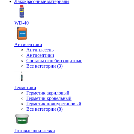
Лакокрасочные материалы
WD-40
Антисептики
Антиплесень
Антисептики
Составы огнебиозащитные
Все категории (3)
Герметики
Герметик акриловый
Герметик кровельный
Герметик полиуретановый
Все категории (8)
Готовые шпатлевки