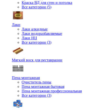
Краска ВД для стен и потолка
Все категории (5)
Лаки
Лаки алкидные
Лаки водоразбавляемые
Лаки НЦ
Все категории (3)
Мягкий воск для реставрации
Пена монтажная
Очиститель пены
Пена монтажная бытовая
Пена монтажная профессиональная
Все категории (3)