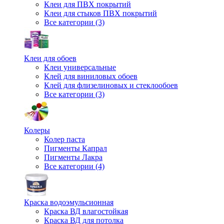
Клеи для ПВХ покрытий
Клеи для стыков ПВХ покрытий
Все категории (3)
Клеи для обоев
Клеи универсальные
Клей для виниловых обоев
Клей для флизелиновых и стеклообоев
Все категории (3)
Колеры
Колер паста
Пигменты Капрал
Пигменты Лакра
Все категории (4)
Краска водоэмульсионная
Краска ВД влагостойкая
Краска ВД для потолка