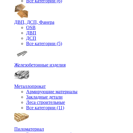
Все категории (6)
ДВП, ДСП, Фанера
OSB
ДВП
ДСП
Все категории (5)
Железобетонные изделия
Металлопрокат
Армирующие материалы
Закладные детали
Леса строительные
Все категории (11)
Пиломатериал