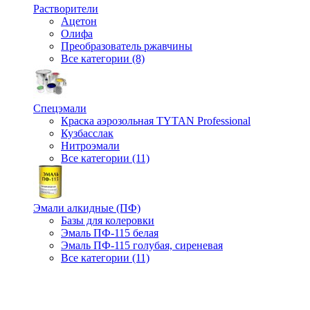
Растворители
Ацетон
Олифа
Преобразователь ржавчины
Все категории (8)
Спецэмали
Краска аэрозольная TYTAN Professional
Кузбасслак
Нитроэмали
Все категории (11)
Эмали алкидные (ПФ)
Базы для колеровки
Эмаль ПФ-115 белая
Эмаль ПФ-115 голубая, сиреневая
Все категории (11)