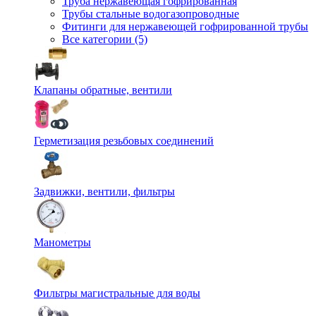
Труба нержавеющая гофрированная
Трубы стальные водогазопроводные
Фитинги для нержавеющей гофрированной трубы
Все категории (5)
Клапаны обратные, вентили
Герметизация резьбовых соединений
Задвижки, вентили, фильтры
Манометры
Фильтры магистральные для воды