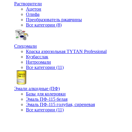
Растворители
Ацетон
Олифа
Преобразователь ржавчины
Все категории (8)
Спецэмали
Краска аэрозольная TYTAN Professional
Кузбасслак
Нитроэмали
Все категории (11)
Эмали алкидные (ПФ)
Базы для колеровки
Эмаль ПФ-115 белая
Эмаль ПФ-115 голубая, сиреневая
Все категории (11)