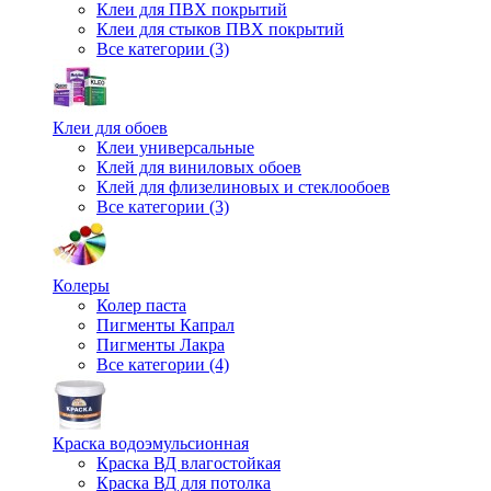
Клеи для ПВХ покрытий
Клеи для стыков ПВХ покрытий
Все категории (3)
Клеи для обоев
Клеи универсальные
Клей для виниловых обоев
Клей для флизелиновых и стеклообоев
Все категории (3)
Колеры
Колер паста
Пигменты Капрал
Пигменты Лакра
Все категории (4)
Краска водоэмульсионная
Краска ВД влагостойкая
Краска ВД для потолка