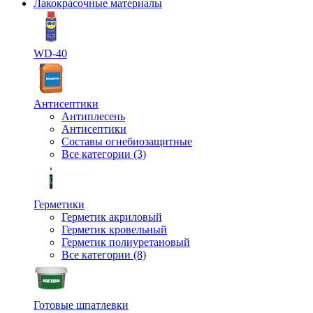
Лакокрасочные материалы
WD-40
Антисептики
Антиплесень
Антисептики
Составы огнебиозащитные
Все категории (3)
Герметики
Герметик акриловый
Герметик кровельный
Герметик полиуретановый
Все категории (8)
Готовые шпатлевки