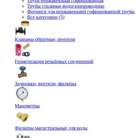
Труба нержавеющая гофрированная
Трубы стальные водогазопроводные
Фитинги для нержавеющей гофрированной трубы
Все категории (5)
Клапаны обратные, вентили
Герметизация резьбовых соединений
Задвижки, вентили, фильтры
Манометры
Фильтры магистральные для воды