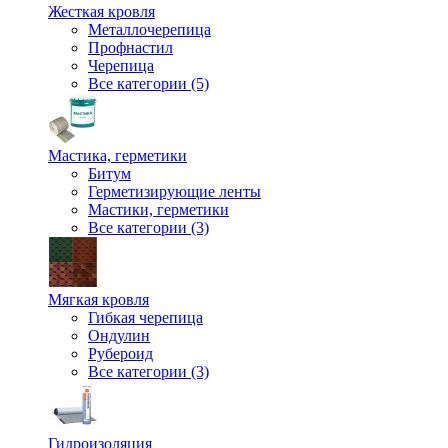
Жесткая кровля
Металлочерепица
Профнастил
Черепица
Все категории (5)
Мастика, герметики
Битум
Герметизирующие ленты
Мастики, герметики
Все категории (3)
Мягкая кровля
Гибкая черепица
Ондулин
Рубероид
Все категории (3)
Гидроизоляция