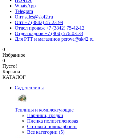
ПОЧТА
WhatsApp
Telegram
Опт sales@sk42.ru
Опт +7 (3842) 45-23-99
Отдел продаж +7 (3842) 75-42-12
Отдел кадров +7 (904) 576-03-33
Для РТТ и магазинов perova@sk42.ru
0
Избранное
0
Пусто!
Корзина
КАТАЛОГ
Сад, теплицы
Теплицы и комплектующие
Парники, грядки
Пленка полиэтиленовая
Сотовый поликарбонат
Все категории (5)