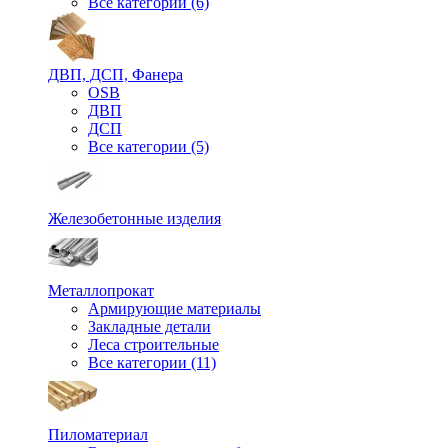
Все категории (6)
ДВП, ДСП, Фанера
OSB
ДВП
ДСП
Все категории (5)
Железобетонные изделия
Металлопрокат
Армирующие материалы
Закладные детали
Леса строительные
Все категории (11)
Пиломатериал