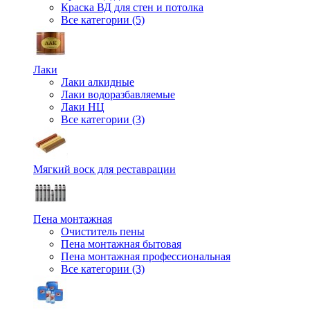
Краска ВД для стен и потолка
Все категории (5)
Лаки
Лаки алкидные
Лаки водоразбавляемые
Лаки НЦ
Все категории (3)
Мягкий воск для реставрации
Пена монтажная
Очиститель пены
Пена монтажная бытовая
Пена монтажная профессиональная
Все категории (3)