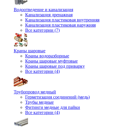
Водоотведение и канализация
Канализация дренажная
Канализация пластиковая внутренняя
Канализация пластиковая наружняя
Все категории (7)
Краны шаровые
Краны водоразборные
Краны шаровые муфтовые
Краны шаровые под приварку
Все категории (4)
Трубопровод медный
Герметизация соединений (медь)
Трубы медные
Фитинги медные для пайки
Все категории (4)