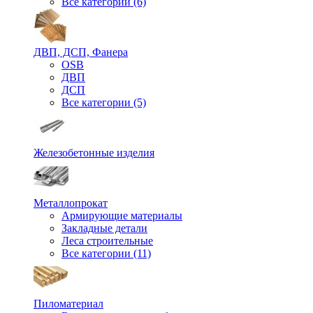
Все категории (6)
ДВП, ДСП, Фанера
OSB
ДВП
ДСП
Все категории (5)
Железобетонные изделия
Металлопрокат
Армирующие материалы
Закладные детали
Леса строительные
Все категории (11)
Пиломатериал