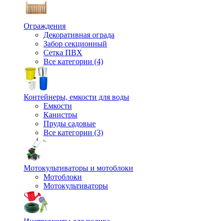
Ограждения
Декоративная ограда
Забор секционный
Сетка ПВХ
Все категории (4)
Контейнеры, емкости для воды
Емкости
Канистры
Пруды садовые
Все категории (3)
Мотокультиваторы и мотоблоки
Мотоблоки
Мотокультиваторы