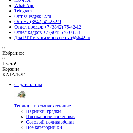
ПОЧТА
WhatsApp
Telegram
Опт sales@sk42.ru
Опт +7 (3842) 45-23-99
Отдел продаж +7 (3842) 75-42-12
Отдел кадров +7 (904) 576-03-33
Для РТТ и магазинов perova@sk42.ru
0
Избранное
0
Пусто!
Корзина
КАТАЛОГ
Сад, теплицы
Теплицы и комплектующие
Парники, грядки
Пленка полиэтиленовая
Сотовый поликарбонат
Все категории (5)